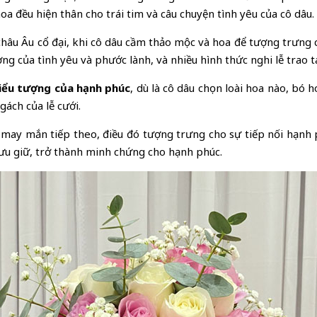
a đều hiện thân cho trái tim và câu chuyện tình yêu của cô dâu.
hâu Âu cổ đại, khi cô dâu cầm thảo mộc và hoa để tượng trưng c
ng của tình yêu và phước lành, và nhiều hình thức nghi lễ trao t
iểu tượng của hạnh phúc
, dù là cô dâu chọn loài hoa nào, bó
ách của lễ cưới.
may mắn tiếp theo, điều đó tượng trưng cho sự tiếp nối hạnh p
lưu giữ, trở thành minh chứng cho hạnh phúc.