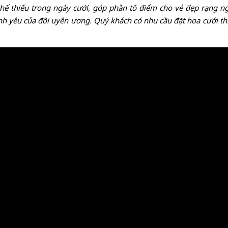
thể thiếu trong ngày cưới, góp phần tô điểm cho vẻ đẹp rạng ng
h yêu của đôi uyên ương. Quý khách có nhu cầu đặt hoa cưới thiế