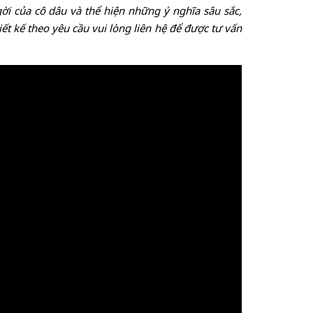
ời của cô dâu và thể hiện những ý nghĩa sâu sắc,
t kế theo yêu cầu vui lòng liên hệ để được tư vấn