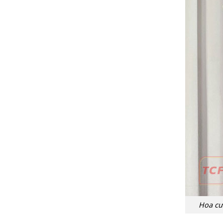
Hoa cư