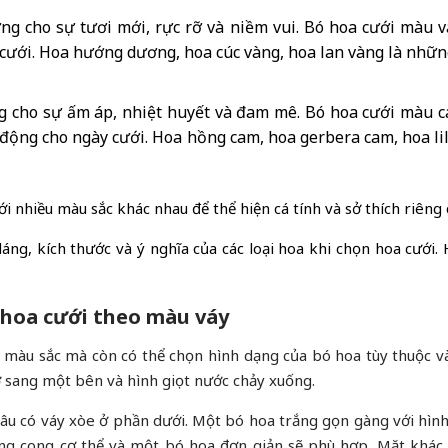
g cho sự tươi mới, rực rỡ và niềm vui. Bó hoa cưới màu 
cưới. Hoa hướng dương, hoa cúc vàng, hoa lan vàng là nhữ
cho sự ấm áp, nhiệt huyết và đam mê. Bó hoa cưới màu c
 động cho ngày cưới. Hoa hồng cam, hoa gerbera cam, hoa l
i nhiều màu sắc khác nhau để thể hiện cá tính và sở thích riêng
áng, kích thước và ý nghĩa của các loại hoa khi chọn hoa cưới
n hoa cưới theo màu váy
màu sắc mà còn có thể chọn hình dạng của bó hoa tùy thuộc và
ở sang một bên và hình giọt nước chảy xuống.
âu có váy xòe ở phần dưới. Một bó hoa trắng gọn gàng với hìn
ờng cong cơ thể và một bó hoa đơn giản sẽ phù hợp. Mặt khác,