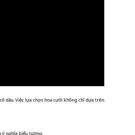
ô dâu. Việc lựa chọn hoa cưới không chỉ dựa trên
 ý nghĩa biểu tượng.