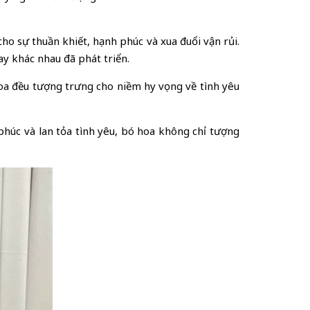
ho sự thuần khiết, hạnh phúc và xua đuổi vận rủi.
ay khác nhau đã phát triển.
 hoa đều tượng trưng cho niềm hy vọng về tình yêu
húc và lan tỏa tình yêu, bó hoa không chỉ tượng