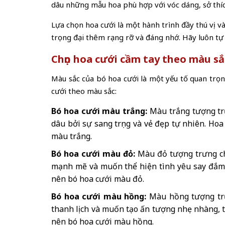
dâu những mẫu hoa phù hợp với vóc dáng, sở thíc
Lựa chọn hoa cưới là một hành trình đầy thú vị v
trọng đại thêm rạng rỡ và đáng nhớ. Hãy luôn tự
Chọn hoa cưới cầm tay theo màu sắ
Màu sắc của bó hoa cưới là một yếu tố quan trọn
cưới theo màu sắc:
Bó hoa cưới màu trắng:
Màu trắng tượng trưn
dâu bởi sự sang trọng và vẻ đẹp tự nhiên. Ho
màu trắng.
Bó hoa cưới màu đỏ:
Màu đỏ tượng trưng ch
mạnh mẽ và muốn thể hiện tình yêu say đắm 
nên bó hoa cưới màu đỏ.
Bó hoa cưới màu hồng:
Màu hồng tượng trư
thanh lịch và muốn tạo ấn tượng nhẹ nhàng, 
nên bó hoa cưới màu hồng.