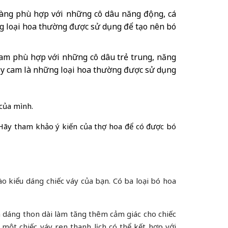
vàng phù hợp với những cô dâu năng động, cá
ng loại hoa thường được sử dụng để tạo nên bó
am phù hợp với những cô dâu trẻ trung, năng
ily cam là những loại hoa thường được sử dụng
 của mình.
. Hãy tham khảo ý kiến của thợ hoa để có được bó
o kiểu dáng chiếc váy của bạn. Có ba loại bó hoa
h dáng thon dài làm tăng thêm cảm giác cho chiếc
 một chiếc váy ren thanh lịch có thể kết hợp với