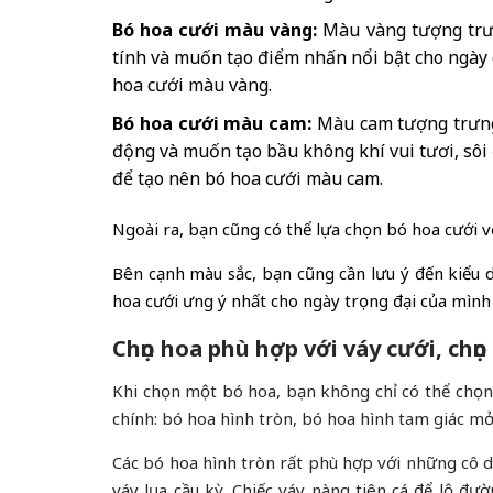
Bó hoa cưới màu vàng:
Màu vàng tượng trưn
tính và muốn tạo điểm nhấn nổi bật cho ngày 
hoa cưới màu vàng.
Bó hoa cưới màu cam:
Màu cam tượng trưng 
động và muốn tạo bầu không khí vui tươi, sôi
để tạo nên bó hoa cưới màu cam.
Ngoài ra, bạn cũng có thể lựa chọn bó hoa cưới vớ
Bên cạnh màu sắc, bạn cũng cần lưu ý đến kiểu d
hoa cưới ưng ý nhất cho ngày trọng đại của mình
Chọn hoa phù hợp với váy cưới, chọ
Khi chọn một bó hoa, bạn không chỉ có thể chọn 
chính: bó hoa hình tròn, bó hoa hình tam giác m
Các bó hoa hình tròn rất phù hợp với những cô d
váy lụa cầu kỳ. Chiếc váy nàng tiên cá để lộ đư