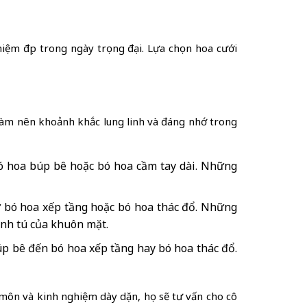
iệm đẹp trong ngày trọng đại. Lựa chọn hoa cưới
 làm nên khoảnh khắc lung linh và đáng nhớ trong
bó hoa búp bê hoặc bó hoa cầm tay dài. Những
 bó hoa xếp tầng hoặc bó hoa thác đổ. Những
anh tú của khuôn mặt.
búp bê đến bó hoa xếp tầng hay bó hoa thác đổ.
 môn và kinh nghiệm dày dặn, họ sẽ tư vấn cho cô