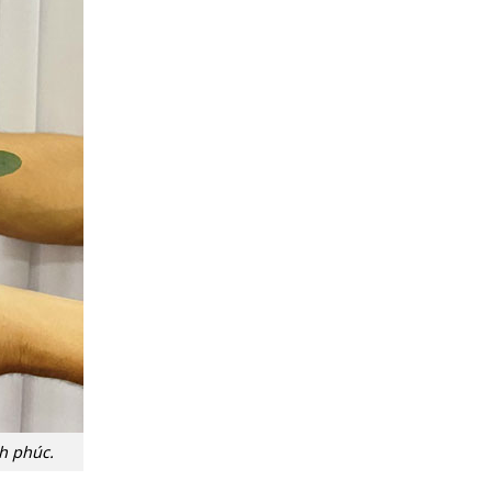
h phúc.