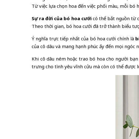
Từ việc lựa chọn hoa đến việc phối màu, mỗi bó ho
Sự ra đời của bó hoa cưới
có thể bắt nguồn từ c
Theo thời gian, bó hoa cưới đã trở thành biểu tượ
Ý nghĩa trực tiếp nhất của bó hoa cưới chính là
b
của cô dâu và mang hạnh phúc ấy đến mọi ngóc ng
Khi cô dâu ném hoặc trao bó hoa cho người bạn 
trưng cho tình yêu vĩnh cửu mà còn có thể được 