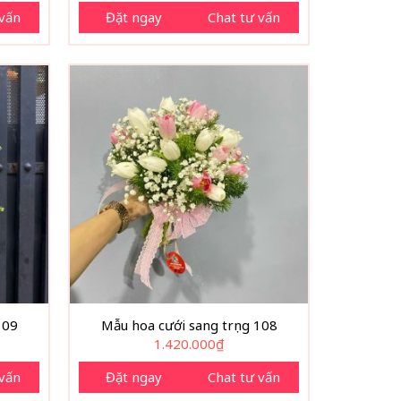
 vấn
Đặt ngay
Chat tư vấn
109
Mẫu hoa cưới sang trọng 108
1.420.000
₫
 vấn
Đặt ngay
Chat tư vấn