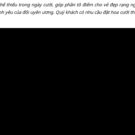
thể thiếu trong ngày cưới, góp phần tô điểm cho vẻ đẹp rạng ng
h yêu của đôi uyên ương. Quý khách có nhu cầu đặt hoa cưới thiế