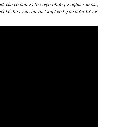
ời của cô dâu và thể hiện những ý nghĩa sâu sắc,
t kế theo yêu cầu vui lòng liên hệ để được tư vấn