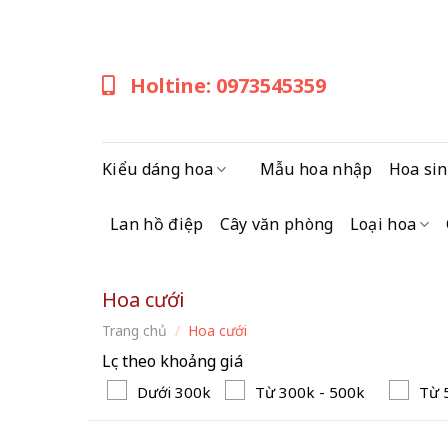
Skip
to
content
Holtine: 0973545359
Kiểu dáng hoa
Mẫu hoa nhập
Hoa sin
Lan hồ điệp
Cây văn phòng
Loại hoa
Hoa cưới
Trang chủ
/
Hoa cưới
Lọc theo khoảng giá
Dưới 300k
Từ 300k - 500k
Từ 