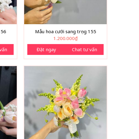
156
Mẫu hoa cưới sang trọng 155
1.200.000
₫
 vấn
Đặt ngay
Chat tư vấn