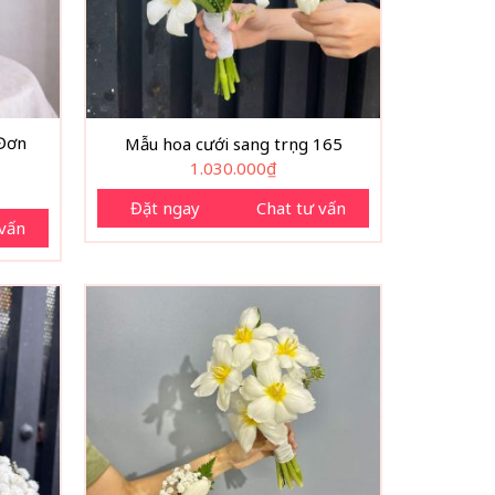
 Đơn
Mẫu hoa cưới sang trọng 165
1.030.000
₫
Đặt ngay
Chat tư vấn
 vấn