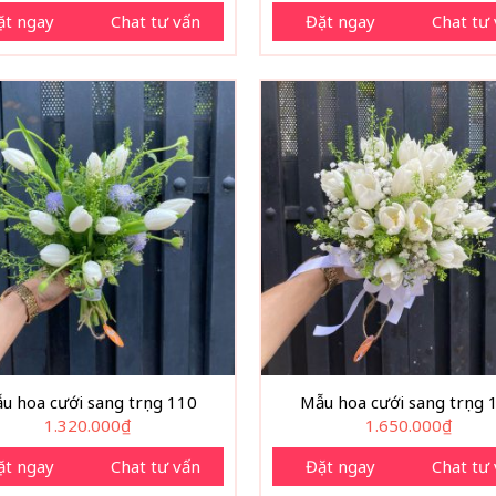
ặt ngay
Chat tư vấn
Đặt ngay
Chat tư
u hoa cưới sang trọng 110
Mẫu hoa cưới sang trọng 
1.320.000
₫
1.650.000
₫
ặt ngay
Chat tư vấn
Đặt ngay
Chat tư