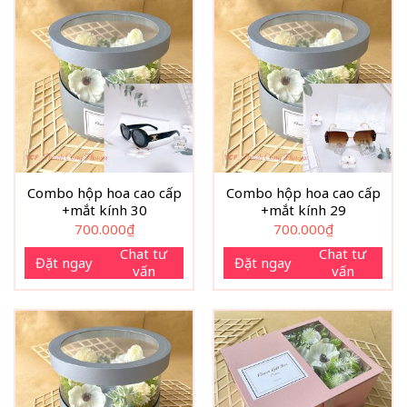
Combo hộp hoa cao cấp
Combo hộp hoa cao cấp
+mắt kính 30
+mắt kính 29
700.000
₫
700.000
₫
Chat tư
Chat tư
Đặt ngay
Đặt ngay
vấn
vấn