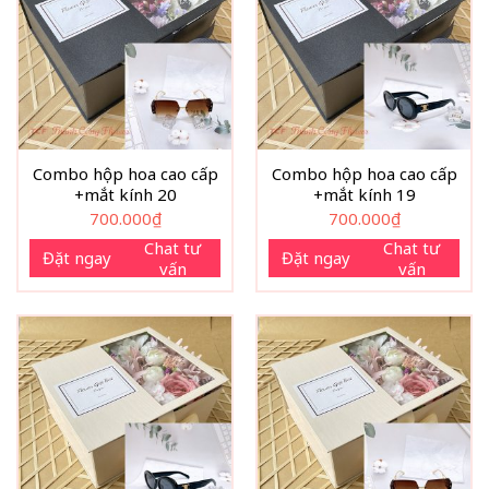
Combo hộp hoa cao cấp
Combo hộp hoa cao cấp
+mắt kính 20
+mắt kính 19
700.000
₫
700.000
₫
Chat tư
Chat tư
Đặt ngay
Đặt ngay
vấn
vấn