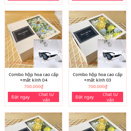
Combo hộp hoa cao cấp
Combo hộp hoa cao cấp
+mắt kính 04
+mắt kính 03
700.000
₫
700.000
₫
Chat tư
Chat tư
Đặt ngay
Đặt ngay
vấn
vấn