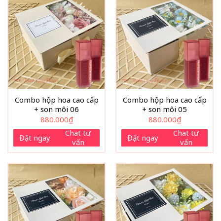
Combo hộp hoa cao cấp
Combo hộp hoa cao cấp
+ son môi 06
+ son môi 05
880.000
₫
880.000
₫
Chat tư
Chat tư
Đặt ngay
Đặt ngay
vấn
vấn