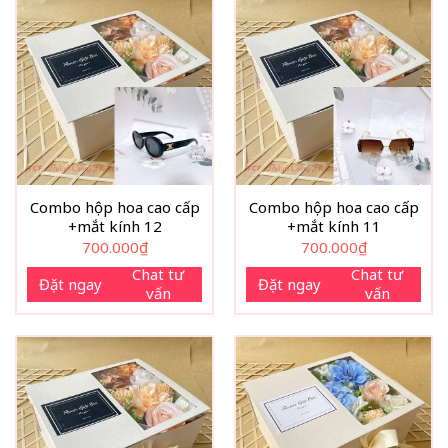
Combo hộp hoa cao cấp
Combo hộp hoa cao cấp
+mắt kính 12
+mắt kính 11
700.000
₫
700.000
₫
Chat tư
Chat tư
Đặt ngay
Đặt ngay
vấn
vấn