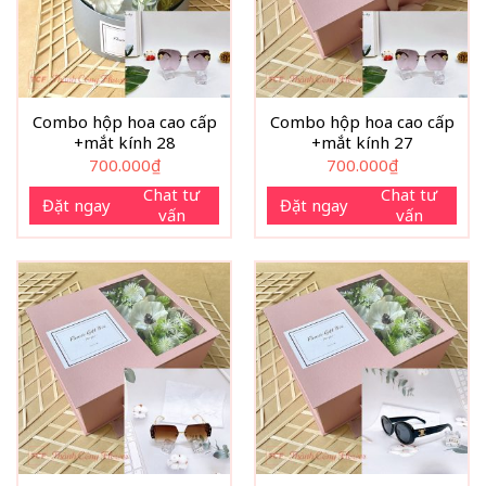
Combo hộp hoa cao cấp
Combo hộp hoa cao cấp
+mắt kính 28
+mắt kính 27
700.000
₫
700.000
₫
Chat tư
Chat tư
Đặt ngay
Đặt ngay
vấn
vấn