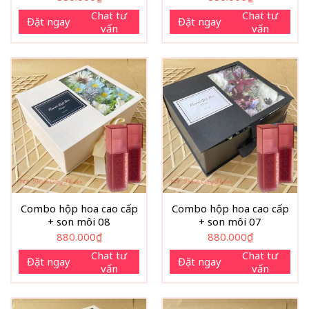
Chat tư
Chat tư
Đặt ngay
Đặt ngay
vấn
vấn
Combo hộp hoa cao cấp
Combo hộp hoa cao cấp
+ son môi 08
+ son môi 07
880.000
₫
880.000
₫
Chat tư
Chat tư
Đặt ngay
Đặt ngay
vấn
vấn