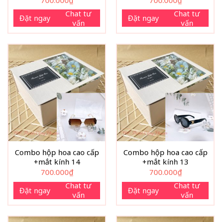
Chat tư
Chat tư
Đặt ngay
Đặt ngay
vấn
vấn
Combo hộp hoa cao cấp
Combo hộp hoa cao cấp
+mắt kính 14
+mắt kính 13
700.000
₫
700.000
₫
Chat tư
Chat tư
Đặt ngay
Đặt ngay
vấn
vấn