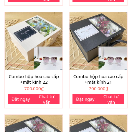
Combo hộp hoa cao cấp
Combo hộp hoa cao cấp
+mắt kính 22
+mắt kính 21
700.000
₫
700.000
₫
Chat tư
Chat tư
Đặt ngay
Đặt ngay
vấn
vấn