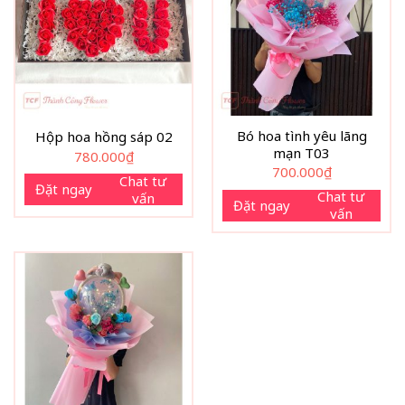
Bó hoa tình yêu lãng
Hộp hoa hồng sáp 02
mạn T03
780.000
₫
700.000
₫
Chat tư
Đặt ngay
Chat tư
vấn
Đặt ngay
vấn