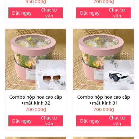
550.000
₫
700.000
₫
Chat tư
Chat tư
Đặt ngay
Đặt ngay
vấn
vấn
Combo hộp hoa cao cấp
Combo hộp hoa cao cấp
+mắt kính 32
+mắt kính 31
700.000
₫
700.000
₫
Chat tư
Chat tư
Đặt ngay
Đặt ngay
vấn
vấn