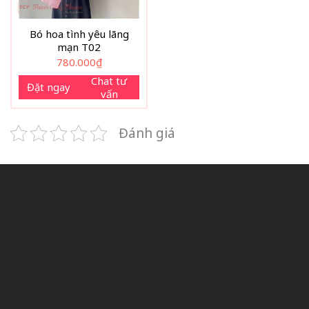
Bó hoa tình yêu lãng
mạn T02
780.000
₫
Chat tư
Đặt ngay
vấn
Đánh giá