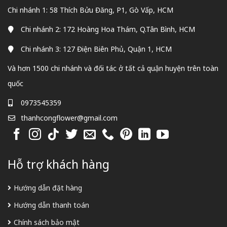
Chi nhánh 1: 58 Thích Bửu Đăng, P1, Gò Vấp, HCM
Chi nhánh 2: 172 Hoàng Hoa Thám, Q.Tân Bình, HCM
Chi nhánh 3: 127 Điện Biên Phủ, Quận 1, HCM
Và hơn 1500 chi nhánh và đối tác ở tất cả quận huyện trên toàn
quốc
0973545359
thanhcongflower@gmail.com
Hỗ trợ khách hàng
Hướng dẫn đặt hàng
Hướng dẫn thanh toán
Chính sách bảo mật