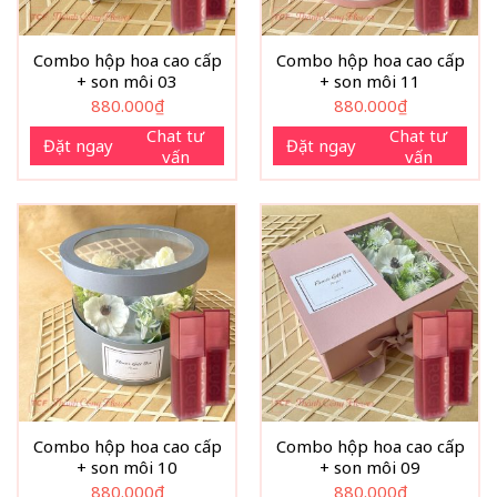
Combo hộp hoa cao cấp
Combo hộp hoa cao cấp
+ son môi 03
+ son môi 11
880.000
₫
880.000
₫
Chat tư
Chat tư
Đặt ngay
Đặt ngay
vấn
vấn
Combo hộp hoa cao cấp
Combo hộp hoa cao cấp
+ son môi 10
+ son môi 09
880.000
₫
880.000
₫