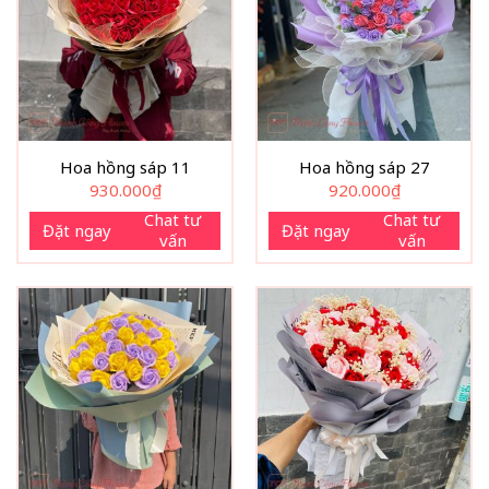
Hoa hồng sáp 11
Hoa hồng sáp 27
930.000
₫
920.000
₫
Chat tư
Chat tư
Đặt ngay
Đặt ngay
vấn
vấn