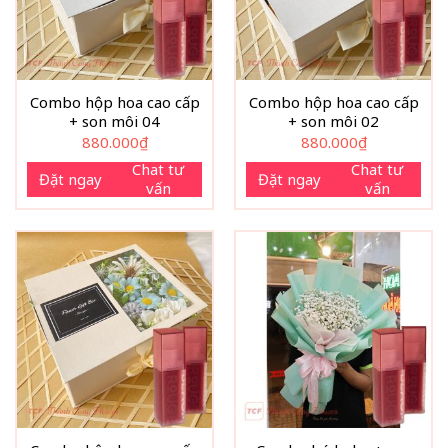
Combo hộp hoa cao cấp
Combo hộp hoa cao cấp
+ son môi 04
+ son môi 02
880.000
₫
880.000
₫
Chat tư
Chat tư
Đặt ngay
Đặt ngay
vấn
vấn