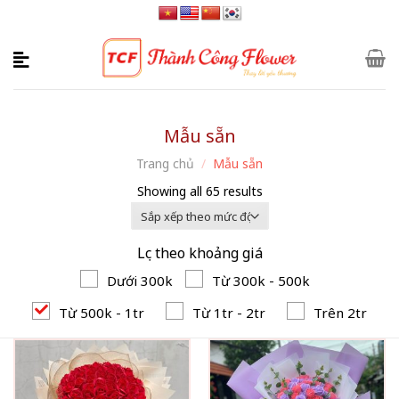
Skip
to
content
Mẫu sẵn
Trang chủ
/
Mẫu sẵn
Showing all 65 results
Lọc theo khoảng giá
Dưới 300k
Từ 300k - 500k
Từ 500k - 1tr
Từ 1tr - 2tr
Trên 2tr