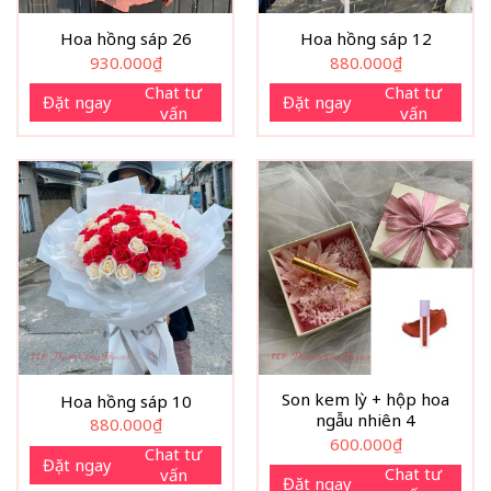
Hoa hồng sáp 26
Hoa hồng sáp 12
930.000
₫
880.000
₫
Chat tư
Chat tư
Đặt ngay
Đặt ngay
vấn
vấn
Son kem lỳ + hộp hoa
Hoa hồng sáp 10
ngẫu nhiên 4
880.000
₫
600.000
₫
Chat tư
Đặt ngay
Chat tư
vấn
Đặt ngay