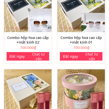
Combo hộp hoa cao cấp
Combo hộp hoa cao cấp
+mắt kính 02
+mắt kính 01
700.000
₫
700.000
₫
Chat tư
Chat tư
Đặt ngay
Đặt ngay
vấn
vấn