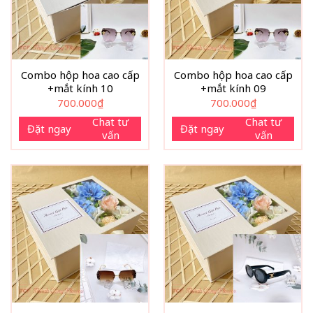
Combo hộp hoa cao cấp
Combo hộp hoa cao cấp
+mắt kính 10
+mắt kính 09
700.000
₫
700.000
₫
Chat tư
Chat tư
Đặt ngay
Đặt ngay
vấn
vấn