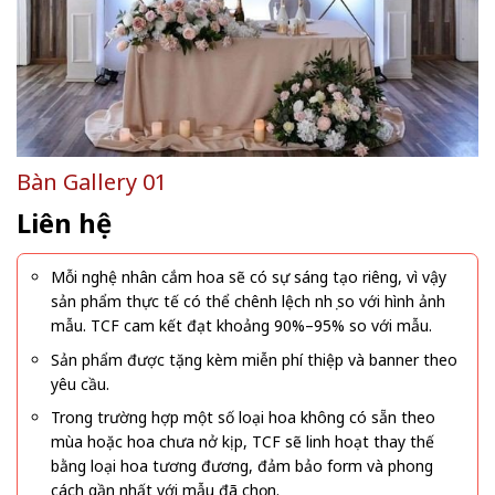
Bàn Gallery 01
Liên hệ
Mỗi nghệ nhân cắm hoa sẽ có sự sáng tạo riêng, vì vậy
sản phẩm thực tế có thể chênh lệch nhẹ so với hình ảnh
mẫu. TCF cam kết đạt khoảng 90%–95% so với mẫu.
Sản phẩm được tặng kèm miễn phí thiệp và banner theo
yêu cầu.
Trong trường hợp một số loại hoa không có sẵn theo
mùa hoặc hoa chưa nở kịp, TCF sẽ linh hoạt thay thế
bằng loại hoa tương đương, đảm bảo form và phong
cách gần nhất với mẫu đã chọn.