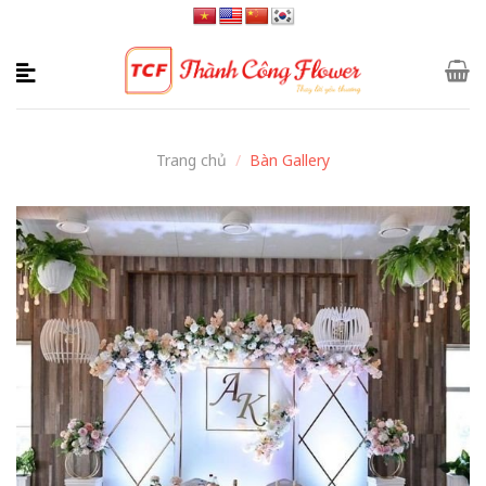
Skip
to
content
Trang chủ
/
Bàn Gallery