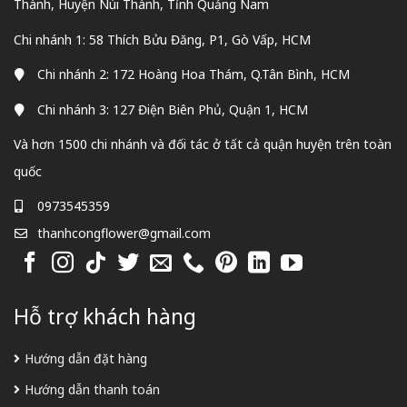
Thành, Huyện Núi Thành, Tỉnh Quảng Nam
Chi nhánh 1: 58 Thích Bửu Đăng, P1, Gò Vấp, HCM
Chi nhánh 2: 172 Hoàng Hoa Thám, Q.Tân Bình, HCM
Chi nhánh 3: 127 Điện Biên Phủ, Quận 1, HCM
Và hơn 1500 chi nhánh và đối tác ở tất cả quận huyện trên toàn
quốc
0973545359
thanhcongflower@gmail.com
Hỗ trợ khách hàng
Hướng dẫn đặt hàng
Hướng dẫn thanh toán