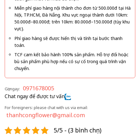
Miễn phí giao hàng nội thành cho đơn từ 500.000đ tại Hà
Nội, TP.HCM, Đà Nẵng. Khu vực ngoại thành dưới 10km:
50.000đ–80.000đ; trên 10km: 80.000đ–150.000đ (tùy khu
vực).
Phí giao hàng sẽ được hiển thị và tính tại bước thanh
toán.
TCF cam kết bảo hành 100% sản phẩm. Hỗ trợ đổi hoặc
bù sản phẩm phù hợp nếu có sự cố trong quá trình vận
chuyển.
0971678005
Gọi ngay:
Chat ngay để được tư vấn
For foreigners: please chat with us via email:
thanhcongflower@gmail.com
5/5 - (3 bình chọn)