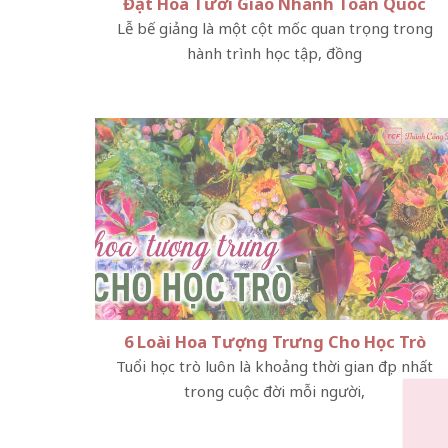
Đặt Hoa Tươi Giao Nhanh Toàn Quốc
Lễ bế giảng là một cột mốc quan trọng trong
hành trình học tập, đồng
6 Loài Hoa Tượng Trưng Cho Học Trò
Tuổi học trò luôn là khoảng thời gian đẹp nhất
trong cuộc đời mỗi người,