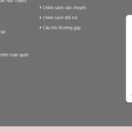
rấn Núi Thành,
Chính sách vận chuyển
Chính sách đổi trả
Câu hỏi thường gặp
HCM
 trên toàn quốc