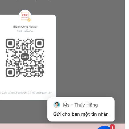
Ms - Thúy Hằng
Gửi cho bạn một tin nhắn
1