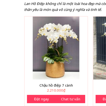
Lan Hồ Điệp không chỉ là một loài hoa đẹp mà cò
thân yêu là món quà vô cùng ý nghĩa và tinh tế.
Chậu hồ điệp 7 cành
2.210.000
₫
Đặt ngay
Chat tư vấn
Đ