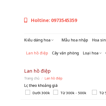
Skip
to
content
Holtine: 0973545359
Kiểu dáng hoa
Mẫu hoa nhập
Hoa sin
Lan hồ điệp
Cây văn phòng
Loại hoa
Lan hồ điệp
Trang chủ
/
Lan hồ điệp
Lọc theo khoảng giá
Dưới 300k
Từ 300k - 500k
Từ 