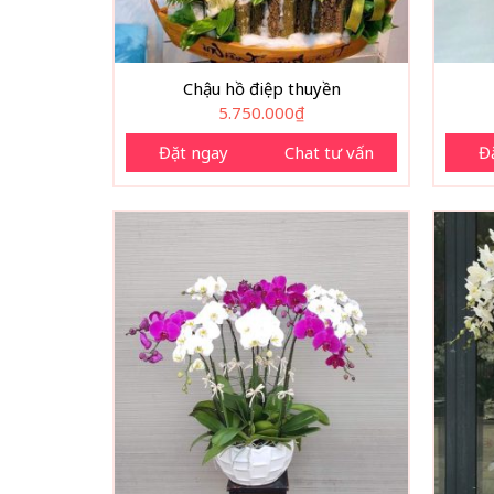
Chậu hồ điệp thuyền
5.750.000
₫
Đặt ngay
Chat tư vấn
Đ