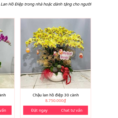
u Lan Hồ Điệp trong nhà hoặc dành tặng cho người
ành
Chậu lan hồ điệp 30 cành
8.750.000
₫
 vấn
Đặt ngay
Chat tư vấn