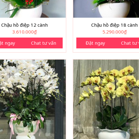
Chậu hồ điệp 12 cành
Chậu hồ điệp 18 cành
3.610.000
₫
5.290.000
₫
ặt ngay
Chat tư vấn
Đặt ngay
Chat tư