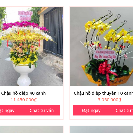
Chậu hồ điệp 40 cành
Chậu hồ điệp thuyền 10 càn
11.450.000
₫
3.050.000
₫
ặt ngay
Chat tư vấn
Đặt ngay
Chat tư