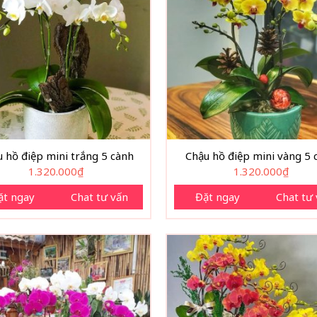
 hồ điệp mini trắng 5 cành
Chậu hồ điệp mini vàng 5 
1.320.000
₫
1.320.000
₫
ặt ngay
Chat tư vấn
Đặt ngay
Chat tư