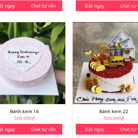
ặt ngay
Chat tư vấn
Đặt ngay
Chat tư
Bánh kem 16
Bánh kem 22
500.000
₫
500.000
₫
ặt ngay
Chat tư vấn
Đặt ngay
Chat tư