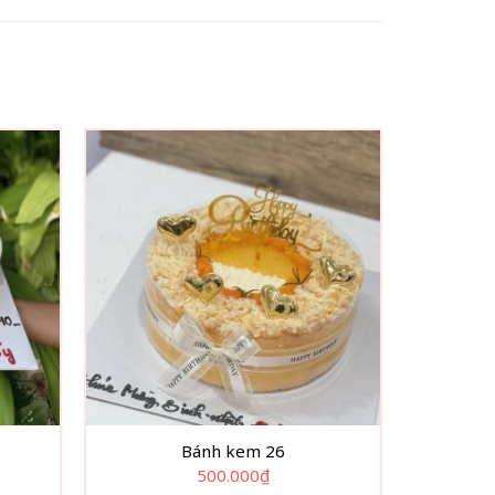
Bánh kem 26
500.000
₫