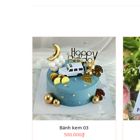
Bánh kem 03
500.000
₫