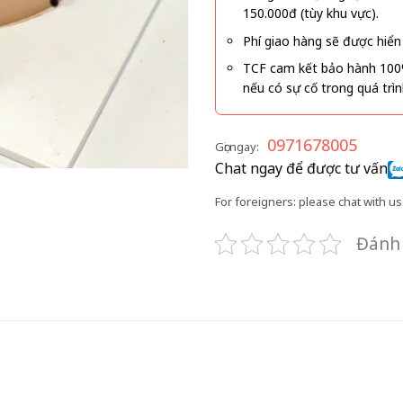
150.000đ (tùy khu vực).
Phí giao hàng sẽ được hiển 
TCF cam kết bảo hành 100
nếu có sự cố trong quá trì
0971678005
Gọi ngay:
Chat ngay để được tư vấn
For foreigners: please chat with us 
Đánh 