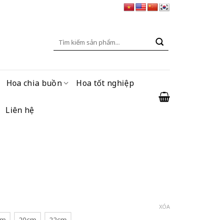
Tìm
kiếm:
Hoa chia buồn
Hoa tốt nghiệp
Liên hệ
XÓA
cm
20cm
22cm