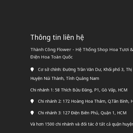
Thông tin liên hệ
Thành Công Flower - Hệ Thống Shop Hoa Tươi & 
Điện Hoa Toàn Quốc
Cơ sở chính: Đường Trần Văn Dư, Khối phố 3, Thị
Huyện Núi Thành, Tỉnh Quảng Nam
Chi nhánh 1: 58 Thích Bửu Đăng, P1, Gò Vấp, HCM
Chi nhánh 2: 172 Hoàng Hoa Thám, Q.Tân Bình,
Chi nhánh 3: 127 Điện Biên Phủ, Quận 1, HCM
Và hơn 1500 chi nhánh và đối tác ở tất cả quận huyệ