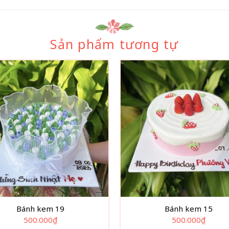
Sản phẩm tương tự
Bánh kem 19
Bánh kem 15
500.000
₫
500.000
₫