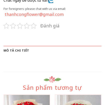
Chat ngay để được tư vấn
For foreigners: please chat with us via email:
thanhcongflower@gmail.com
Đánh giá
MÔ TẢ CHI TIẾT
Sản phẩm tương tự