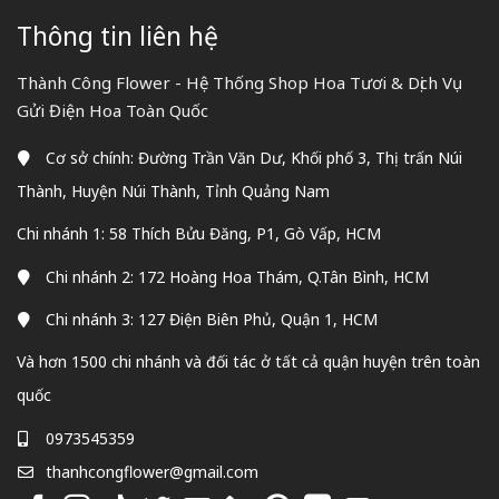
Thông tin liên hệ
Thành Công Flower - Hệ Thống Shop Hoa Tươi & Dịch Vụ
Gửi Điện Hoa Toàn Quốc
Cơ sở chính: Đường Trần Văn Dư, Khối phố 3, Thị trấn Núi
Thành, Huyện Núi Thành, Tỉnh Quảng Nam
Chi nhánh 1: 58 Thích Bửu Đăng, P1, Gò Vấp, HCM
Chi nhánh 2: 172 Hoàng Hoa Thám, Q.Tân Bình, HCM
Chi nhánh 3: 127 Điện Biên Phủ, Quận 1, HCM
Và hơn 1500 chi nhánh và đối tác ở tất cả quận huyện trên toàn
quốc
0973545359
thanhcongflower@gmail.com