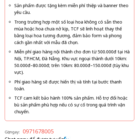
Sản phẩm được tặng kèm miễn phí thiệp và banner theo
yêu cầu.
Trong trường hợp một số loại hoa không có sẵn theo
mùa hoặc hoa chưa nở kịp, TCF sẽ linh hoạt thay thế
bằng loại hoa tương đương, đảm bảo form và phong
cách gần nhất với mẫu đã chọn.
Miễn phí giao hàng nội thành cho đơn từ 500.000đ tại Hà
Nội, TP.HCM, Đà Nẵng. Khu vực ngoại thành dưới 10km:
50.000đ–80.000đ; trên 10km: 80.000đ–150.000đ (tùy khu
vực).
Phí giao hàng sẽ được hiển thị và tính tại bước thanh
toán.
TCF cam kết bảo hành 100% sản phẩm. Hỗ trợ đổi hoặc
bù sản phẩm phù hợp nếu có sự cố trong quá trình vận
chuyển.
0971678005
Gọi ngay: