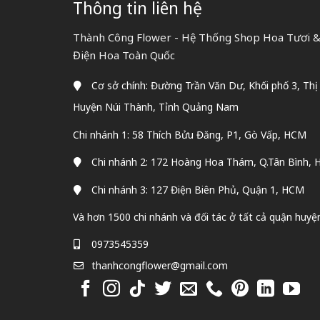
Thông tin liên hệ
Thành Công Flower - Hệ Thống Shop Hoa Tươi & 
Điện Hoa Toàn Quốc
Cơ sở chính: Đường Trần Văn Dư, Khối phố 3, Thị
Huyện Núi Thành, Tỉnh Quảng Nam
Chi nhánh 1: 58 Thích Bửu Đăng, P1, Gò Vấp, HCM
Chi nhánh 2: 172 Hoàng Hoa Thám, Q.Tân Bình,
Chi nhánh 3: 127 Điện Biên Phủ, Quận 1, HCM
Và hơn 1500 chi nhánh và đối tác ở tất cả quận huyệ
0973545359
thanhcongflower@gmail.com