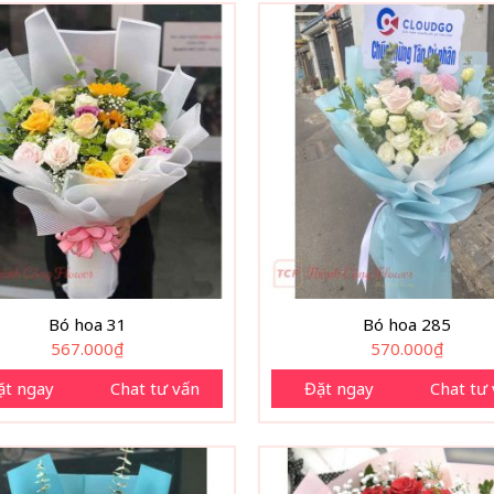
Bó hoa 31
Bó hoa 285
567.000
₫
570.000
₫
ặt ngay
Chat tư vấn
Đặt ngay
Chat tư