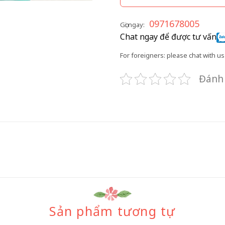
0971678005
Gọi ngay:
Chat ngay để được tư vấn
For foreigners: please chat with us 
Đánh 
Sản phẩm tương tự