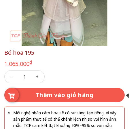
Bó hoa 195
₫
1.065.000
Bó hoa 195 số lượng
Thêm vào giỏ hàng
Mỗi nghệ nhân cắm hoa sẽ có sự sáng tạo riêng, vì vậy
sản phẩm thực tế có thể chênh lệch nhẹ so với hình ảnh
mẫu. TCF cam kết đạt khoảng 90%–95% so với mẫu.