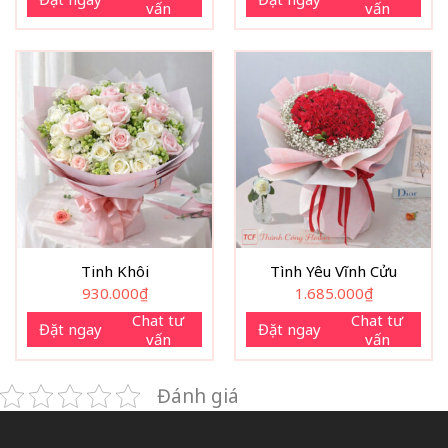
vấn
vấn
550.000₫.
Tinh Khôi
Tình Yêu Vĩnh Cửu
930.000
₫
1.685.000
₫
Chat tư
Chat tư
Đặt ngay
Đặt ngay
vấn
vấn
Đánh giá