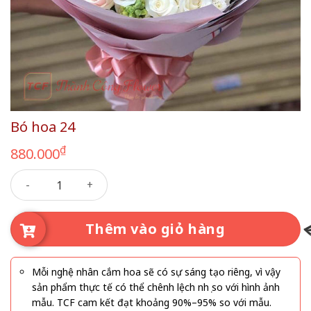
Bó hoa 24
₫
880.000
Bó hoa 24 số lượng
Thêm vào giỏ hàng
Mỗi nghệ nhân cắm hoa sẽ có sự sáng tạo riêng, vì vậy
sản phẩm thực tế có thể chênh lệch nhẹ so với hình ảnh
mẫu. TCF cam kết đạt khoảng 90%–95% so với mẫu.