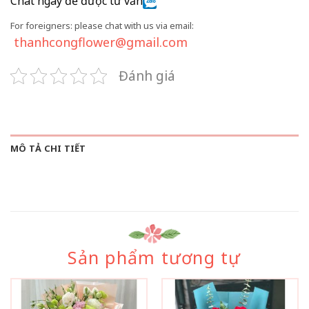
Chat ngay để được tư vấn
For foreigners: please chat with us via email:
thanhcongflower@gmail.com
Đánh giá
MÔ TẢ CHI TIẾT
Sản phẩm tương tự