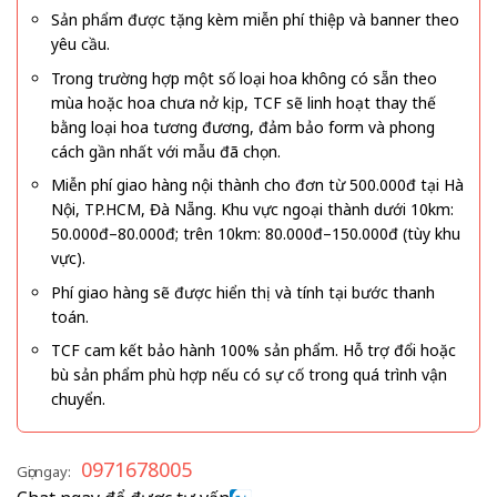
Sản phẩm được tặng kèm miễn phí thiệp và banner theo
yêu cầu.
Trong trường hợp một số loại hoa không có sẵn theo
mùa hoặc hoa chưa nở kịp, TCF sẽ linh hoạt thay thế
bằng loại hoa tương đương, đảm bảo form và phong
cách gần nhất với mẫu đã chọn.
Miễn phí giao hàng nội thành cho đơn từ 500.000đ tại Hà
Nội, TP.HCM, Đà Nẵng. Khu vực ngoại thành dưới 10km:
50.000đ–80.000đ; trên 10km: 80.000đ–150.000đ (tùy khu
vực).
Phí giao hàng sẽ được hiển thị và tính tại bước thanh
toán.
TCF cam kết bảo hành 100% sản phẩm. Hỗ trợ đổi hoặc
bù sản phẩm phù hợp nếu có sự cố trong quá trình vận
chuyển.
0971678005
Gọi ngay: