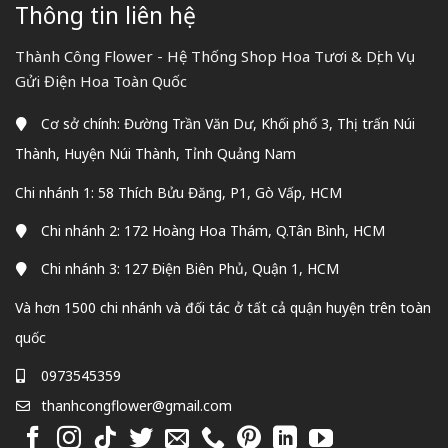
Thông tin liên hệ
Thành Công Flower - Hệ Thống Shop Hoa Tươi & Dịch Vụ
Gửi Điện Hoa Toàn Quốc
Cơ sở chính: Đường Trần Văn Dư, Khối phố 3, Thị trấn Núi
Thành, Huyện Núi Thành, Tỉnh Quảng Nam
Chi nhánh 1: 58 Thích Bửu Đăng, P1, Gò Vấp, HCM
Chi nhánh 2: 172 Hoàng Hoa Thám, Q.Tân Bình, HCM
Chi nhánh 3: 127 Điện Biên Phủ, Quận 1, HCM
Và hơn 1500 chi nhánh và đối tác ở tất cả quận huyện trên toàn
quốc
0973545359
thanhcongflower@gmail.com