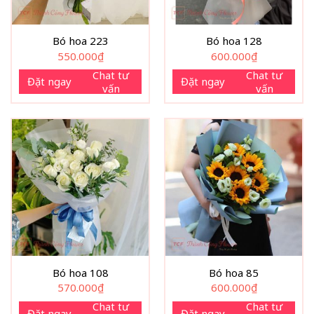
Bó hoa 223
Bó hoa 128
550.000
₫
600.000
₫
Chat tư
Chat tư
Đặt ngay
Đặt ngay
vấn
vấn
Bó hoa 108
Bó hoa 85
570.000
₫
600.000
₫
Chat tư
Chat tư
Đặt ngay
Đặt ngay