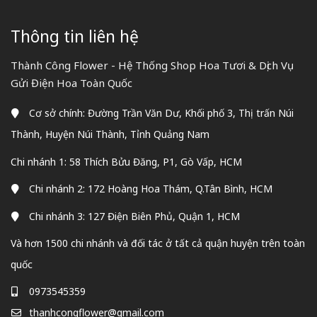
Thông tin liên hệ
Thành Công Flower - Hệ Thống Shop Hoa Tươi & Dịch Vụ
Gửi Điện Hoa Toàn Quốc
Cơ sở chính: Đường Trần Văn Dư, Khối phố 3, Thị trấn Núi
Thành, Huyện Núi Thành, Tỉnh Quảng Nam
Chi nhánh 1: 58 Thích Bửu Đăng, P1, Gò Vấp, HCM
Chi nhánh 2: 172 Hoàng Hoa Thám, Q.Tân Bình, HCM
Chi nhánh 3: 127 Điện Biên Phủ, Quận 1, HCM
Và hơn 1500 chi nhánh và đối tác ở tất cả quận huyện trên toàn
quốc
0973545359
thanhcongflower@gmail.com