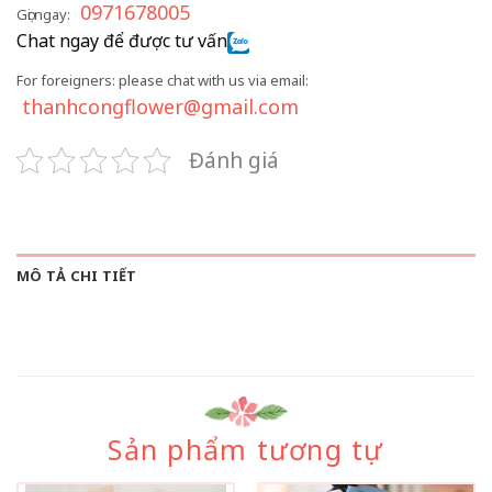
0971678005
Gọi ngay:
Chat ngay để được tư vấn
For foreigners: please chat with us via email:
thanhcongflower@gmail.com
Đánh giá
MÔ TẢ CHI TIẾT
Sản phẩm tương tự