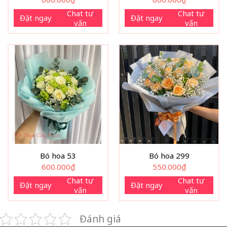
Chat tư
Chat tư
Đặt ngay
Đặt ngay
vấn
vấn
Bó hoa 53
Bó hoa 299
600.000
₫
550.000
₫
Chat tư
Chat tư
Đặt ngay
Đặt ngay
vấn
vấn
Đánh giá