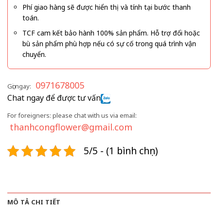
Phí giao hàng sẽ được hiển thị và tính tại bước thanh
toán.
TCF cam kết bảo hành 100% sản phẩm. Hỗ trợ đổi hoặc
bù sản phẩm phù hợp nếu có sự cố trong quá trình vận
chuyển.
0971678005
Gọi ngay:
Chat ngay để được tư vấn
For foreigners: please chat with us via email:
thanhcongflower@gmail.com
5/5 - (1 bình chọn)
MÔ TẢ CHI TIẾT