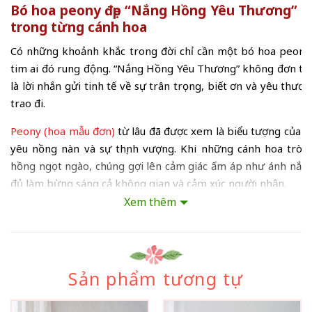
Bó hoa peony đẹp “Nắng Hồng Yêu Thương” – 
trong từng cánh hoa
Có những khoảnh khắc trong đời chỉ cần một bó hoa peony 
tim ai đó rung động. “Nắng Hồng Yêu Thương” không đơn th
là lời nhắn gửi tinh tế về sự trân trọng, biết ơn và yêu th
trao đi.
Peony (hoa mẫu đơn)
từ lâu đã được xem là biểu tượng của h
yêu nồng nàn và sự thịnh vượng. Khi những cánh hoa tròn
hồng ngọt ngào, chúng gợi lên cảm giác ấm áp như ánh nắ
đủ làm bừng sáng cả không gian và cảm xúc người nhận.
Xem thêm
“Nắng Hồng Yêu Thương” nổi bật với sự hòa quyện của nhi
pastel thanh lịch đến hồng đậm rực rỡ. Mỗi bông peony đượ
cánh hoa dày, tròn đầy, xếp lớp mềm mại tạo nên tổng thể s
nữ tính.
Sản phẩm tương tự