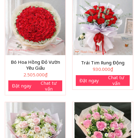
Bó Hoa Hồng Đỏ Vườn
Trái Tim Rung Động
Yêu Giấu
930.000
₫
2.505.000
₫
Chat tư
Đặt ngay
Chat tư
vấn
Đặt ngay
vấn