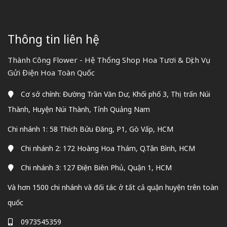
Thông tin liên hệ
Thành Công Flower - Hệ Thống Shop Hoa Tươi & Dịch Vụ
Gửi Điện Hoa Toàn Quốc
Cơ sở chính: Đường Trần Văn Dư, Khối phố 3, Thị trấn Núi
Thành, Huyện Núi Thành, Tỉnh Quảng Nam
Chi nhánh 1: 58 Thích Bửu Đăng, P1, Gò Vấp, HCM
Chi nhánh 2: 172 Hoàng Hoa Thám, Q.Tân Bình, HCM
Chi nhánh 3: 127 Điện Biên Phủ, Quận 1, HCM
Và hơn 1500 chi nhánh và đối tác ở tất cả quận huyện trên toàn
quốc
0973545359