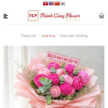
Skip
to
content
Trang chủ
/
Loại hoa
/
Hoa cẩm chướng