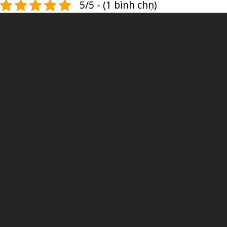
5/5 - (1 bình chọn)