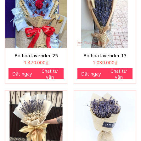
Bó hoa lavender 25
Bó hoa lavender 13
1.470.000
₫
1.030.000
₫
Chat tư
Chat tư
Đặt ngay
Đặt ngay
vấn
vấn