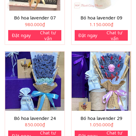
Bó hoa lavender 07
Bó hoa lavender 09
980.000
₫
1.150.000
₫
Chat tư
Chat tư
Đặt ngay
Đặt ngay
vấn
vấn
Bó hoa lavender 24
Bó hoa lavender 29
850.000
₫
1.050.000
₫
Chat tư
Chat tư
Đặt ngay
Đặt ngay