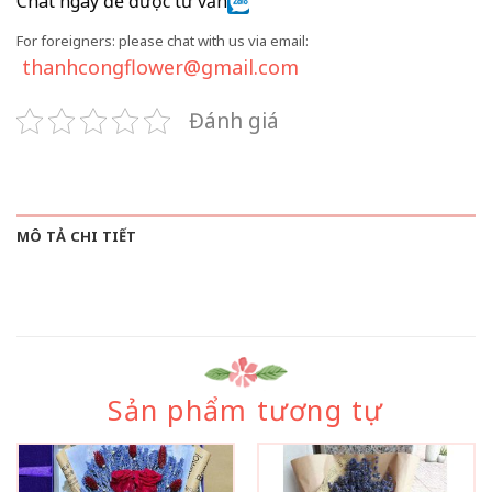
Chat ngay để được tư vấn
For foreigners: please chat with us via email:
thanhcongflower@gmail.com
Đánh giá
MÔ TẢ CHI TIẾT
Sản phẩm tương tự