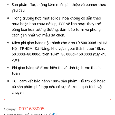
Sản phẩm được tặng kèm miễn phí thiệp và banner theo
yêu cầu.
Trong trường hợp một số loại hoa không có sẵn theo
mùa hoặc hoa chưa nở kịp, TCF sẽ linh hoạt thay thế
bằng loại hoa tương đương, đảm bảo form và phong
cách gần nhất với mẫu đã chọn.
Miễn phí giao hàng nội thành cho đơn từ 500.000đ tại Hà
Nội, TP.HCM, Đà Nẵng. Khu vực ngoại thành dưới 10km:
50.000đ–80.000đ; trên 10km: 80.000đ–150.000đ (tùy khu
vực).
Phí giao hàng sẽ được hiển thị và tính tại bước thanh
toán.
TCF cam kết bảo hành 100% sản phẩm. Hỗ trợ đổi hoặc
bù sản phẩm phù hợp nếu có sự cố trong quá trình vận
chuyển.
0971678005
Gọi ngay: