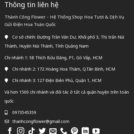
Thông tin liên hệ
Thành Công Flower - Hệ Thống Shop Hoa Tươi & Dịch Vụ
Gửi Điện Hoa Toàn Quốc
Cơ sở chính: Đường Trần Văn Dư, Khối phố 3, Thị trấn Núi
Thành, Huyện Núi Thành, Tỉnh Quảng Nam
Chi nhánh 1: 58 Thích Bửu Đăng, P1, Gò Vấp, HCM
Chi nhánh 2: 172 Hoàng Hoa Thám, Q.Tân Bình, HCM
Chi nhánh 3: 127 Điện Biên Phủ, Quận 1, HCM
Và hơn 1500 chi nhánh và đối tác ở tất cả quận huyện trên toàn
quốc
0973545359
thanhcongflower@gmail.com