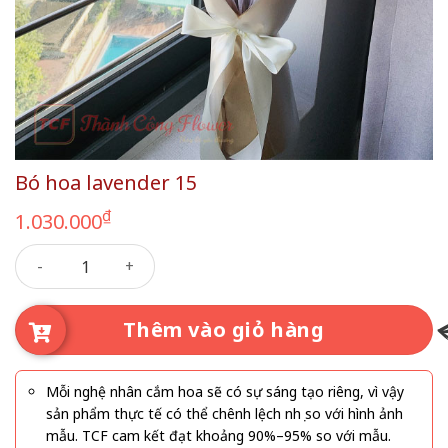
Bó hoa lavender 15
₫
1.030.000
Bó hoa lavender 15 số lượng
Thêm vào giỏ hàng
Mỗi nghệ nhân cắm hoa sẽ có sự sáng tạo riêng, vì vậy
sản phẩm thực tế có thể chênh lệch nhẹ so với hình ảnh
mẫu. TCF cam kết đạt khoảng 90%–95% so với mẫu.