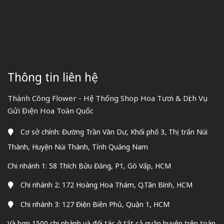
Thông tin liên hệ
Thành Công Flower - Hệ Thống Shop Hoa Tươi & Dịch Vụ
Gửi Điện Hoa Toàn Quốc
Cơ sở chính: Đường Trần Văn Dư, Khối phố 3, Thị trấn Núi
Thành, Huyện Núi Thành, Tỉnh Quảng Nam
Chi nhánh 1: 58 Thích Bửu Đăng, P1, Gò Vấp, HCM
Chi nhánh 2: 172 Hoàng Hoa Thám, Q.Tân Bình, HCM
Chi nhánh 3: 127 Điện Biên Phủ, Quận 1, HCM
Và hơn 1500 chi nhánh và đối tác ở tất cả quận huyện trên toàn