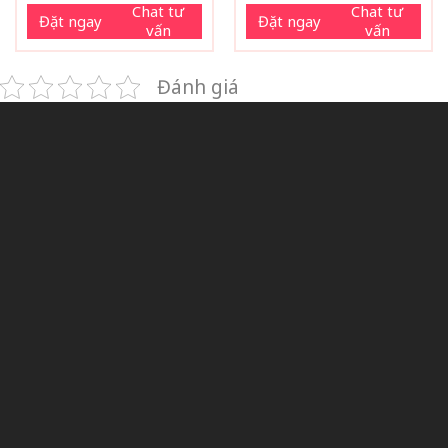
Chat tư
Chat tư
Đặt ngay
Đặt ngay
vấn
vấn
Đánh giá