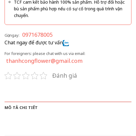
TCF cam kết bảo hành 100% sản phẩm. Hỗ trợ đổi hoặc
bù sản phẩm phù hợp nếu có sự cố trong quá trình vận
chuyển.
0971678005
Gọi ngay:
Chat ngay để được tư vấn
For foreigners: please chat with us via email:
thanhcongflower@gmail.com
Đánh giá
MÔ TẢ CHI TIẾT