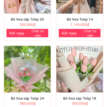
Bó hoa sáp Tulip 20
Bó hoa Tulip 14
200.000
₫
1.140.000
₫
Chat tư
Chat tư
Đặt ngay
Đặt ngay
vấn
vấn
Bó hoa sáp Tulip 24
Bó hoa sáp Tulip 18
580.000
₫
500.000
₫