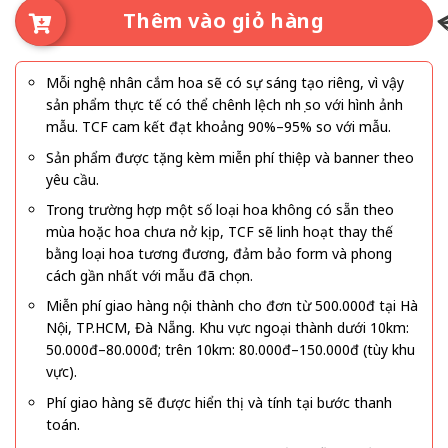
Thêm vào giỏ hàng
Mỗi nghệ nhân cắm hoa sẽ có sự sáng tạo riêng, vì vậy
sản phẩm thực tế có thể chênh lệch nhẹ so với hình ảnh
mẫu. TCF cam kết đạt khoảng 90%–95% so với mẫu.
Sản phẩm được tặng kèm miễn phí thiệp và banner theo
yêu cầu.
Trong trường hợp một số loại hoa không có sẵn theo
mùa hoặc hoa chưa nở kịp, TCF sẽ linh hoạt thay thế
bằng loại hoa tương đương, đảm bảo form và phong
cách gần nhất với mẫu đã chọn.
Miễn phí giao hàng nội thành cho đơn từ 500.000đ tại Hà
Nội, TP.HCM, Đà Nẵng. Khu vực ngoại thành dưới 10km:
50.000đ–80.000đ; trên 10km: 80.000đ–150.000đ (tùy khu
vực).
Phí giao hàng sẽ được hiển thị và tính tại bước thanh
toán.