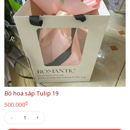
Bó hoa sáp Tulip 19
₫
500.000
Bó hoa sáp Tulip 19 số lượng