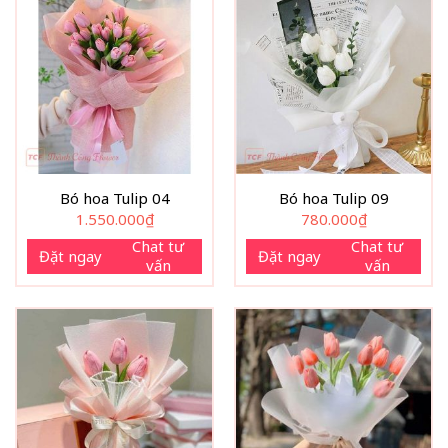
Bó hoa Tulip 04
Bó hoa Tulip 09
1.550.000
₫
780.000
₫
Chat tư
Chat tư
Đặt ngay
Đặt ngay
vấn
vấn