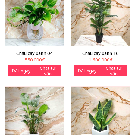
Chậu cây xanh 04
Chậu cây xanh 16
550.000
₫
1.600.000
₫
Chat tư
Chat tư
Đặt ngay
Đặt ngay
vấn
vấn