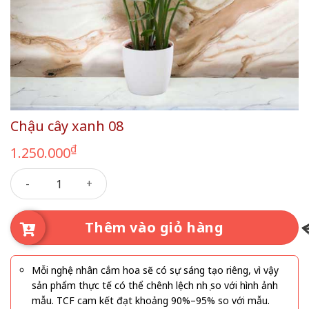
Chậu cây xanh 08
₫
1.250.000
Chậu cây xanh 08 số lượng
Thêm vào giỏ hàng
Mỗi nghệ nhân cắm hoa sẽ có sự sáng tạo riêng, vì vậy
sản phẩm thực tế có thể chênh lệch nhẹ so với hình ảnh
mẫu. TCF cam kết đạt khoảng 90%–95% so với mẫu.