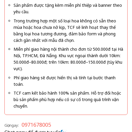
Sản phẩm được tặng kèm miễn phí thiệp và banner theo
yêu cầu.
Trong trường hợp một số loại hoa không có sẵn theo
mùa hoặc hoa chưa nở kịp, TCF sẽ linh hoạt thay thế
bằng loại hoa tương đương, đảm bảo form và phong
cách gần nhất với mẫu đã chọn.
Miễn phí giao hàng nội thành cho đơn từ 500.000đ tại Hà
Nội, TP.HCM, Đà Nẵng. Khu vực ngoại thành dưới 10km:
50.000đ–80.000đ; trên 10km: 80.000đ–150.000đ (tùy khu
vực).
Phí giao hàng sẽ được hiển thị và tính tại bước thanh
toán.
TCF cam kết bảo hành 100% sản phẩm. Hỗ trợ đổi hoặc
bù sản phẩm phù hợp nếu có sự cố trong quá trình vận
chuyển.
0971678005
Gọi ngay: