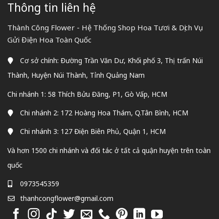
Thông tin liên hệ
Thành Công Flower - Hệ Thống Shop Hoa Tươi & Dịch Vụ
Gửi Điện Hoa Toàn Quốc
Cơ sở chính: Đường Trần Văn Dư, Khối phố 3, Thị trấn Núi
Thành, Huyện Núi Thành, Tỉnh Quảng Nam
Chi nhánh 1: 58 Thích Bửu Đăng, P1, Gò Vấp, HCM
Chi nhánh 2: 172 Hoàng Hoa Thám, Q.Tân Bình, HCM
Chi nhánh 3: 127 Điện Biên Phủ, Quận 1, HCM
Và hơn 1500 chi nhánh và đối tác ở tất cả quận huyện trên toàn
quốc
0973545359
thanhcongflower@gmail.com