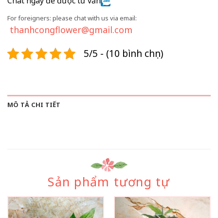
Chat ngay để được tư vấn
For foreigners: please chat with us via email:
thanhcongflower@gmail.com
5/5 - (10 bình chọn)
MÔ TẢ CHI TIẾT
Sản phẩm tương tự