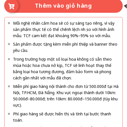
Thêm vào giỏ hàng
Mỗi nghệ nhân cắm hoa sẽ có sự sáng tạo riêng, vì vậy
sản phẩm thực tế có thể chênh lệch nhẹ so với hình ảnh
mẫu. TCF cam kết đạt khoảng 90%–95% so với mẫu.
Sản phẩm được tặng kèm miễn phí thiệp và banner theo
yêu cầu.
Trong trường hợp một số loại hoa không có sẵn theo
mùa hoặc hoa chưa nở kịp, TCF sẽ linh hoạt thay thế
bằng loại hoa tương đương, đảm bảo form và phong
cách gần nhất với mẫu đã chọn.
Miễn phí giao hàng nội thành cho đơn từ 500.000đ tại Hà
Nội, TP.HCM, Đà Nẵng. Khu vực ngoại thành dưới 10km:
50.000đ–80.000đ; trên 10km: 80.000đ–150.000đ (tùy khu
vực).
Phí giao hàng sẽ được hiển thị và tính tại bước thanh
toán.