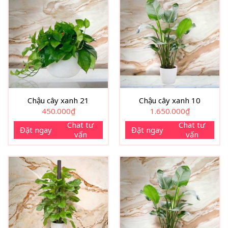
Chậu cây xanh 21
Chậu cây xanh 10
450.000
₫
1.650.000
₫
Chat tư
Chat tư
Đặt ngay
Đặt ngay
vấn
vấn