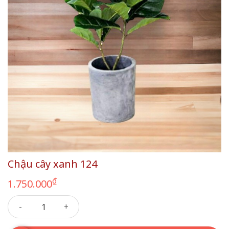
Chậu cây xanh 124
₫
1.750.000
Chậu cây xanh 124 số lượng