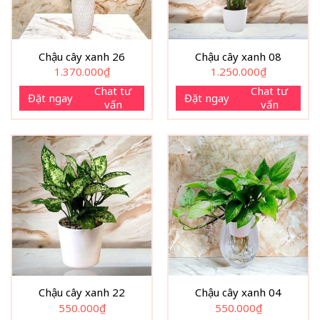
Chậu cây xanh 26
Chậu cây xanh 08
1.370.000
₫
1.250.000
₫
Chat tư
Chat tư
Đặt ngay
Đặt ngay
vấn
vấn
Chậu cây xanh 22
Chậu cây xanh 04
550.000
₫
550.000
₫