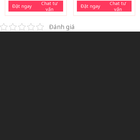
Chat tư
Chat tư
Đặt ngay
Đặt ngay
vấn
vấn
Đánh giá