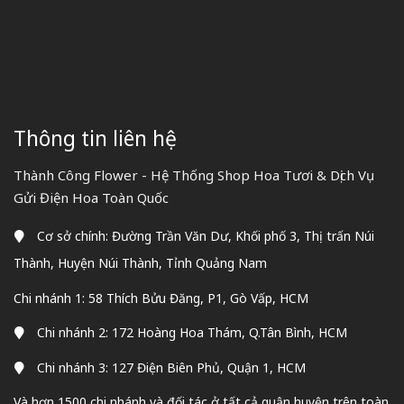
Thông tin liên hệ
Thành Công Flower - Hệ Thống Shop Hoa Tươi & Dịch Vụ
Gửi Điện Hoa Toàn Quốc
Cơ sở chính: Đường Trần Văn Dư, Khối phố 3, Thị trấn Núi
Thành, Huyện Núi Thành, Tỉnh Quảng Nam
Chi nhánh 1: 58 Thích Bửu Đăng, P1, Gò Vấp, HCM
Chi nhánh 2: 172 Hoàng Hoa Thám, Q.Tân Bình, HCM
Chi nhánh 3: 127 Điện Biên Phủ, Quận 1, HCM
Và hơn 1500 chi nhánh và đối tác ở tất cả quận huyện trên toàn