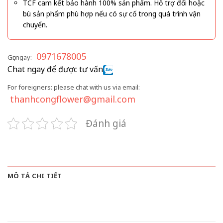
TCF cam kết bảo hành 100% sản phẩm. Hỗ trợ đổi hoặc
bù sản phẩm phù hợp nếu có sự cố trong quá trình vận
chuyển.
0971678005
Gọi ngay:
Chat ngay để được tư vấn
For foreigners: please chat with us via email:
thanhcongflower@gmail.com
Đánh giá
MÔ TẢ CHI TIẾT