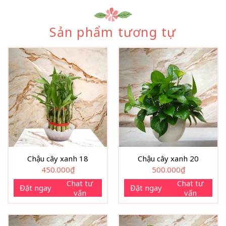
Sản phẩm tương tự
Chậu cây xanh 18
Chậu cây xanh 20
450.000
₫
500.000
₫
Chat tư
Chat tư
Đặt ngay
Đặt ngay
vấn
vấn