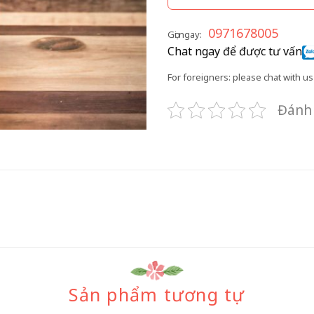
0971678005
Gọi ngay:
Chat ngay để được tư vấn
For foreigners: please chat with us 
Đánh 
Sản phẩm tương tự