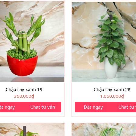
Chậu cây xanh 19
Chậu cây xanh 28
350.000
₫
1.650.000
₫
ặt ngay
Chat tư vấn
Đặt ngay
Chat tư