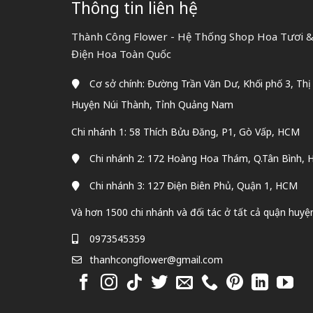
Thông tin liên hệ
Thành Công Flower - Hệ Thống Shop Hoa Tươi & 
Điện Hoa Toàn Quốc
Cơ sở chính: Đường Trần Văn Dư, Khối phố 3, Thị
Huyện Núi Thành, Tỉnh Quảng Nam
Chi nhánh 1: 58 Thích Bửu Đăng, P1, Gò Vấp, HCM
Chi nhánh 2: 172 Hoàng Hoa Thám, Q.Tân Bình,
Chi nhánh 3: 127 Điện Biên Phủ, Quận 1, HCM
Và hơn 1500 chi nhánh và đối tác ở tất cả quận huyệ
0973545359
thanhcongflower@gmail.com