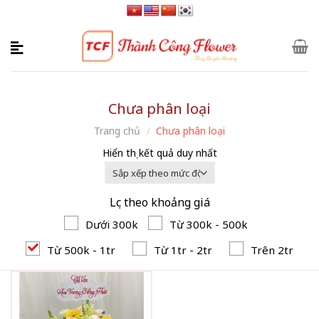
Skip
to
content
Chưa phân loại
Trang chủ
/
Chưa phân loại
Hiển thị kết quả duy nhất
Lọc theo khoảng giá
Dưới 300k
Từ 300k - 500k
Từ 500k - 1tr
Từ 1tr - 2tr
Trên 2tr