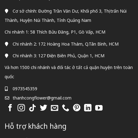
Cơ sở chính: Đường Trần Văn Dư, Khối phố 3, Thị trấn Núi
Thành, Huyện Núi Thành, Tỉnh Quảng Nam
Chi nhánh 1: 58 Thích Bửu Đăng, P1, Gò Vấp, HCM
Chi nhánh 2: 172 Hoàng Hoa Thám, Q.Tân Bình, HCM
Chi nhánh 3: 127 Điện Biên Phủ, Quận 1, HCM
Và hơn 1500 chi nhánh và đối tác ở tất cả quận huyện trên toàn
quốc
0973545359
thanhcongflower@gmail.com
Hỗ trợ khách hàng