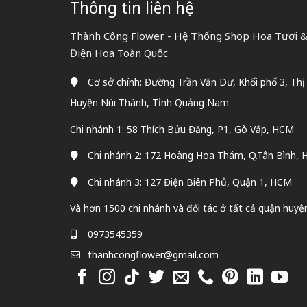
Thông tin liên hệ
Thành Công Flower - Hệ Thống Shop Hoa Tươi & 
Điện Hoa Toàn Quốc
Cơ sở chính: Đường Trần Văn Dư, Khối phố 3, Thị
Huyện Núi Thành, Tỉnh Quảng Nam
Chi nhánh 1: 58 Thích Bửu Đăng, P1, Gò Vấp, HCM
Chi nhánh 2: 172 Hoàng Hoa Thám, Q.Tân Bình,
Chi nhánh 3: 127 Điện Biên Phủ, Quận 1, HCM
Và hơn 1500 chi nhánh và đối tác ở tất cả quận huyệ
0973545359
thanhcongflower@gmail.com