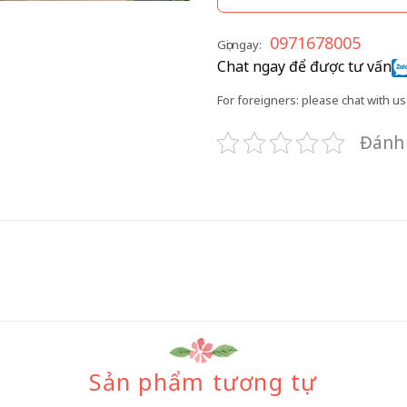
0971678005
Gọi ngay:
Chat ngay để được tư vấn
For foreigners: please chat with us 
Đánh 
Sản phẩm tương tự