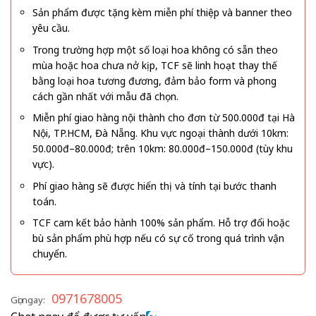
Sản phẩm được tặng kèm miễn phí thiệp và banner theo
yêu cầu.
Trong trường hợp một số loại hoa không có sẵn theo
mùa hoặc hoa chưa nở kịp, TCF sẽ linh hoạt thay thế
bằng loại hoa tương đương, đảm bảo form và phong
cách gần nhất với mẫu đã chọn.
Miễn phí giao hàng nội thành cho đơn từ 500.000đ tại Hà
Nội, TP.HCM, Đà Nẵng. Khu vực ngoại thành dưới 10km:
50.000đ–80.000đ; trên 10km: 80.000đ–150.000đ (tùy khu
vực).
Phí giao hàng sẽ được hiển thị và tính tại bước thanh
toán.
TCF cam kết bảo hành 100% sản phẩm. Hỗ trợ đổi hoặc
bù sản phẩm phù hợp nếu có sự cố trong quá trình vận
chuyển.
0971678005
Gọi ngay: