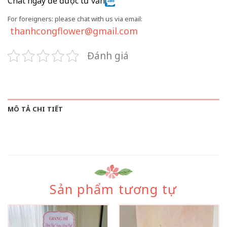
Chat ngay để được tư vấn
For foreigners: please chat with us via email:
thanhcongflower@gmail.com
Đánh giá
MÔ TẢ CHI TIẾT
Sản phẩm tương tự