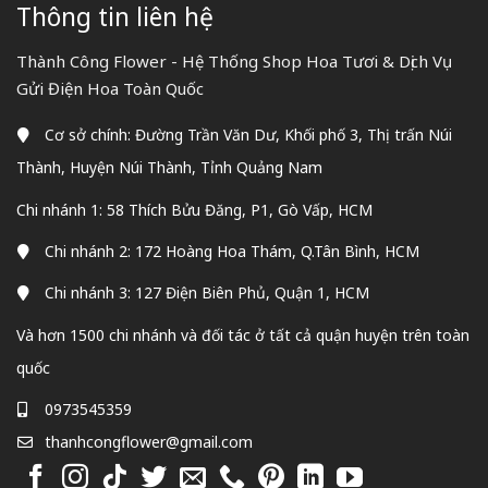
Thông tin liên hệ
Thành Công Flower - Hệ Thống Shop Hoa Tươi & Dịch Vụ
Gửi Điện Hoa Toàn Quốc
Cơ sở chính: Đường Trần Văn Dư, Khối phố 3, Thị trấn Núi
Thành, Huyện Núi Thành, Tỉnh Quảng Nam
Chi nhánh 1: 58 Thích Bửu Đăng, P1, Gò Vấp, HCM
Chi nhánh 2: 172 Hoàng Hoa Thám, Q.Tân Bình, HCM
Chi nhánh 3: 127 Điện Biên Phủ, Quận 1, HCM
Và hơn 1500 chi nhánh và đối tác ở tất cả quận huyện trên toàn
quốc
0973545359
thanhcongflower@gmail.com