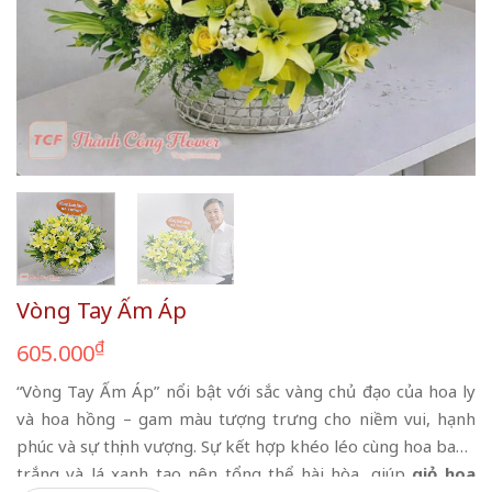
Vòng Tay Ấm Áp
₫
605.000
“Vòng Tay Ấm Áp” nổi bật với sắc vàng chủ đạo của hoa ly
và hoa hồng – gam màu tượng trưng cho niềm vui, hạnh
phúc và sự thịnh vượng. Sự kết hợp khéo léo cùng hoa baby
trắng và lá xanh tạo nên tổng thể hài hòa, giúp
giỏ hoa