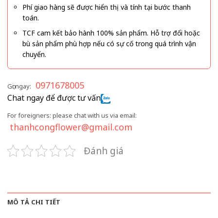
Phí giao hàng sẽ được hiển thị và tính tại bước thanh
toán.
TCF cam kết bảo hành 100% sản phẩm. Hỗ trợ đổi hoặc
bù sản phẩm phù hợp nếu có sự cố trong quá trình vận
chuyển.
0971678005
Gọi ngay:
Chat ngay để được tư vấn
For foreigners: please chat with us via email:
thanhcongflower@gmail.com
Đánh giá
MÔ TẢ CHI TIẾT