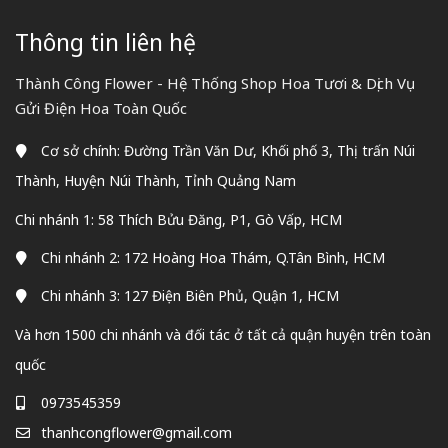
Thông tin liên hệ
Thành Công Flower - Hệ Thống Shop Hoa Tươi & Dịch Vụ
Gửi Điện Hoa Toàn Quốc
Cơ sở chính: Đường Trần Văn Dư, Khối phố 3, Thị trấn Núi
Thành, Huyện Núi Thành, Tỉnh Quảng Nam
Chi nhánh 1: 58 Thích Bửu Đăng, P1, Gò Vấp, HCM
Chi nhánh 2: 172 Hoàng Hoa Thám, Q.Tân Bình, HCM
Chi nhánh 3: 127 Điện Biên Phủ, Quận 1, HCM
Và hơn 1500 chi nhánh và đối tác ở tất cả quận huyện trên toàn
quốc
0973545359
thanhcongflower@gmail.com