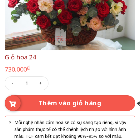
Giỏ hoa 24
₫
730.000
Giỏ hoa 24 số lượng
Thêm vào giỏ hàng
Mỗi nghệ nhân cắm hoa sẽ có sự sáng tạo riêng, vì vậy
sản phẩm thực tế có thể chênh lệch nhẹ so với hình ảnh
mẫu. TCF cam kết đạt khoảng 90%–95% so với mẫu.