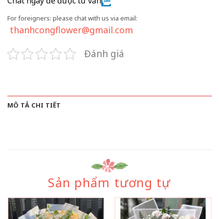
Chat ngay để được tư vấn
For foreigners: please chat with us via email:
thanhcongflower@gmail.com
Đánh giá
MÔ TẢ CHI TIẾT
Sản phẩm tương tự