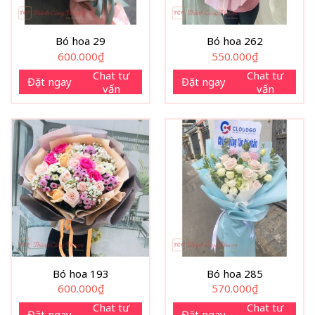
Bó hoa 29
Bó hoa 262
600.000
₫
550.000
₫
Chat tư
Chat tư
Đặt ngay
Đặt ngay
vấn
vấn
Bó hoa 193
Bó hoa 285
600.000
₫
570.000
₫
Chat tư
Chat tư
Đặt ngay
Đặt ngay