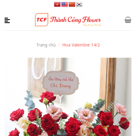
Skip
to
content
Trang chủ
/
Hoa Valentine 14/2