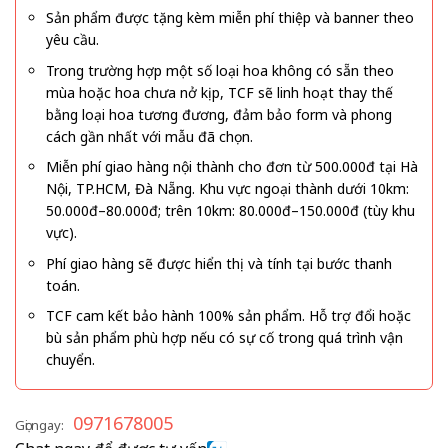
Sản phẩm được tặng kèm miễn phí thiệp và banner theo
yêu cầu.
Trong trường hợp một số loại hoa không có sẵn theo
mùa hoặc hoa chưa nở kịp, TCF sẽ linh hoạt thay thế
bằng loại hoa tương đương, đảm bảo form và phong
cách gần nhất với mẫu đã chọn.
Miễn phí giao hàng nội thành cho đơn từ 500.000đ tại Hà
Nội, TP.HCM, Đà Nẵng. Khu vực ngoại thành dưới 10km:
50.000đ–80.000đ; trên 10km: 80.000đ–150.000đ (tùy khu
vực).
Phí giao hàng sẽ được hiển thị và tính tại bước thanh
toán.
TCF cam kết bảo hành 100% sản phẩm. Hỗ trợ đổi hoặc
bù sản phẩm phù hợp nếu có sự cố trong quá trình vận
chuyển.
0971678005
Gọi ngay: