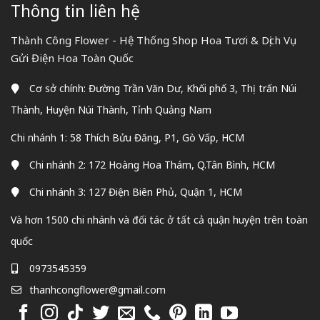
Thông tin liên hệ
Thành Công Flower - Hệ Thống Shop Hoa Tươi & Dịch Vụ
Gửi Điện Hoa Toàn Quốc
Cơ sở chính: Đường Trần Văn Dư, Khối phố 3, Thị trấn Núi
Thành, Huyện Núi Thành, Tỉnh Quảng Nam
Chi nhánh 1: 58 Thích Bửu Đăng, P1, Gò Vấp, HCM
Chi nhánh 2: 172 Hoàng Hoa Thám, Q.Tân Bình, HCM
Chi nhánh 3: 127 Điện Biên Phủ, Quận 1, HCM
Và hơn 1500 chi nhánh và đối tác ở tất cả quận huyện trên toàn
quốc
0973545359
thanhcongflower@gmail.com