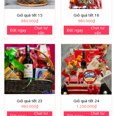
Giỏ quà tết 15
Giỏ quà tết 16
880.000
₫
980.000
₫
Chat tư
Chat tư
Đặt ngay
Đặt ngay
vấn
vấn
Giỏ quà tết 23
Giỏ quà tết 24
980.000
₫
1.250.000
₫
Chat tư
Chat tư
Đặt ngay
Đặt ngay