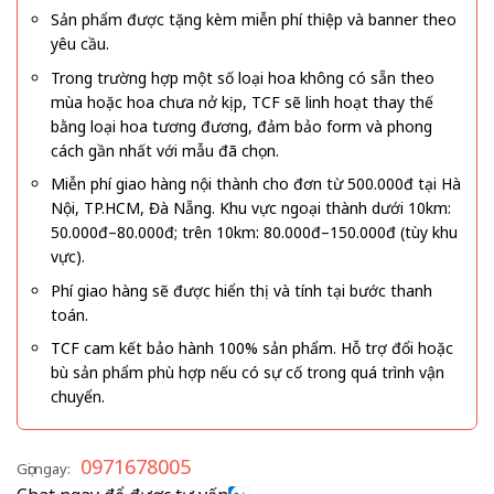
Sản phẩm được tặng kèm miễn phí thiệp và banner theo
yêu cầu.
Trong trường hợp một số loại hoa không có sẵn theo
mùa hoặc hoa chưa nở kịp, TCF sẽ linh hoạt thay thế
bằng loại hoa tương đương, đảm bảo form và phong
cách gần nhất với mẫu đã chọn.
Miễn phí giao hàng nội thành cho đơn từ 500.000đ tại Hà
Nội, TP.HCM, Đà Nẵng. Khu vực ngoại thành dưới 10km:
50.000đ–80.000đ; trên 10km: 80.000đ–150.000đ (tùy khu
vực).
Phí giao hàng sẽ được hiển thị và tính tại bước thanh
toán.
TCF cam kết bảo hành 100% sản phẩm. Hỗ trợ đổi hoặc
bù sản phẩm phù hợp nếu có sự cố trong quá trình vận
chuyển.
0971678005
Gọi ngay: