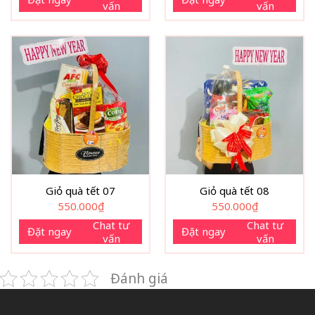
vấn
vấn
Giỏ quà tết 07
Giỏ quà tết 08
550.000
₫
550.000
₫
Chat tư
Chat tư
Đặt ngay
Đặt ngay
vấn
vấn
Đánh giá