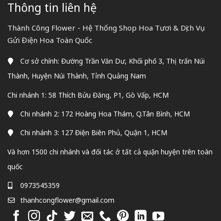
Thông tin liên hệ
Thành Công Flower - Hệ Thống Shop Hoa Tươi & Dịch Vụ
Gửi Điện Hoa Toàn Quốc
Cơ sở chính: Đường Trần Văn Dư, Khối phố 3, Thị trấn Núi
Thành, Huyện Núi Thành, Tỉnh Quảng Nam
Chi nhánh 1: 58 Thích Bửu Đăng, P1, Gò Vấp, HCM
Chi nhánh 2: 172 Hoàng Hoa Thám, Q.Tân Bình, HCM
Chi nhánh 3: 127 Điện Biên Phủ, Quận 1, HCM
Và hơn 1500 chi nhánh và đối tác ở tất cả quận huyện trên toàn
quốc
0973545359
thanhcongflower@gmail.com