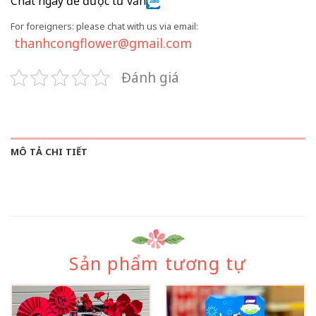
Chat ngay để được tư vấn
For foreigners: please chat with us via email:
thanhcongflower@gmail.com
Đánh giá
MÔ TẢ CHI TIẾT
Sản phẩm tương tự