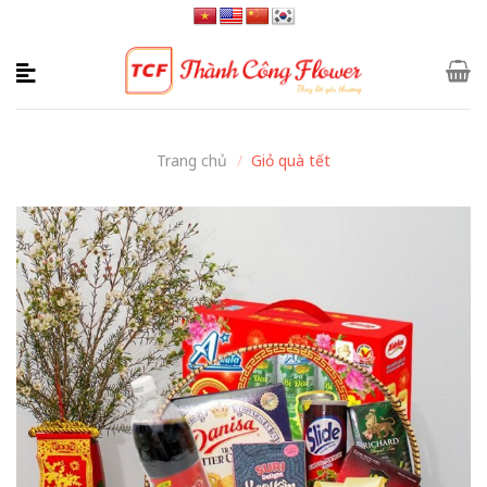
Skip
to
content
Trang chủ
/
Giỏ quà tết