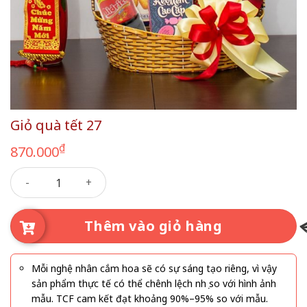
Giỏ quà tết 27
₫
870.000
Giỏ quà tết 27 số lượng
Thêm vào giỏ hàng
Mỗi nghệ nhân cắm hoa sẽ có sự sáng tạo riêng, vì vậy
sản phẩm thực tế có thể chênh lệch nhẹ so với hình ảnh
mẫu. TCF cam kết đạt khoảng 90%–95% so với mẫu.