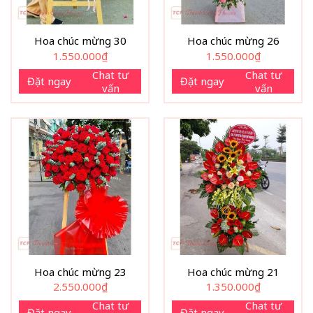
Hoa chúc mừng 30
Hoa chúc mừng 26
1.550.000
₫
1.550.000
₫
Chat tư
Chat tư
Đặt ngay
Đặt ngay
vấn
vấn
Hoa chúc mừng 23
Hoa chúc mừng 21
2.550.000
₫
1.350.000
₫
Chat tư
Chat tư
Đặt ngay
Đặt ngay