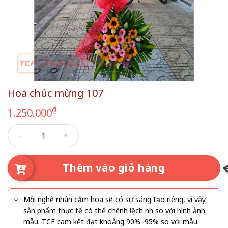
Hoa chúc mừng 107
₫
1.250.000
Hoa chúc mừng 107 số lượng
Thêm vào giỏ hàng
Mỗi nghệ nhân cắm hoa sẽ có sự sáng tạo riêng, vì vậy
sản phẩm thực tế có thể chênh lệch nhẹ so với hình ảnh
mẫu. TCF cam kết đạt khoảng 90%–95% so với mẫu.