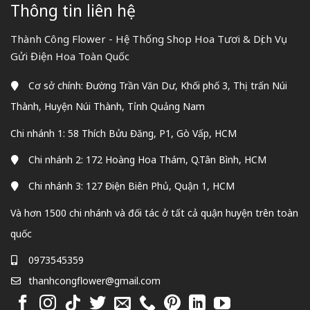
Thông tin liên hệ
Thành Công Flower - Hệ Thống Shop Hoa Tươi & Dịch Vụ
Gửi Điện Hoa Toàn Quốc
Cơ sở chính: Đường Trần Văn Dư, Khối phố 3, Thị trấn Núi
Thành, Huyện Núi Thành, Tỉnh Quảng Nam
Chi nhánh 1: 58 Thích Bửu Đăng, P1, Gò Vấp, HCM
Chi nhánh 2: 172 Hoàng Hoa Thám, Q.Tân Bình, HCM
Chi nhánh 3: 127 Điện Biên Phủ, Quận 1, HCM
Và hơn 1500 chi nhánh và đối tác ở tất cả quận huyện trên toàn
quốc
0973545359
thanhcongflower@gmail.com