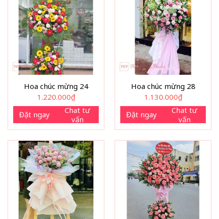
Hoa chúc mừng 24
Hoa chúc mừng 28
1.220.000
₫
1.130.000
₫
Chat tư
Chat tư
Đặt ngay
Đặt ngay
vấn
vấn