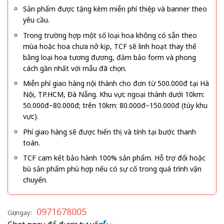
Sản phẩm được tặng kèm miễn phí thiệp và banner theo
yêu cầu.
Trong trường hợp một số loại hoa không có sẵn theo
mùa hoặc hoa chưa nở kịp, TCF sẽ linh hoạt thay thế
bằng loại hoa tương đương, đảm bảo form và phong
cách gần nhất với mẫu đã chọn.
Miễn phí giao hàng nội thành cho đơn từ 500.000đ tại Hà
Nội, TP.HCM, Đà Nẵng. Khu vực ngoại thành dưới 10km:
50.000đ–80.000đ; trên 10km: 80.000đ–150.000đ (tùy khu
vực).
Phí giao hàng sẽ được hiển thị và tính tại bước thanh
toán.
TCF cam kết bảo hành 100% sản phẩm. Hỗ trợ đổi hoặc
bù sản phẩm phù hợp nếu có sự cố trong quá trình vận
chuyển.
0971678005
Gọi ngay: