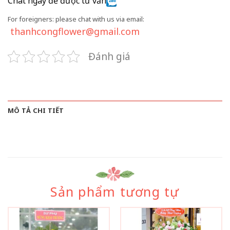
Chat ngay để được tư vấn
For foreigners: please chat with us via email:
thanhcongflower@gmail.com
Đánh giá
MÔ TẢ CHI TIẾT
Sản phẩm tương tự