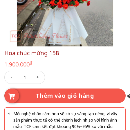
Hoa chúc mừng 158
₫
1.900.000
Hoa chúc mừng 158 số lượng
Thêm vào giỏ hàng
Mỗi nghệ nhân cắm hoa sẽ có sự sáng tạo riêng, vì vậy
sản phẩm thực tế có thể chênh lệch nhẹ so với hình ảnh
mẫu. TCF cam kết đạt khoảng 90%–95% so với mẫu.