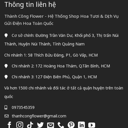
Thông tin liên hệ
Thành Công Flower - Hệ Thống Shop Hoa Tươi & Dịch Vụ
Gửi Điện Hoa Toàn Quốc
Cơ sở chính: Đường Trần Văn Dư, Khối phố 3, Thị trấn Núi
Thành, Huyện Núi Thành, Tỉnh Quảng Nam
Chi nhánh 1: 58 Thích Bửu Đăng, P1, Gò Vấp, HCM
Chi nhánh 2: 172 Hoàng Hoa Thám, Q.Tân Bình, HCM
Chi nhánh 3: 127 Điện Biên Phủ, Quận 1, HCM
Và hơn 1500 chi nhánh và đối tác ở tất cả quận huyện trên toàn
quốc
0973545359
thanhcongflower@gmail.com