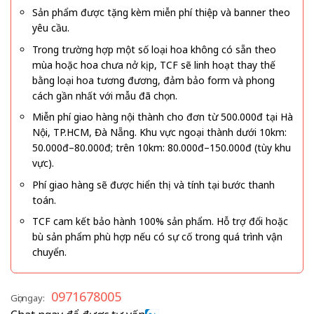
Sản phẩm được tặng kèm miễn phí thiệp và banner theo
yêu cầu.
Trong trường hợp một số loại hoa không có sẵn theo
mùa hoặc hoa chưa nở kịp, TCF sẽ linh hoạt thay thế
bằng loại hoa tương đương, đảm bảo form và phong
cách gần nhất với mẫu đã chọn.
Miễn phí giao hàng nội thành cho đơn từ 500.000đ tại Hà
Nội, TP.HCM, Đà Nẵng. Khu vực ngoại thành dưới 10km:
50.000đ–80.000đ; trên 10km: 80.000đ–150.000đ (tùy khu
vực).
Phí giao hàng sẽ được hiển thị và tính tại bước thanh
toán.
TCF cam kết bảo hành 100% sản phẩm. Hỗ trợ đổi hoặc
bù sản phẩm phù hợp nếu có sự cố trong quá trình vận
chuyển.
0971678005
Gọi ngay: