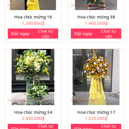
Hoa chúc mừng 16
Hoa chúc mừng 38
1.260.000
₫
1.400.000
₫
Chat tư
Chat tư
Đặt ngay
Đặt ngay
vấn
vấn
Hoa chúc mừng 34
Hoa chúc mừng 17
2.450.000
₫
1.320.000
₫
Chat tư
Chat tư
Đặt ngay
Đặt ngay