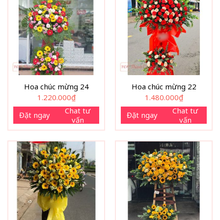
Hoa chúc mừng 24
Hoa chúc mừng 22
1.220.000
₫
1.480.000
₫
Chat tư
Chat tư
Đặt ngay
Đặt ngay
vấn
vấn