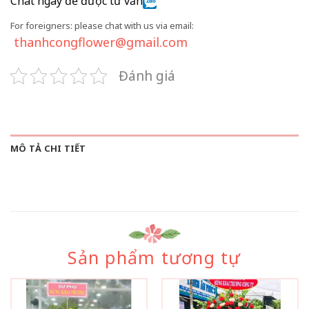
Chat ngay để được tư vấn
For foreigners: please chat with us via email:
thanhcongflower@gmail.com
Đánh giá
MÔ TẢ CHI TIẾT
Sản phẩm tương tự