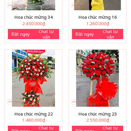
Hoa chúc mừng 34
Hoa chúc mừng 16
2.450.000
₫
1.260.000
₫
Chat tư
Chat tư
Đặt ngay
Đặt ngay
vấn
vấn
Hoa chúc mừng 22
Hoa chúc mừng 23
1.480.000
₫
2.550.000
₫
Chat tư
Chat tư
Đặt ngay
Đặt ngay