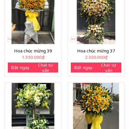
Hoa chúc mừng 39
Hoa chúc mừng 37
1.350.000
₫
2.300.000
₫
Chat tư
Chat tư
Đặt ngay
Đặt ngay
vấn
vấn