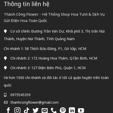
Thông tin liên hệ
Thành Công Flower - Hệ Thống Shop Hoa Tươi & Dịch Vụ
Gửi Điện Hoa Toàn Quốc
Cơ sở chính: Đường Trần Văn Dư, Khối phố 3, Thị trấn Núi
Thành, Huyện Núi Thành, Tỉnh Quảng Nam
Chi nhánh 1: 58 Thích Bửu Đăng, P1, Gò Vấp, HCM
Chi nhánh 2: 172 Hoàng Hoa Thám, Q.Tân Bình, HCM
Chi nhánh 3: 127 Điện Biên Phủ, Quận 1, HCM
Và hơn 1500 chi nhánh và đối tác ở tất cả quận huyện trên toàn
quốc
0973545359
thanhcongflower@gmail.com