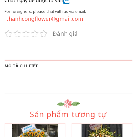
Chat ngay để được tư vấn
For foreigners: please chat with us via email:
thanhcongflower@gmail.com
Đánh giá
MÔ TẢ CHI TIẾT
Sản phẩm tương tự