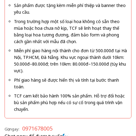
Sản phẩm được tặng kèm miễn phí thiệp và banner theo
yêu cầu.
Trong trường hợp một số loại hoa không có sẵn theo
mùa hoặc hoa chưa nở kịp, TCF sẽ linh hoạt thay thế
bằng loại hoa tương đương, đảm bảo form và phong
cách gần nhất với mẫu đã chọn.
Miễn phí giao hàng nội thành cho đơn từ 500.000đ tại Hà
Nội, TP.HCM, Đà Nẵng. Khu vực ngoại thành dưới 10km:
50.000đ–80.000đ; trên 10km: 80.000đ–150.000đ (tùy khu
vực).
Phí giao hàng sẽ được hiển thị và tính tại bước thanh
toán.
TCF cam kết bảo hành 100% sản phẩm. Hỗ trợ đổi hoặc
bù sản phẩm phù hợp nếu có sự cố trong quá trình vận
chuyển.
0971678005
Gọi ngay: