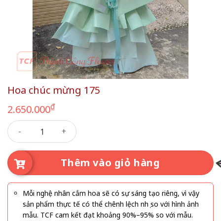
Hoa chúc mừng 175
₫
2.650.000
Hoa chúc mừng 175 số lượng
Thêm vào giỏ hàng
Mỗi nghệ nhân cắm hoa sẽ có sự sáng tạo riêng, vì vậy
sản phẩm thực tế có thể chênh lệch nhẹ so với hình ảnh
mẫu. TCF cam kết đạt khoảng 90%–95% so với mẫu.