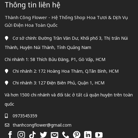
Thông tin liên hệ
Thành Công Flower - Hệ Thống Shop Hoa Tươi & Dịch Vụ
Gửi Điện Hoa Toàn Quốc
Cơ sở chính: Đường Trần Văn Dư, Khối phố 3, Thị trấn Núi
Thành, Huyện Núi Thành, Tỉnh Quảng Nam
Chi nhánh 1: 58 Thích Bửu Đăng, P1, Gò Vấp, HCM
Chi nhánh 2: 172 Hoàng Hoa Thám, Q.Tân Bình, HCM
Chi nhánh 3: 127 Điện Biên Phủ, Quận 1, HCM
Và hơn 1500 chi nhánh và đối tác ở tất cả quận huyện trên toàn
quốc
0973545359
thanhcongflower@gmail.com