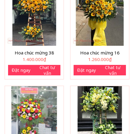
Hoa chúc mừng 38
Hoa chúc mừng 16
1.400.000
₫
1.260.000
₫
Chat tư
Chat tư
Đặt ngay
Đặt ngay
vấn
vấn