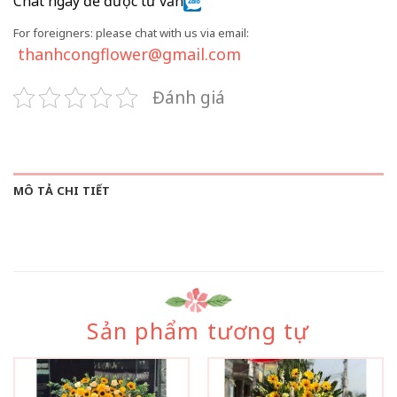
Chat ngay để được tư vấn
For foreigners: please chat with us via email:
thanhcongflower@gmail.com
Đánh giá
MÔ TẢ CHI TIẾT
Sản phẩm tương tự