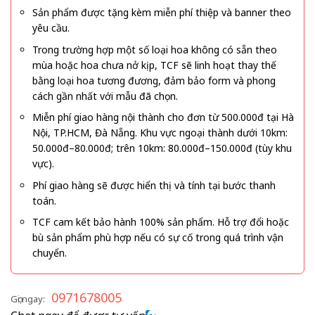
Sản phẩm được tặng kèm miễn phí thiệp và banner theo
yêu cầu.
Trong trường hợp một số loại hoa không có sẵn theo
mùa hoặc hoa chưa nở kịp, TCF sẽ linh hoạt thay thế
bằng loại hoa tương đương, đảm bảo form và phong
cách gần nhất với mẫu đã chọn.
Miễn phí giao hàng nội thành cho đơn từ 500.000đ tại Hà
Nội, TP.HCM, Đà Nẵng. Khu vực ngoại thành dưới 10km:
50.000đ–80.000đ; trên 10km: 80.000đ–150.000đ (tùy khu
vực).
Phí giao hàng sẽ được hiển thị và tính tại bước thanh
toán.
TCF cam kết bảo hành 100% sản phẩm. Hỗ trợ đổi hoặc
bù sản phẩm phù hợp nếu có sự cố trong quá trình vận
chuyển.
0971678005
Gọi ngay: