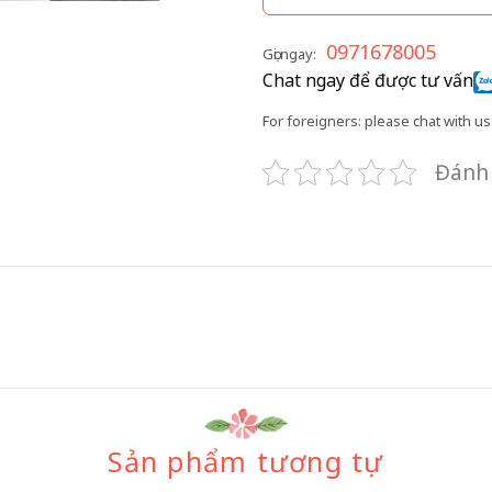
0971678005
Gọi ngay:
Chat ngay để được tư vấn
For foreigners: please chat with us 
Đánh 
Sản phẩm tương tự