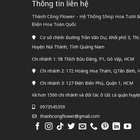
Thông tin liên hệ
Thành Công Flower - Hệ Thống Shop Hoa Tươi & 
Điện Hoa Toàn Quốc
Cơ sở chính: Đường Trần Văn Dư, Khối phố 3, Thị
Huyện Núi Thành, Tỉnh Quảng Nam
Chi nhánh 1: 58 Thích Bửu Đăng, P1, Gò Vấp, HCM
Chi nhánh 2: 172 Hoàng Hoa Thám, Q.Tân Bình,
Chi nhánh 3: 127 Điện Biên Phủ, Quận 1, HCM
Và hơn 1500 chi nhánh và đối tác ở tất cả quận huyệ
0973545359
thanhcongflower@gmail.com