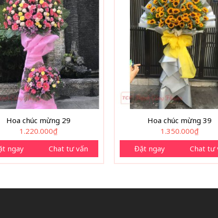
Hoa chúc mừng 29
Hoa chúc mừng 39
1.220.000
₫
1.350.000
₫
ặt ngay
Chat tư vấn
Đặt ngay
Chat tư