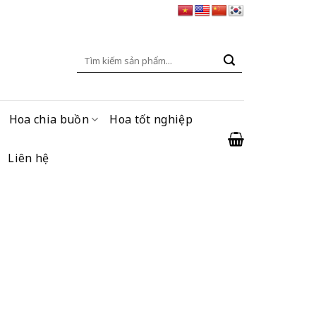
Tìm
kiếm:
Hoa chia buồn
Hoa tốt nghiệp
Liên hệ
g