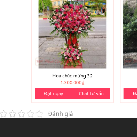
Hoa chúc mừng 32
1.300.000
₫
Đặt ngay
Chat tư vấn
Đ
Đánh giá