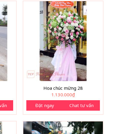
Hoa chúc mừng 28
1.130.000
₫
 vấn
Đặt ngay
Chat tư vấn