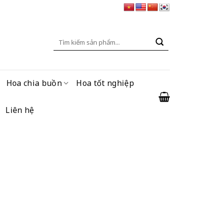
Tìm
kiếm:
Hoa chia buồn
Hoa tốt nghiệp
Liên hệ
g