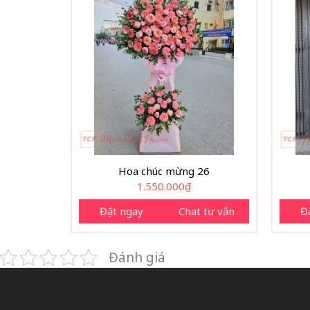
Hoa chúc mừng 26
1.550.000
₫
Đặt ngay
Chat tư vấn
Đ
Đánh giá