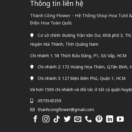
Thông tin liên hệ
Thành Công Flower - Hệ Thống Shop Hoa Tươi & 
Điện Hoa Toàn Quốc
Cơ sở chính: Đường Trần Văn Dư, Khối phố 3, Thị
Huyện Núi Thành, Tỉnh Quảng Nam
Chi nhánh 1: 58 Thích Bửu Đăng, P1, Gò Vấp, HCM
Chi nhánh 2: 172 Hoàng Hoa Thám, Q.Tân Bình,
Chi nhánh 3: 127 Điện Biên Phủ, Quận 1, HCM
Và hơn 1500 chi nhánh và đối tác ở tất cả quận huyệ
0973545359
thanhcongflower@gmail.com