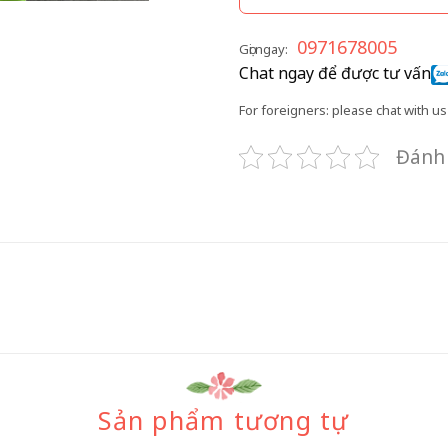
0971678005
Gọi ngay:
Chat ngay để được tư vấn
For foreigners: please chat with us 
Đánh 
Sản phẩm tương tự