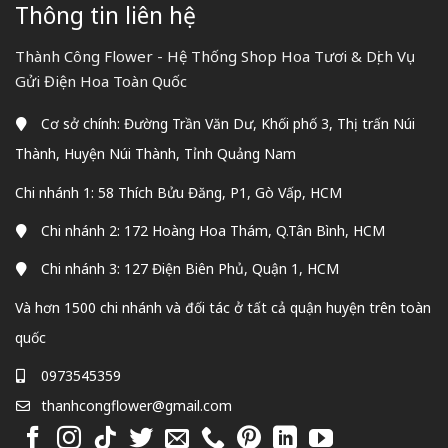
Thông tin liên hệ
Thành Công Flower - Hệ Thống Shop Hoa Tươi & Dịch Vụ
Gửi Điện Hoa Toàn Quốc
Cơ sở chính: Đường Trần Văn Dư, Khối phố 3, Thị trấn Núi
Thành, Huyện Núi Thành, Tỉnh Quảng Nam
Chi nhánh 1: 58 Thích Bửu Đăng, P1, Gò Vấp, HCM
Chi nhánh 2: 172 Hoàng Hoa Thám, Q.Tân Bình, HCM
Chi nhánh 3: 127 Điện Biên Phủ, Quận 1, HCM
Và hơn 1500 chi nhánh và đối tác ở tất cả quận huyện trên toàn
quốc
0973545359
thanhcongflower@gmail.com