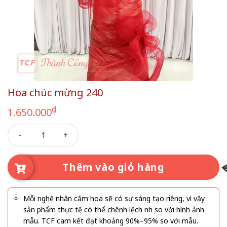
Hoa chúc mừng 240
₫
1.650.000
Hoa chúc mừng 240 số lượng
Thêm vào giỏ hàng
Mỗi nghệ nhân cắm hoa sẽ có sự sáng tạo riêng, vì vậy
sản phẩm thực tế có thể chênh lệch nhẹ so với hình ảnh
mẫu. TCF cam kết đạt khoảng 90%–95% so với mẫu.