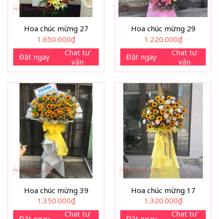
Hoa chúc mừng 27
Hoa chúc mừng 29
1.650.000
₫
1.220.000
₫
Chat tư
Chat tư
Đặt ngay
Đặt ngay
vấn
vấn
Hoa chúc mừng 39
Hoa chúc mừng 17
1.350.000
₫
1.320.000
₫
Chat tư
Chat tư
Đặt ngay
Đặt ngay