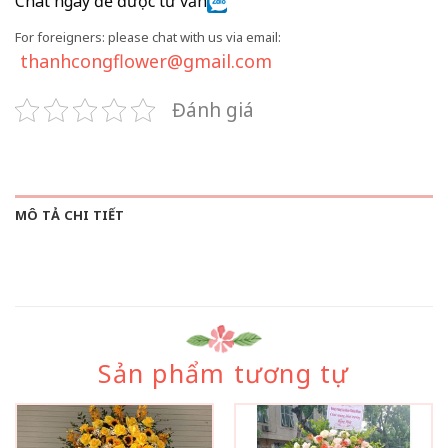
Chat ngay để được tư vấn
For foreigners: please chat with us via email:
thanhcongflower@gmail.com
Đánh giá
MÔ TẢ CHI TIẾT
Sản phẩm tương tự