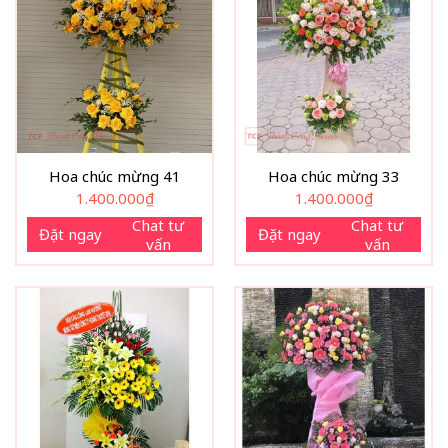
Hoa chúc mừng 41
Hoa chúc mừng 33
1.400.000
₫
1.400.000
₫
Chat tư
Chat tư
Đặt ngay
Đặt ngay
vấn
vấn