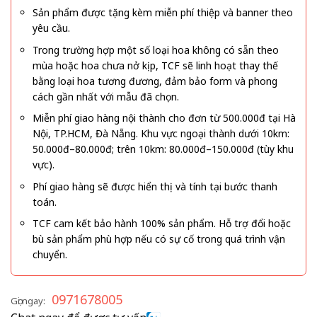
Sản phẩm được tặng kèm miễn phí thiệp và banner theo
yêu cầu.
Trong trường hợp một số loại hoa không có sẵn theo
mùa hoặc hoa chưa nở kịp, TCF sẽ linh hoạt thay thế
bằng loại hoa tương đương, đảm bảo form và phong
cách gần nhất với mẫu đã chọn.
Miễn phí giao hàng nội thành cho đơn từ 500.000đ tại Hà
Nội, TP.HCM, Đà Nẵng. Khu vực ngoại thành dưới 10km:
50.000đ–80.000đ; trên 10km: 80.000đ–150.000đ (tùy khu
vực).
Phí giao hàng sẽ được hiển thị và tính tại bước thanh
toán.
TCF cam kết bảo hành 100% sản phẩm. Hỗ trợ đổi hoặc
bù sản phẩm phù hợp nếu có sự cố trong quá trình vận
chuyển.
0971678005
Gọi ngay: