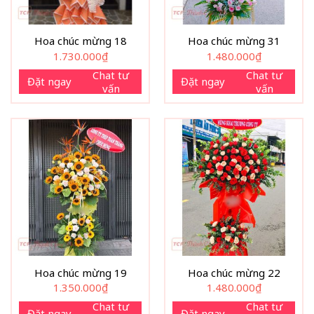
Hoa chúc mừng 18
Hoa chúc mừng 31
1.730.000
₫
1.480.000
₫
Chat tư
Chat tư
Đặt ngay
Đặt ngay
vấn
vấn
Hoa chúc mừng 19
Hoa chúc mừng 22
1.350.000
₫
1.480.000
₫
Chat tư
Chat tư
Đặt ngay
Đặt ngay