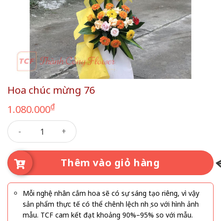
Hoa chúc mừng 76
₫
1.080.000
Hoa chúc mừng 76 số lượng
Thêm vào giỏ hàng
Mỗi nghệ nhân cắm hoa sẽ có sự sáng tạo riêng, vì vậy
sản phẩm thực tế có thể chênh lệch nhẹ so với hình ảnh
mẫu. TCF cam kết đạt khoảng 90%–95% so với mẫu.