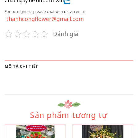
Chat ngay để được tư vấn
For foreigners: please chat with us via email:
thanhcongflower@gmail.com
Đánh giá
MÔ TẢ CHI TIẾT
Sản phẩm tương tự