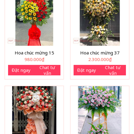
Hoa chúc mừng 15
Hoa chúc mừng 37
980.000
₫
2.300.000
₫
Chat tư
Chat tư
Đặt ngay
Đặt ngay
vấn
vấn