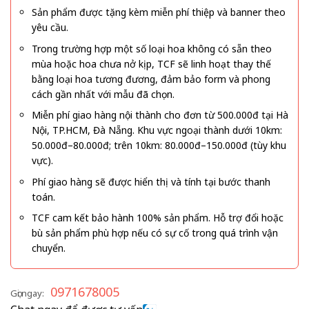
Sản phẩm được tặng kèm miễn phí thiệp và banner theo
yêu cầu.
Trong trường hợp một số loại hoa không có sẵn theo
mùa hoặc hoa chưa nở kịp, TCF sẽ linh hoạt thay thế
bằng loại hoa tương đương, đảm bảo form và phong
cách gần nhất với mẫu đã chọn.
Miễn phí giao hàng nội thành cho đơn từ 500.000đ tại Hà
Nội, TP.HCM, Đà Nẵng. Khu vực ngoại thành dưới 10km:
50.000đ–80.000đ; trên 10km: 80.000đ–150.000đ (tùy khu
vực).
Phí giao hàng sẽ được hiển thị và tính tại bước thanh
toán.
TCF cam kết bảo hành 100% sản phẩm. Hỗ trợ đổi hoặc
bù sản phẩm phù hợp nếu có sự cố trong quá trình vận
chuyển.
0971678005
Gọi ngay: