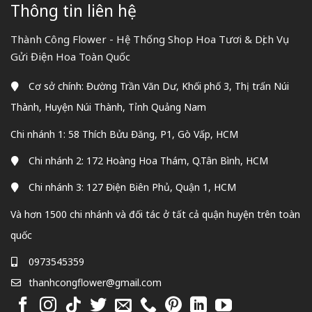
Thông tin liên hệ
Thành Công Flower - Hệ Thống Shop Hoa Tươi & Dịch Vụ
Gửi Điện Hoa Toàn Quốc
Cơ sở chính: Đường Trần Văn Dư, Khối phố 3, Thị trấn Núi
Thành, Huyện Núi Thành, Tỉnh Quảng Nam
Chi nhánh 1: 58 Thích Bửu Đăng, P1, Gò Vấp, HCM
Chi nhánh 2: 172 Hoàng Hoa Thám, Q.Tân Bình, HCM
Chi nhánh 3: 127 Điện Biên Phủ, Quận 1, HCM
Và hơn 1500 chi nhánh và đối tác ở tất cả quận huyện trên toàn
quốc
0973545359
thanhcongflower@gmail.com