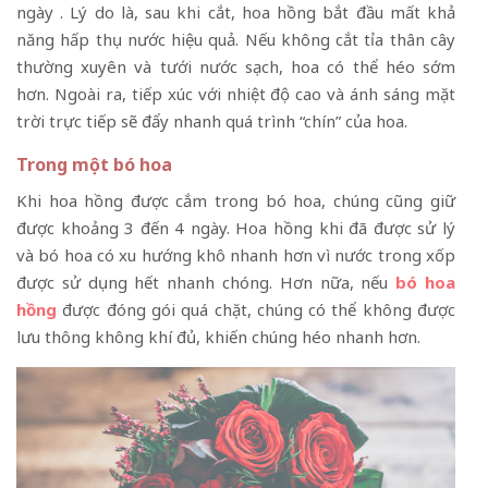
ngày . Lý do là, sau khi cắt, hoa hồng bắt đầu mất khả
năng hấp thụ nước hiệu quả. Nếu không cắt tỉa thân cây
thường xuyên và tưới nước sạch, hoa có thể héo sớm
hơn. Ngoài ra, tiếp xúc với nhiệt độ cao và ánh sáng mặt
trời trực tiếp sẽ đẩy nhanh quá trình “chín” của hoa.
Trong một bó hoa
Khi hoa hồng được cắm trong bó hoa, chúng cũng giữ
được khoảng 3 đến 4 ngày. Hoa hồng khi đã được sử lý
và bó hoa có xu hướng khô nhanh hơn vì nước trong xốp
được sử dụng hết nhanh chóng. Hơn nữa, nếu
bó hoa
hồng
được đóng gói quá chặt, chúng có thể không được
lưu thông không khí đủ, khiến chúng héo nhanh hơn.