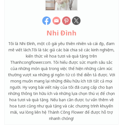
Nhi Đình
Tôi là Nhi Đình, một cô gái yêu thiên nhiên và cái đẹp, đam
mê viết lách.Tôi là tác giả các bài chia sẻ các kinh nghiệm,
kiến thức về hoa tươi và quà tặng trên
Thanhcongflower.com. Tôi hiểu được sức mạnh sâu sắc
của những món quà trong việc thể hiện những cảm xúc
thường vượt xa những gì ngôn từ có thể diễn tả được. Với
mong muốn mang lại những điều hữu ích tới tất cả mọi
người. Hy vọng bài viết này của tôi đã cung cấp cho bạn
những thông tin hữu ích và những lựa chọn thú vị để chọn
hoa tươi và quà tặng. Nếu bạn cần được tư vấn thêm về
hoa tươi cũng như quà tặng và các chương trình khuyến
mãi, vui lòng liên hệ Thành Công Flower để được hỗ trợ
nhanh chóng!