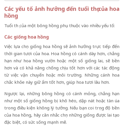
Các yếu tố ảnh hưởng đến tuổi thọ của hoa
hồng
Tuổi thọ của một bông hồng phụ thuộc vào nhiều yếu tố:
Các giống hoa hồng
Việc lựa chọn giống hoa hồng sẽ ảnh hưởng trực tiếp đến
thời gian tươi của hoa. Hoa hồng có cánh dày hơn, chẳng
hạn như hoa hồng vườn hoặc một số giống lai, sẽ bền
hơn và có khả năng chống chịu tốt hơn với các tác động
từ việc vận chuyển hoặc môi trường. Những cánh hoa
chắc khỏe này giữ ẩm tốt hơn, giúp hoa tươi lâu hơn.
Ngược lại, những bông hồng có cánh mỏng, chẳng hạn
như một số giống hồng bị khô héo, dập nát hoặc tàn úa
trong điều kiện không lý tưởng. Nếu bạn coi trọng độ bền
của hoa hồng, hãy cân nhắc chọn những giống được lai tạo
đặc biệt, có sức sống mạnh mẽ.