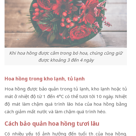
Khi hoa hồng được cắm trong bó hoa, chúng cũng giữ
được khoảng 3 đến 4 ngày
Hoa hồng trong kho lạnh, tủ lạnh
Hoa hồng được bảo quản trong tủ lạnh, kho lạnh hoặc tủ
mát ở nhiệt độ từ 1 đến 4°C có thể tươi tới 10 ngày. Nhiệt
độ mát làm chậm quá trình lão hóa của hoa hồng bằng
cách giảm mất nước và làm chậm quá trình héo.
Cách bảo quản hoa hồng tươi lâu
Có nhiều yếu tố ảnh hưởng đến tuổi thọ của hoa hồng.