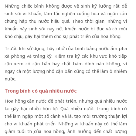
Những chiếc bình không được vệ sinh kỹ lưỡng rất dễ
sinh sôi vi khuẩn, làm tắc nghẽn cuống hoa và ngăn cản
chúng hấp thụ nước hiệu quả. Theo thời gian, những vi
khuẩn này sinh sôi nảy nở, khiến nước bị đục và có mùi
khó chịu, gây hại thêm cho sự phát triển của hoa hồng.
Trước khi sử dụng, hãy nhớ rửa bình bằng nước ấm pha
xà phòng và tráng kỹ. Kiểm tra kỹ các khu vực khó tiếp
cận xem có cặn bẩn hay chất bám dính nào không, vì
ngay cả một lượng nhỏ cặn bẩn cũng có thể làm ô nhiễm
nước.
Trong bình có quá nhiều nước
Hoa hồng cần nước để phát triển, nhưng quá nhiều nước
lại gây hại nhiều hơn lợi. Quá nhiều nước trong bình có
thể làm ngập một số cành và lá, tạo môi trường thuận lợi
cho vi khuẩn phát triển. Những vi khuẩn này có thể làm
giảm tuổi thọ của hoa hồng, ảnh hưởng đến chất lượng