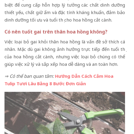
biệt để cung cấp hỗn hợp lý tưởng các chất dinh dưỡng
thiết yếu, chất giữ ẩm và đặc tính kháng khuẩn, đảm bảo
dinh dưỡng tối ưu và tuổi thọ cho hoa hồng cắt cành.
Có nên tuốt gai trên thân hoa hồng không?
Việc loại bỏ gai khỏi thân hoa hồng là vấn đề sở thích cá
nhân. Mặc dù gai không ảnh hưởng trực tiếp đến tuổi thọ
của hoa hồng cắt cành, nhưng việc loại bỏ chúng có thể
giúp việc xử lý và sắp xếp hoa dễ dàng và an toàn hơn.
⇒ Có thể ban quan tâm:
Hướng Dẫn Cách Cắm Hoa
Tulip Tươi Lâu Bằng 8 Bước Đơn Giản