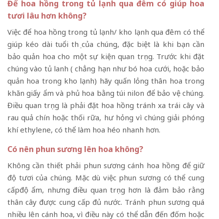
Để hoa hồng trong tủ lạnh qua đêm có giúp hoa
tươi lâu hơn không?
Việc để hoa hồng trong tủ lạnh/ kho lạnh qua đêm có thể
giúp kéo dài tuổi thọ của chúng, đặc biệt là khi bạn cần
bảo quản hoa cho một sự kiện quan trọng. Trước khi đặt
chúng vào tủ lanh ( chẳng hạn như bó hoa cưới, hoặc bảo
quản hoa trong kho lạnh) hãy quấn lỏng thân hoa trong
khăn giấy ẩm và phủ hoa bằng túi nilon để bảo vệ chúng.
Điều quan trọng là phải đặt hoa hồng tránh xa trái cây và
rau quả chín hoặc thối rữa, hư hỏng vì chúng giải phóng
khí ethylene, có thể làm hoa héo nhanh hơn.
Có nên phun sương lên hoa không?
Không cần thiết phải phun sương cánh hoa hồng để giữ
độ tươi của chúng. Mặc dù việc phun sương có thể cung
cấpđộ ẩm, nhưng điều quan trọng hơn là đảm bảo rằng
thân cây được cung cấp đủ nước. Tránh phun sương quá
nhiều lên cánh hoa, vì điều này có thể dẫn đến đốm hoặc