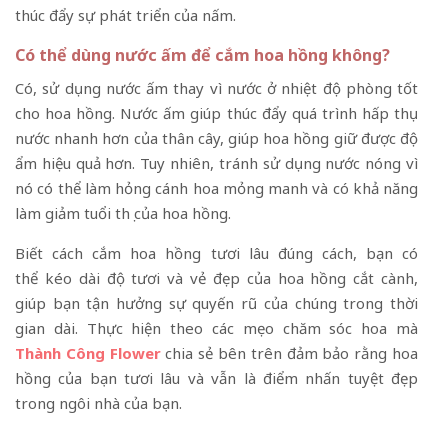
thúc đẩy sự phát triển của nấm.
Có thể dùng nước ấm để cắm hoa hồng không?
Có, sử dụng nước ấm thay vì nước ở nhiệt độ phòng tốt
cho hoa hồng. Nước ấm giúp thúc đẩy quá trình hấp thụ
nước nhanh hơn của thân cây, giúp hoa hồng giữ được độ
ẩm hiệu quả hơn. Tuy nhiên, tránh sử dụng nước nóng vì
nó có thể làm hỏng cánh hoa mỏng manh và có khả năng
làm giảm tuổi thọ của hoa hồng.
Biết cách cắm hoa hồng tươi lâu đúng cách, bạn có
thể kéo dài độ tươi và vẻ đẹp của hoa hồng cắt cành,
giúp bạn tận hưởng sự quyến rũ của chúng trong thời
gian dài. Thực hiện theo các mẹo chăm sóc hoa mà
Thành Công Flower
chia sẻ bên trên đảm bảo rằng hoa
hồng của bạn tươi lâu và vẫn là điểm nhấn tuyệt đẹp
trong ngôi nhà của bạn.