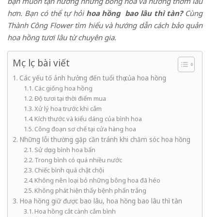
bạn muốn tận hưởng những bông hoa và
hương thơm lâu
hơn. Bạn có thể tự hỏi
hoa hồng
bao lâu thì tàn?
Cùng
Thành Công Flower tìm hiểu và hướng dẫn cách bảo quản
hoa hồng tươi lâu từ chuyên gia.
Mục lục bài viết
Các yếu tố ảnh hưởng đến tuổi thọ của hoa hồng
Các giống hoa hồng
Độ tươi tại thời điểm mua
Xử lý hoa trước khi cắm
Kích thước và kiểu dáng của bình hoa
Công đoạn sơ chế tại cửa hàng hoa
Những lỗi thường gặp cần tránh khi chăm sóc hoa hồng
Sử dụng bình hoa bẩn
Trong bình có quá nhiều nước
Chiếc bình quá chật chội
Không nên loại bỏ những bông hoa đã héo
Không phát hiện thấy bệnh phấn trắng
Hoa hồng giữ được bao lâu, hoa hồng bao lâu thì tàn
Hoa hồng cắt cành cắm bình