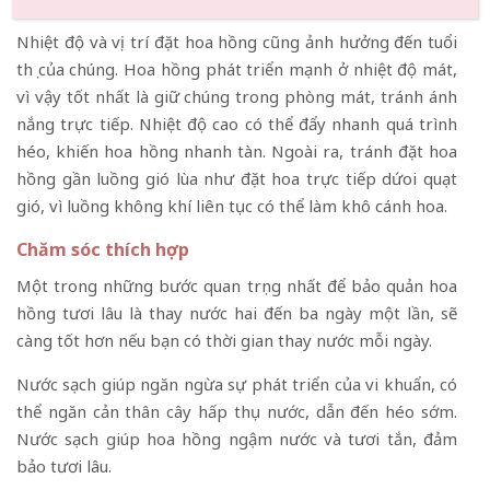
Nhiệt độ và vị trí đặt hoa
Nhiệt độ và vị trí đặt hoa hồng cũng ảnh hưởng đến tuổi
thọ của chúng. Hoa hồng phát triển mạnh ở nhiệt độ mát,
vì vậy tốt nhất là giữ chúng trong phòng mát, tránh ánh
nắng trực tiếp. Nhiệt độ cao có thể đẩy nhanh quá trình
héo, khiến hoa hồng nhanh tàn. Ngoài ra, tránh đặt hoa
hồng gần luồng gió lùa như đặt hoa trực tiếp dứoi quạt
gió, vì luồng không khí liên tục có thể làm khô cánh hoa.
Chăm sóc thích hợp
Một trong những bước quan trọng nhất để bảo quản hoa
hồng tươi lâu là thay nước hai đến ba ngày một lần, sẽ
càng tốt hơn nếu bạn có thời gian thay nước mỗi ngày.
Nước sạch giúp ngăn ngừa sự phát triển của vi khuẩn, có
thể ngăn cản thân cây hấp thụ nước, dẫn đến héo sớm.
Nước sạch giúp hoa hồng ngậm nước và tươi tắn, đảm
bảo tươi lâu.