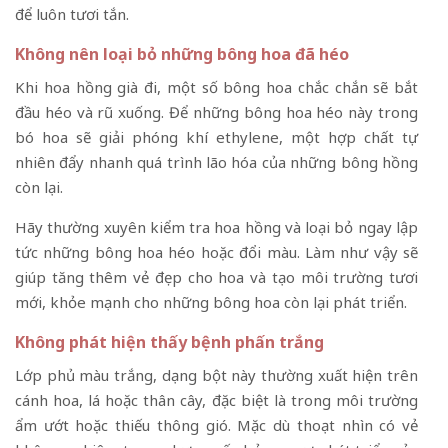
để luôn tươi tắn.
Không nên loại bỏ những bông hoa đã héo
Khi hoa hồng già đi, một số bông hoa chắc chắn sẽ bắt
đầu héo và rũ xuống. Để những bông hoa héo này trong
bó hoa sẽ giải phóng khí ethylene, một hợp chất tự
nhiên đẩy nhanh quá trình lão hóa của những bông hồng
còn lại.
Hãy thường xuyên kiểm tra hoa hồng và loại bỏ ngay lập
tức những bông hoa héo hoặc đổi màu. Làm như vậy sẽ
giúp tăng thêm vẻ đẹp cho hoa và tạo môi trường tươi
mới, khỏe mạnh cho những bông hoa còn lại phát triển.
Không phát hiện thấy bệnh phấn trắng
Lớp phủ màu trắng, dạng bột này thường xuất hiện trên
cánh hoa, lá hoặc thân cây, đặc biệt là trong môi trường
ẩm ướt hoặc thiếu thông gió. Mặc dù thoạt nhìn có vẻ