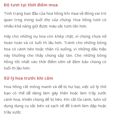
Độ tươi tại thời điểm mua
Tình trạng ban đầu của hoa hồng khi mua về đóng vai trò
quan trọng
trong tuổi thọ của chúng
. Hoa hồng tươi có
nhiều khả năng giữ được màu sắc tươi tắn hơn.
Hãy chọn những nụ hoa còn khép chặt, vì chúng chưa nở
hoàn toàn và có tuổi thọ lâu hơn. Tránh chọn những bông
hoa có cánh héo hoặc thân rũ xuống, vì những dấu hiệu
này thường cho thấy chúng sắp tàn. Chọn những bông
hồng tốt nhất vào thời điểm sớm sẽ đảm bảo chúng có
tuổi thọ lâu hơn.
Xử lý hoa trước khi cắm
Hoa hồng rất mỏng manh và dễ bị hư hại, việc xử lý thô
bạo có thể dễ dàng làm gãy thân hoặc làm trầy xước
cánh hoa, khiến chúng dễ bị héo. Khi cắt tỉa cành, luôn sử
dụng dụng cụ sắc bén và sạch sẽ để tránh làm dập hoặc
trầy xước.