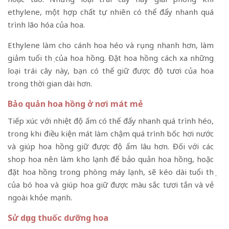
ethylene, một hợp chất tự nhiên có thể đẩy nhanh quá
trình lão hóa của hoa.
Ethylene làm cho cánh hoa héo và rụng nhanh hơn, làm
giảm tuổi thọ của hoa hồng. Đặt hoa hồng cách xa những
loại trái cây này, bạn có thể giữ được độ tươi của hoa
trong thời gian dài hơn.
Bảo quản hoa hồng ở nơi mát mẻ
Tiếp xúc với nhiệt độ ấm có thể đẩy nhanh quá trình héo,
trong khi điều kiện mát làm chậm quá trình bốc hơi nước
và giúp hoa hồng giữ được độ ẩm lâu hơn. Đối với các
shop hoa nên làm kho lạnh để bảo quản hoa hồng, hoặc
đặt hoa hồng trong phòng máy lạnh, sẽ kéo dài tuổi thọ
của bó hoa và giúp hoa giữ được màu sắc tươi tắn và vẻ
ngoài khỏe mạnh.
Sử dụng thuốc dưỡng hoa