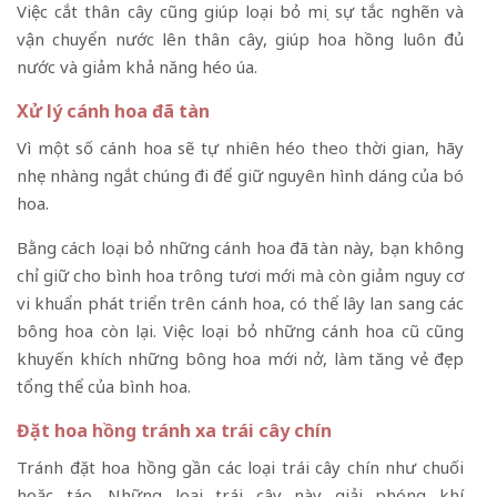
Việc cắt thân cây cũng giúp loại bỏ mọi sự tắc nghẽn và
vận chuyển nước lên thân cây, giúp hoa hồng luôn đủ
nước và giảm khả năng héo úa.
Xử lý cánh hoa đã tàn
Vì một số cánh hoa sẽ tự nhiên héo theo thời gian, hãy
nhẹ nhàng ngắt chúng đi để giữ nguyên hình dáng của bó
hoa.
Bằng cách loại bỏ những cánh hoa đã tàn này, bạn không
chỉ giữ cho bình hoa trông tươi mới mà còn giảm nguy cơ
vi khuẩn phát triển trên cánh hoa, có thể lây lan sang các
bông hoa còn lại. Việc loại bỏ những cánh hoa cũ cũng
khuyến khích những bông hoa mới nở, làm tăng vẻ đẹp
tổng thể của bình hoa.
Đặt hoa hồng tránh xa trái cây chín
Tránh đặt hoa hồng gần các loại trái cây chín như chuối
hoặc táo. Những loại trái cây này giải phóng khí