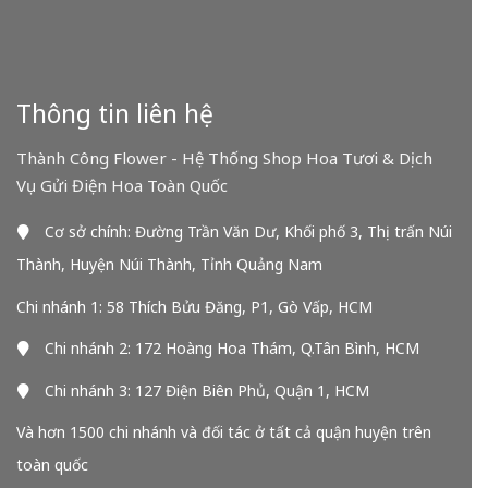
Thông tin liên hệ
Thành Công Flower - Hệ Thống Shop Hoa Tươi & Dịch
Vụ Gửi Điện Hoa Toàn Quốc
Cơ sở chính: Đường Trần Văn Dư, Khối phố 3, Thị trấn Núi
Thành, Huyện Núi Thành, Tỉnh Quảng Nam
Chi nhánh 1: 58 Thích Bửu Đăng, P1, Gò Vấp, HCM
Chi nhánh 2: 172 Hoàng Hoa Thám, Q.Tân Bình, HCM
Chi nhánh 3: 127 Điện Biên Phủ, Quận 1, HCM
Và hơn 1500 chi nhánh và đối tác ở tất cả quận huyện trên
toàn quốc