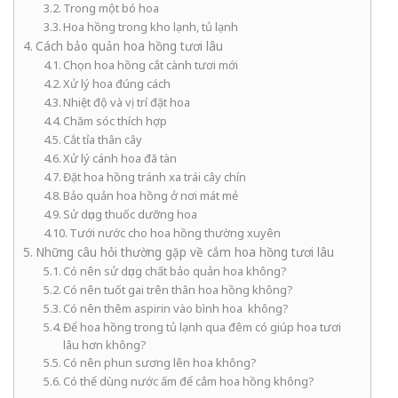
Trong một bó hoa
Hoa hồng trong kho lạnh, tủ lạnh
Cách bảo quản hoa hồng tươi lâu
Chọn hoa hồng cắt cành tươi mới
Xử lý hoa đúng cách
Nhiệt độ và vị trí đặt hoa
Chăm sóc thích hợp
Cắt tỉa thân cây
Xử lý cánh hoa đã tàn
Đặt hoa hồng tránh xa trái cây chín
Bảo quản hoa hồng ở nơi mát mẻ
Sử dụng thuốc dưỡng hoa
Tưới nước cho hoa hồng thường xuyên
Những câu hỏi thường gặp về cắm hoa hồng tươi lâu
Có nên sử dụng chất bảo quản hoa không?
Có nên tuốt gai trên thân hoa hồng không?
Có nên thêm aspirin vào bình hoa không?
Để hoa hồng trong tủ lạnh qua đêm có giúp hoa tươi
lâu hơn không?
Có nên phun sương lên hoa không?
Có thể dùng nước ấm để cắm hoa hồng không?