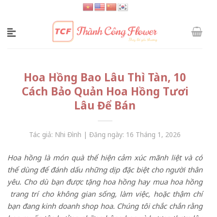
Skip
to
content
Hoa Hồng Bao Lâu Thì Tàn, 10
Cách Bảo Quản Hoa Hồng Tươi
Lâu Để Bán
Tác giả: Nhi Đình | Đăng ngày: 16 Tháng 1, 2026
H
oa hồng là món quà thể hiện cảm xúc mãnh liệt và có
thể dùng để đánh dấu những dịp đặc biệt cho người thân
yêu. Cho dù bạn được tặng hoa hồng hay mua hoa hồng
trang trí cho không gian sống, làm việc, hoặc thậm chí
bạn đang kinh doanh shop hoa. C
húng tôi chắc chắn rằng