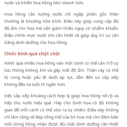
nước và khiến hoa hồng héo nhanh hơn.
Hoa hồng cần lượng nước chỉ ngập phần gốc thân
thường là khoảng nửa bình. Điều này giúp cung cấp đủ
độ ẩm cho hoa mà vẫn giảm thiểu nguy cơ nhiễm khuẩn.
Điều chỉnh mực nước khi cần thiết sẽ giúp duy trì sự cân
bằng dinh dưỡng cho hoa hồng.
Chiếc bình quá chật chội
Nhét quá nhiều hoa hồng vào một bình có thể cản trở sự
lưu thông không khí và gây mất độ ẩm. Thân cây có thể
bị cong hoặc yếu đi dưới áp lực, dẫn đến sự sắp xếp
không đều và tuổi thọ ngắn hơn.
Việc sắp xếp khoảng cách hợp lý giúp hoa hồng nở rộ và
hấp thụ nước hiệu quả. Hãy chọn bình hoa có đủ không
gian để mỗi cành có thể xòe ra tự nhiên. Điều này không
chỉ làm tăng vẻ đẹp tổng thể của bó hoa mà còn đảm bảo
mỗi bông hồng nhận được đủ chất dinh dưỡng cần thiết