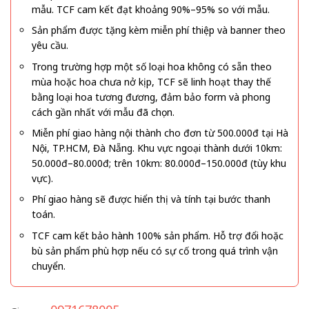
mẫu. TCF cam kết đạt khoảng 90%–95% so với mẫu.
Sản phẩm được tặng kèm miễn phí thiệp và banner theo
yêu cầu.
Trong trường hợp một số loại hoa không có sẵn theo
mùa hoặc hoa chưa nở kịp, TCF sẽ linh hoạt thay thế
bằng loại hoa tương đương, đảm bảo form và phong
cách gần nhất với mẫu đã chọn.
Miễn phí giao hàng nội thành cho đơn từ 500.000đ tại Hà
Nội, TP.HCM, Đà Nẵng. Khu vực ngoại thành dưới 10km:
50.000đ–80.000đ; trên 10km: 80.000đ–150.000đ (tùy khu
vực).
Phí giao hàng sẽ được hiển thị và tính tại bước thanh
toán.
TCF cam kết bảo hành 100% sản phẩm. Hỗ trợ đổi hoặc
bù sản phẩm phù hợp nếu có sự cố trong quá trình vận
chuyển.