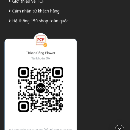
Giới thiệu về TCF
Cảm nhận từ khách hàng
Hệ thống 150 shop toàn quốc