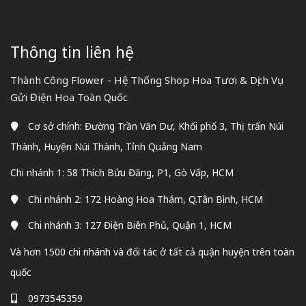
Thông tin liên hệ
Thành Công Flower - Hệ Thống Shop Hoa Tươi & Dịch Vụ
Gửi Điện Hoa Toàn Quốc
Cơ sở chính: Đường Trần Văn Dư, Khối phố 3, Thị trấn Núi
Thành, Huyện Núi Thành, Tỉnh Quảng Nam
Chi nhánh 1: 58 Thích Bửu Đăng, P1, Gò Vấp, HCM
Chi nhánh 2: 172 Hoàng Hoa Thám, Q.Tân Bình, HCM
Chi nhánh 3: 127 Điện Biên Phủ, Quận 1, HCM
Và hơn 1500 chi nhánh và đối tác ở tất cả quận huyện trên toàn
quốc
0973545359