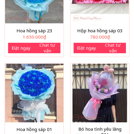
Hoa hồng sáp 23
Hộp hoa hồng sáp 03
1.650.000
₫
780.000
₫
Chat tư
Chat tư
Đặt ngay
Đặt ngay
vấn
vấn
Bó hoa tình yêu lãng
Hoa hồng sáp 01