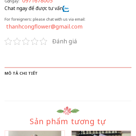
0971678005
Gọi ngay:
Chat ngay để được tư vấn
For foreigners: please chat with us via email:
thanhcongflower@gmail.com
Đánh giá
MÔ TẢ CHI TIẾT
Sản phẩm tương tự