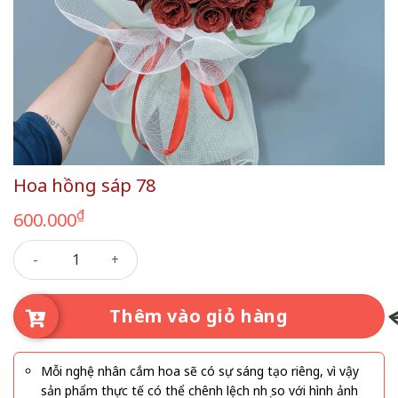
Hoa hồng sáp 78
₫
600.000
Hoa hồng sáp 78 số lượng
Thêm vào giỏ hàng
Mỗi nghệ nhân cắm hoa sẽ có sự sáng tạo riêng, vì vậy
sản phẩm thực tế có thể chênh lệch nhẹ so với hình ảnh