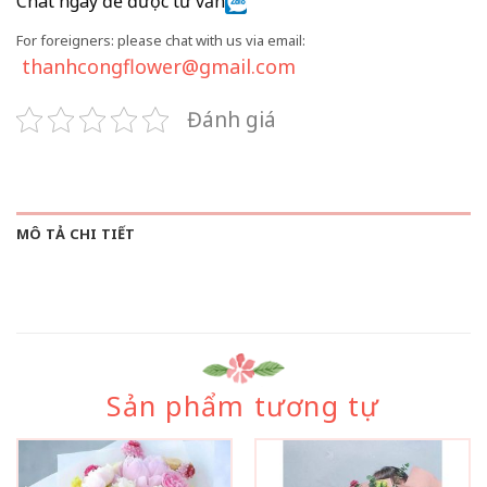
Chat ngay để được tư vấn
For foreigners: please chat with us via email:
thanhcongflower@gmail.com
Đánh giá
MÔ TẢ CHI TIẾT
Sản phẩm tương tự