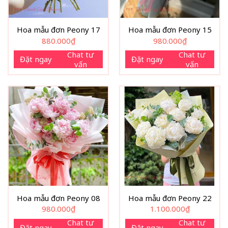
Hoa mẫu đơn Peony 17
Hoa mẫu đơn Peony 15
880.000
₫
980.000
₫
Chat tư
Chat tư
Đặt ngay
Đặt ngay
vấn
vấn
Hoa mẫu đơn Peony 08
Hoa mẫu đơn Peony 22
980.000
₫
1.100.000
₫
Chat tư
Chat tư
Đặt ngay
Đặt ngay