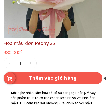
Hoa mẫu đơn Peony 25
₫
980.000
Hoa mẫu đơn Peony 25 số lượng
Thêm vào giỏ hàng
Mỗi nghệ nhân cắm hoa sẽ có sự sáng tạo riêng, vì vậy
sản phẩm thực tế có thể chênh lệch nhẹ so với hình ảnh
mẫu. TCF cam kết đạt khoảng 90%–95% so với mẫu.