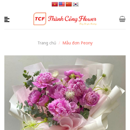
Skip
to
content
Trang chủ
/
Mẫu đơn Peony