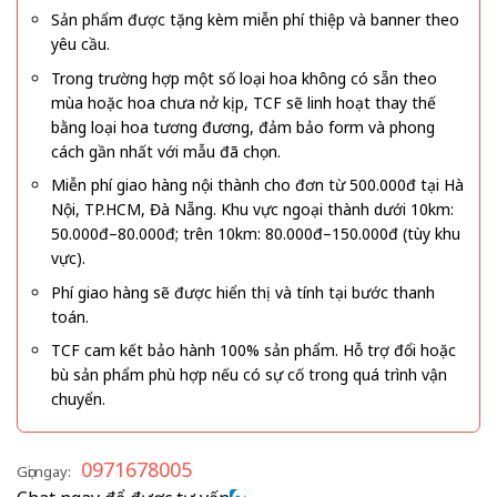
Sản phẩm được tặng kèm miễn phí thiệp và banner theo
yêu cầu.
Trong trường hợp một số loại hoa không có sẵn theo
mùa hoặc hoa chưa nở kịp, TCF sẽ linh hoạt thay thế
bằng loại hoa tương đương, đảm bảo form và phong
cách gần nhất với mẫu đã chọn.
Miễn phí giao hàng nội thành cho đơn từ 500.000đ tại Hà
Nội, TP.HCM, Đà Nẵng. Khu vực ngoại thành dưới 10km:
50.000đ–80.000đ; trên 10km: 80.000đ–150.000đ (tùy khu
vực).
Phí giao hàng sẽ được hiển thị và tính tại bước thanh
toán.
TCF cam kết bảo hành 100% sản phẩm. Hỗ trợ đổi hoặc
bù sản phẩm phù hợp nếu có sự cố trong quá trình vận
chuyển.
0971678005
Gọi ngay: