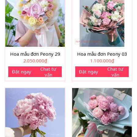
Hoa mẫu đơn Peony 29
Hoa mẫu đơn Peony 03
2.050.000
₫
1.100.000
₫
Chat tư
Chat tư
Đặt ngay
Đặt ngay
vấn
vấn