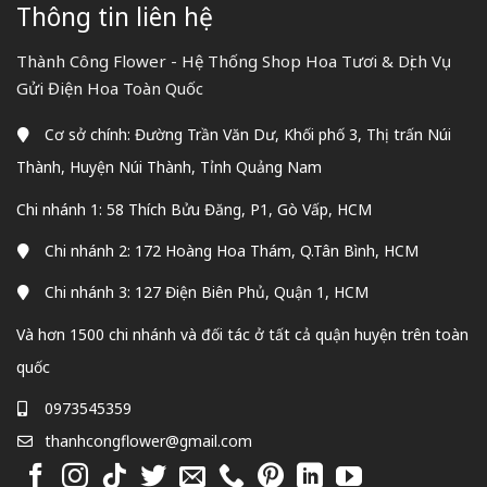
Thông tin liên hệ
Thành Công Flower - Hệ Thống Shop Hoa Tươi & Dịch Vụ
Gửi Điện Hoa Toàn Quốc
Cơ sở chính: Đường Trần Văn Dư, Khối phố 3, Thị trấn Núi
Thành, Huyện Núi Thành, Tỉnh Quảng Nam
Chi nhánh 1: 58 Thích Bửu Đăng, P1, Gò Vấp, HCM
Chi nhánh 2: 172 Hoàng Hoa Thám, Q.Tân Bình, HCM
Chi nhánh 3: 127 Điện Biên Phủ, Quận 1, HCM
Và hơn 1500 chi nhánh và đối tác ở tất cả quận huyện trên toàn
quốc
0973545359
thanhcongflower@gmail.com