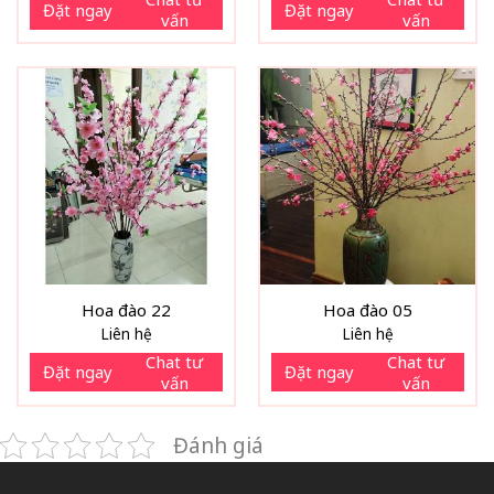
Đặt ngay
Đặt ngay
vấn
vấn
Hoa đào 22
Hoa đào 05
Liên hệ
Liên hệ
Chat tư
Chat tư
Đặt ngay
Đặt ngay
vấn
vấn
Đánh giá