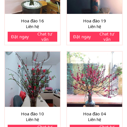
Hoa đào 16
Hoa đào 19
Liên hệ
Liên hệ
Chat tư
Chat tư
Đặt ngay
Đặt ngay
vấn
vấn
Hoa đào 10
Hoa đào 04
Liên hệ
Liên hệ
Chat tư
Chat tư