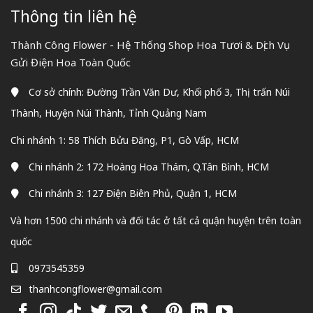
Thông tin liên hệ
Thành Công Flower - Hệ Thống Shop Hoa Tươi & Dịch Vụ
Gửi Điện Hoa Toàn Quốc
Cơ sở chính: Đường Trần Văn Dư, Khối phố 3, Thị trấn Núi
Thành, Huyện Núi Thành, Tỉnh Quảng Nam
Chi nhánh 1: 58 Thích Bửu Đăng, P1, Gò Vấp, HCM
Chi nhánh 2: 172 Hoàng Hoa Thám, Q.Tân Bình, HCM
Chi nhánh 3: 127 Điện Biên Phủ, Quận 1, HCM
Và hơn 1500 chi nhánh và đối tác ở tất cả quận huyện trên toàn
quốc
0973545359
thanhcongflower@gmail.com