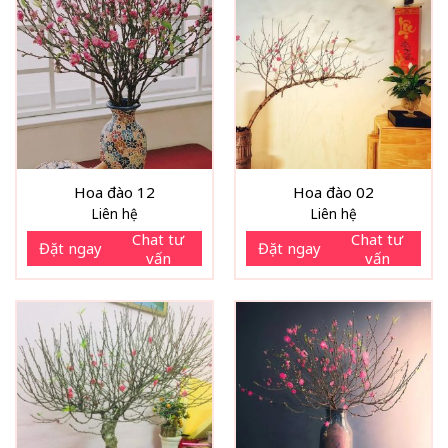
Hoa đào 12
Hoa đào 02
Liên hệ
Liên hệ
Chat tư
Chat tư
Đặt ngay
Đặt ngay
vấn
vấn