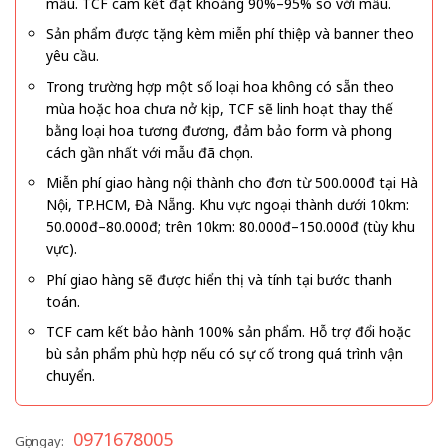
mẫu. TCF cam kết đạt khoảng 90%–95% so với mẫu.
Sản phẩm được tặng kèm miễn phí thiệp và banner theo
yêu cầu.
Trong trường hợp một số loại hoa không có sẵn theo
mùa hoặc hoa chưa nở kịp, TCF sẽ linh hoạt thay thế
bằng loại hoa tương đương, đảm bảo form và phong
cách gần nhất với mẫu đã chọn.
Miễn phí giao hàng nội thành cho đơn từ 500.000đ tại Hà
Nội, TP.HCM, Đà Nẵng. Khu vực ngoại thành dưới 10km:
50.000đ–80.000đ; trên 10km: 80.000đ–150.000đ (tùy khu
vực).
Phí giao hàng sẽ được hiển thị và tính tại bước thanh
toán.
TCF cam kết bảo hành 100% sản phẩm. Hỗ trợ đổi hoặc
bù sản phẩm phù hợp nếu có sự cố trong quá trình vận
chuyển.
0971678005
Gọi ngay: