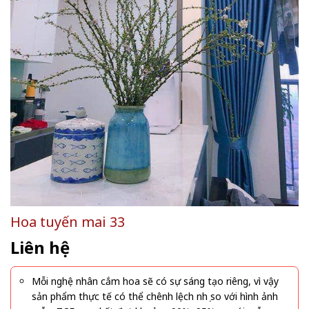
Hoa tuyến mai 33
Liên hệ
Mỗi nghệ nhân cắm hoa sẽ có sự sáng tạo riêng, vì vậy
sản phẩm thực tế có thể chênh lệch nhẹ so với hình ảnh