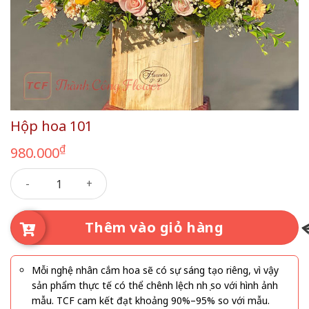
Hộp hoa 101
₫
980.000
Hộp hoa 101 số lượng
Thêm vào giỏ hàng
Mỗi nghệ nhân cắm hoa sẽ có sự sáng tạo riêng, vì vậy
sản phẩm thực tế có thể chênh lệch nhẹ so với hình ảnh
mẫu. TCF cam kết đạt khoảng 90%–95% so với mẫu.