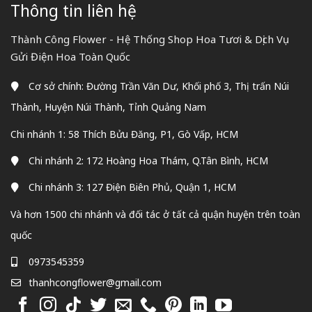
Thông tin liên hệ
Thành Công Flower - Hệ Thống Shop Hoa Tươi & Dịch Vụ
Gửi Điện Hoa Toàn Quốc
Cơ sở chính: Đường Trần Văn Dư, Khối phố 3, Thị trấn Núi
Thành, Huyện Núi Thành, Tỉnh Quảng Nam
Chi nhánh 1: 58 Thích Bửu Đăng, P1, Gò Vấp, HCM
Chi nhánh 2: 172 Hoàng Hoa Thám, Q.Tân Bình, HCM
Chi nhánh 3: 127 Điện Biên Phủ, Quận 1, HCM
Và hơn 1500 chi nhánh và đối tác ở tất cả quận huyện trên toàn
quốc
0973545359
thanhcongflower@gmail.com