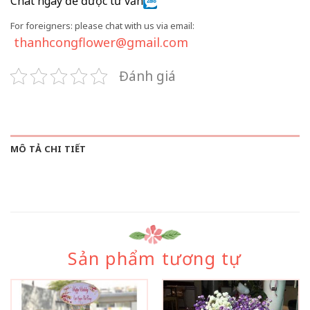
Chat ngay để được tư vấn
For foreigners: please chat with us via email:
thanhcongflower@gmail.com
Đánh giá
MÔ TẢ CHI TIẾT
Sản phẩm tương tự