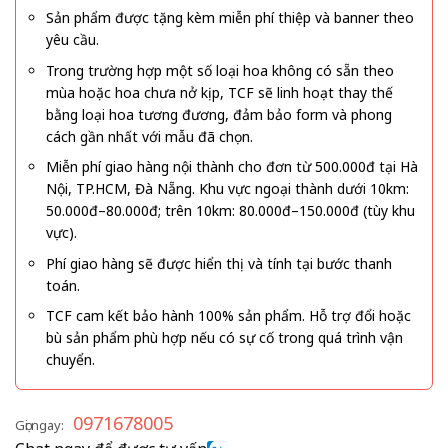
Sản phẩm được tặng kèm miễn phí thiệp và banner theo
yêu cầu.
Trong trường hợp một số loại hoa không có sẵn theo
mùa hoặc hoa chưa nở kịp, TCF sẽ linh hoạt thay thế
bằng loại hoa tương đương, đảm bảo form và phong
cách gần nhất với mẫu đã chọn.
Miễn phí giao hàng nội thành cho đơn từ 500.000đ tại Hà
Nội, TP.HCM, Đà Nẵng. Khu vực ngoại thành dưới 10km:
50.000đ–80.000đ; trên 10km: 80.000đ–150.000đ (tùy khu
vực).
Phí giao hàng sẽ được hiển thị và tính tại bước thanh
toán.
TCF cam kết bảo hành 100% sản phẩm. Hỗ trợ đổi hoặc
bù sản phẩm phù hợp nếu có sự cố trong quá trình vận
chuyển.
0971678005
Gọi ngay: