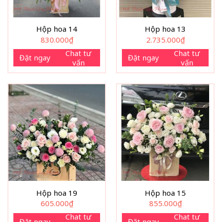
Hộp hoa 14
Hộp hoa 13
830.000
₫
2.735.000
₫
Chat tư
Chat tư
Đặt ngay
Đặt ngay
vấn
vấn
Hộp hoa 19
Hộp hoa 15
605.000
₫
855.000
₫
Chat tư
Chat tư
Đặt ngay
Đặt ngay