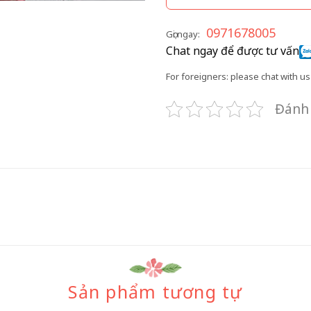
0971678005
Gọi ngay:
Chat ngay để được tư vấn
For foreigners: please chat with us 
Đánh 
Sản phẩm tương tự