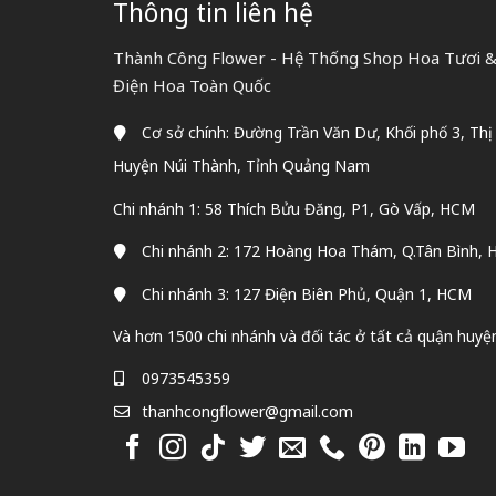
Thông tin liên hệ
Thành Công Flower - Hệ Thống Shop Hoa Tươi & 
Điện Hoa Toàn Quốc
Cơ sở chính: Đường Trần Văn Dư, Khối phố 3, Thị
Huyện Núi Thành, Tỉnh Quảng Nam
Chi nhánh 1: 58 Thích Bửu Đăng, P1, Gò Vấp, HCM
Chi nhánh 2: 172 Hoàng Hoa Thám, Q.Tân Bình,
Chi nhánh 3: 127 Điện Biên Phủ, Quận 1, HCM
Và hơn 1500 chi nhánh và đối tác ở tất cả quận huyệ
0973545359
thanhcongflower@gmail.com