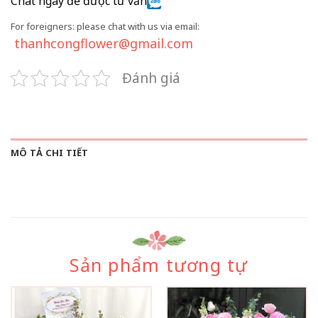
Chat ngay để được tư vấn
For foreigners: please chat with us via email:
thanhcongflower@gmail.com
Đánh giá
MÔ TẢ CHI TIẾT
Sản phẩm tương tự