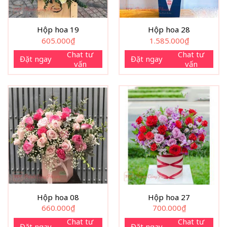
Hộp hoa 19
Hộp hoa 28
605.000
₫
1.585.000
₫
Chat tư
Chat tư
Đặt ngay
Đặt ngay
vấn
vấn
Hộp hoa 08
Hộp hoa 27
660.000
₫
700.000
₫
Chat tư
Chat tư
Đặt ngay
Đặt ngay