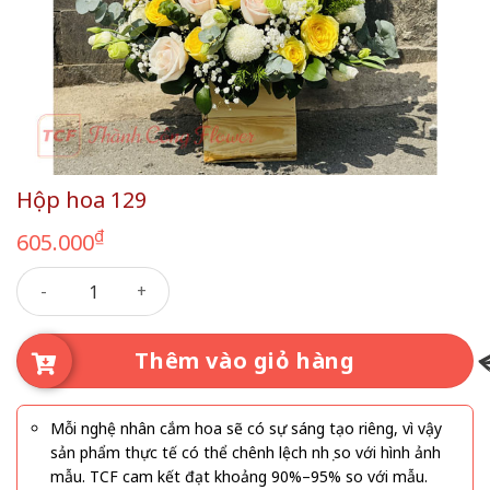
Hộp hoa 129
₫
605.000
Hộp hoa 129 số lượng
Thêm vào giỏ hàng
Mỗi nghệ nhân cắm hoa sẽ có sự sáng tạo riêng, vì vậy
sản phẩm thực tế có thể chênh lệch nhẹ so với hình ảnh
mẫu. TCF cam kết đạt khoảng 90%–95% so với mẫu.