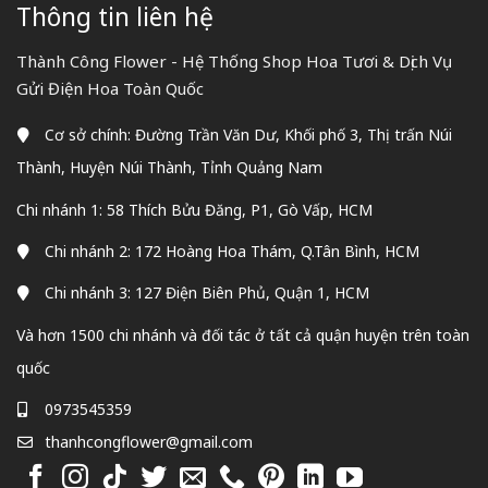
Thông tin liên hệ
Thành Công Flower - Hệ Thống Shop Hoa Tươi & Dịch Vụ
Gửi Điện Hoa Toàn Quốc
Cơ sở chính: Đường Trần Văn Dư, Khối phố 3, Thị trấn Núi
Thành, Huyện Núi Thành, Tỉnh Quảng Nam
Chi nhánh 1: 58 Thích Bửu Đăng, P1, Gò Vấp, HCM
Chi nhánh 2: 172 Hoàng Hoa Thám, Q.Tân Bình, HCM
Chi nhánh 3: 127 Điện Biên Phủ, Quận 1, HCM
Và hơn 1500 chi nhánh và đối tác ở tất cả quận huyện trên toàn
quốc
0973545359
thanhcongflower@gmail.com