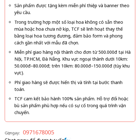
Sản phẩm được tặng kèm miễn phí thiệp và banner theo
yêu cầu.
Trong trường hợp một số loại hoa không có sẵn theo
mùa hoặc hoa chưa nở kịp, TCF sẽ linh hoạt thay thế
bằng loại hoa tương đương, đảm bảo form và phong
cách gần nhất với mẫu đã chọn.
Miễn phí giao hàng nội thành cho đơn từ 500.000đ tại Hà
Nội, TP.HCM, Đà Nẵng. Khu vực ngoại thành dưới 10km:
50.000đ–80.000đ; trên 10km: 80.000đ–150.000đ (tùy khu
vực).
Phí giao hàng sẽ được hiển thị và tính tại bước thanh
toán.
TCF cam kết bảo hành 100% sản phẩm. Hỗ trợ đổi hoặc
bù sản phẩm phù hợp nếu có sự cố trong quá trình vận
chuyển.
0971678005
Gọi ngay: