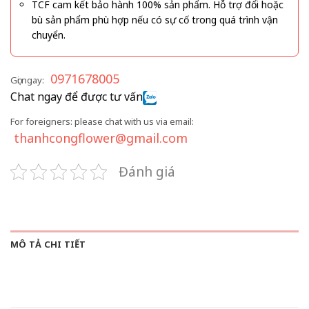
TCF cam kết bảo hành 100% sản phẩm. Hỗ trợ đổi hoặc
bù sản phẩm phù hợp nếu có sự cố trong quá trình vận
chuyển.
0971678005
Gọi ngay:
Chat ngay để được tư vấn
For foreigners: please chat with us via email:
thanhcongflower@gmail.com
Đánh giá
MÔ TẢ CHI TIẾT