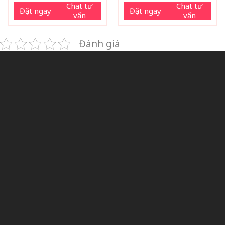
Chat tư
Chat tư
Đặt ngay
Đặt ngay
vấn
vấn
Đánh giá