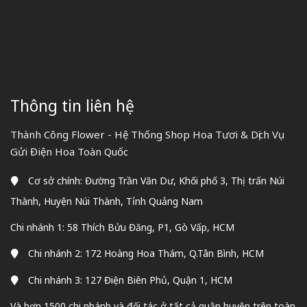
Thông tin liên hệ
Thành Công Flower - Hệ Thống Shop Hoa Tươi & Dịch Vụ
Gửi Điện Hoa Toàn Quốc
Cơ sở chính: Đường Trần Văn Dư, Khối phố 3, Thị trấn Núi
Thành, Huyện Núi Thành, Tỉnh Quảng Nam
Chi nhánh 1: 58 Thích Bửu Đăng, P1, Gò Vấp, HCM
Chi nhánh 2: 172 Hoàng Hoa Thám, Q.Tân Bình, HCM
Chi nhánh 3: 127 Điện Biên Phủ, Quận 1, HCM
Và hơn 1500 chi nhánh và đối tác ở tất cả quận huyện trên toàn