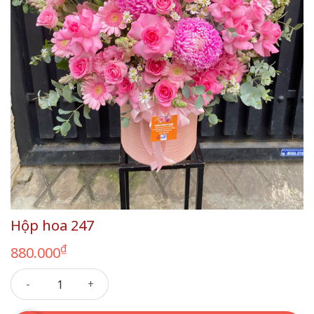
Hộp hoa 247
₫
880.000
Hộp hoa 247 số lượng