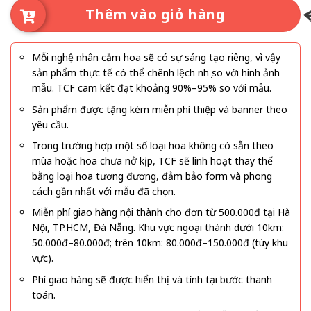
Thêm vào giỏ hàng
Mỗi nghệ nhân cắm hoa sẽ có sự sáng tạo riêng, vì vậy
sản phẩm thực tế có thể chênh lệch nhẹ so với hình ảnh
mẫu. TCF cam kết đạt khoảng 90%–95% so với mẫu.
Sản phẩm được tặng kèm miễn phí thiệp và banner theo
yêu cầu.
Trong trường hợp một số loại hoa không có sẵn theo
mùa hoặc hoa chưa nở kịp, TCF sẽ linh hoạt thay thế
bằng loại hoa tương đương, đảm bảo form và phong
cách gần nhất với mẫu đã chọn.
Miễn phí giao hàng nội thành cho đơn từ 500.000đ tại Hà
Nội, TP.HCM, Đà Nẵng. Khu vực ngoại thành dưới 10km:
50.000đ–80.000đ; trên 10km: 80.000đ–150.000đ (tùy khu
vực).
Phí giao hàng sẽ được hiển thị và tính tại bước thanh
toán.