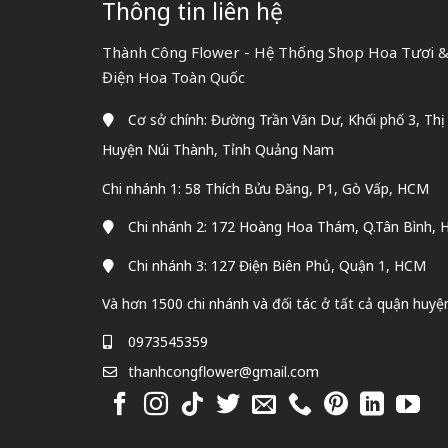
Thông tin liên hệ
Thành Công Flower - Hệ Thống Shop Hoa Tươi & 
Điện Hoa Toàn Quốc
Cơ sở chính: Đường Trần Văn Dư, Khối phố 3, Thị
Huyện Núi Thành, Tỉnh Quảng Nam
Chi nhánh 1: 58 Thích Bửu Đăng, P1, Gò Vấp, HCM
Chi nhánh 2: 172 Hoàng Hoa Thám, Q.Tân Bình,
Chi nhánh 3: 127 Điện Biên Phủ, Quận 1, HCM
Và hơn 1500 chi nhánh và đối tác ở tất cả quận huyệ
0973545359
thanhcongflower@gmail.com