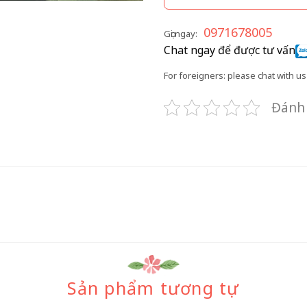
0971678005
Gọi ngay:
Chat ngay để được tư vấn
For foreigners: please chat with us 
Đánh 
Sản phẩm tương tự