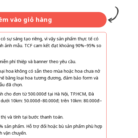
êm vào giỏ hàng
ó sự sáng tạo riêng, vì vậy sản phẩm thực tế có
 hình ảnh mẫu. TCF cam kết đạt khoảng 90%–95% so
ễn phí thiệp và banner theo yêu cầu.
oại hoa không có sẵn theo mùa hoặc hoa chưa nở
 thế bằng loại hoa tương đương, đảm bảo form và
ẫu đã chọn.
nh cho đơn từ 500.000đ tại Hà Nội, TP.HCM, Đà
 dưới 10km: 50.000đ–80.000đ; trên 10km: 80.000đ–
thị và tính tại bước thanh toán.
% sản phẩm. Hỗ trợ đổi hoặc bù sản phẩm phù hợp
nh vận chuyển.