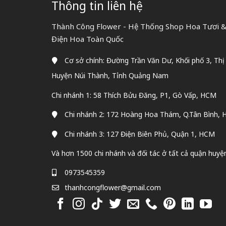
Thông tin liên hệ
Thành Công Flower - Hệ Thống Shop Hoa Tươi & 
Điện Hoa Toàn Quốc
Cơ sở chính: Đường Trần Văn Dư, Khối phố 3, Thị
Huyện Núi Thành, Tỉnh Quảng Nam
Chi nhánh 1: 58 Thích Bửu Đăng, P1, Gò Vấp, HCM
Chi nhánh 2: 172 Hoàng Hoa Thám, Q.Tân Bình,
Chi nhánh 3: 127 Điện Biên Phủ, Quận 1, HCM
Và hơn 1500 chi nhánh và đối tác ở tất cả quận huyệ
0973545359
thanhcongflower@gmail.com