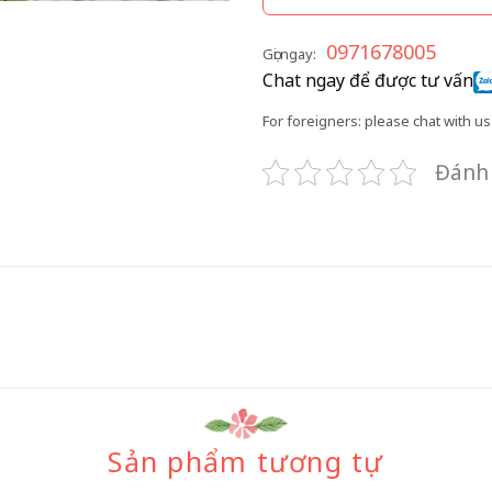
0971678005
Gọi ngay:
Chat ngay để được tư vấn
For foreigners: please chat with us 
Đánh 
Sản phẩm tương tự