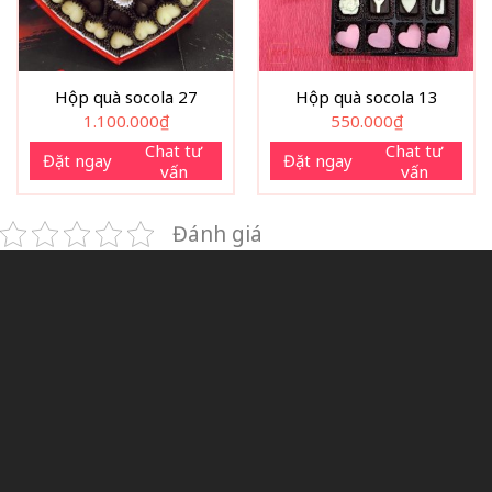
Hộp quà socola 27
Hộp quà socola 13
1.100.000
₫
550.000
₫
Chat tư
Chat tư
Đặt ngay
Đặt ngay
vấn
vấn
Đánh giá