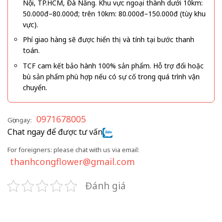
Nội, TP.HCM, Đà Nẵng. Khu vực ngoại thành dưới 10km:
50.000đ–80.000đ; trên 10km: 80.000đ–150.000đ (tùy khu
vực).
Phí giao hàng sẽ được hiển thị và tính tại bước thanh
toán.
TCF cam kết bảo hành 100% sản phẩm. Hỗ trợ đổi hoặc
bù sản phẩm phù hợp nếu có sự cố trong quá trình vận
chuyển.
0971678005
Gọi ngay:
Chat ngay để được tư vấn
For foreigners: please chat with us via email:
thanhcongflower@gmail.com
Đánh giá