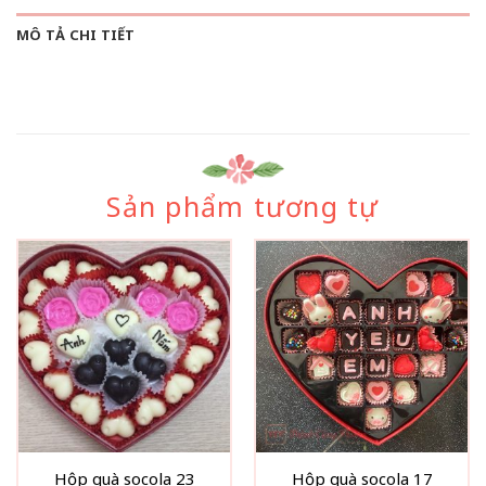
MÔ TẢ CHI TIẾT
Sản phẩm tương tự
Hộp quà socola 23
Hộp quà socola 17