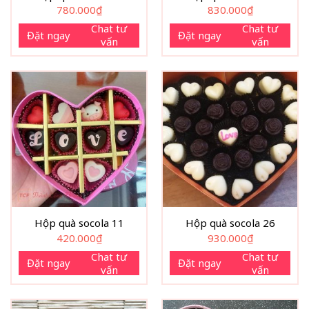
780.000
₫
830.000
₫
Chat tư
Chat tư
Đặt ngay
Đặt ngay
vấn
vấn
Hộp quà socola 11
Hộp quà socola 26
420.000
₫
930.000
₫
Chat tư
Chat tư
Đặt ngay
Đặt ngay
vấn
vấn