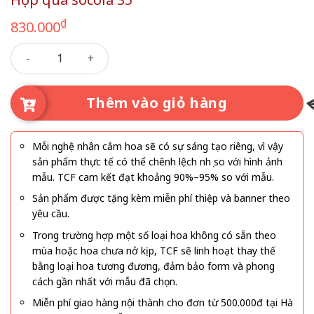
₫
830.000
Hộp quà socola 35 số lượng
Thêm vào giỏ hàng
Mỗi nghệ nhân cắm hoa sẽ có sự sáng tạo riêng, vì vậy
sản phẩm thực tế có thể chênh lệch nhẹ so với hình ảnh
mẫu. TCF cam kết đạt khoảng 90%–95% so với mẫu.
Sản phẩm được tặng kèm miễn phí thiệp và banner theo
yêu cầu.
Trong trường hợp một số loại hoa không có sẵn theo
mùa hoặc hoa chưa nở kịp, TCF sẽ linh hoạt thay thế
bằng loại hoa tương đương, đảm bảo form và phong
cách gần nhất với mẫu đã chọn.
Miễn phí giao hàng nội thành cho đơn từ 500.000đ tại Hà