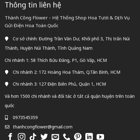
Thông tin liên hệ
Thành Công Flower - Hệ Thống Shop Hoa Tươi & Dịch Vụ
Gửi Điện Hoa Toàn Quốc
Cơ sở chính: Đường Trần Văn Dư, Khối phố 3, Thị trấn Núi
Thành, Huyện Núi Thành, Tỉnh Quảng Nam
Chi nhánh 1: 58 Thích Bửu Đăng, P1, Gò Vấp, HCM
Chi nhánh 2: 172 Hoàng Hoa Thám, Q.Tân Bình, HCM
Chi nhánh 3: 127 Điện Biên Phủ, Quận 1, HCM
Và hơn 1500 chi nhánh và đối tác ở tất cả quận huyện trên toàn
quốc
0973545359
thanhcongflower@gmail.com