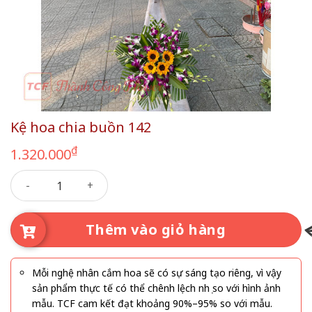
Kệ hoa chia buồn 142
₫
1.320.000
Kệ hoa chia buồn 142 số lượng
Thêm vào giỏ hàng
Mỗi nghệ nhân cắm hoa sẽ có sự sáng tạo riêng, vì vậy
sản phẩm thực tế có thể chênh lệch nhẹ so với hình ảnh
mẫu. TCF cam kết đạt khoảng 90%–95% so với mẫu.