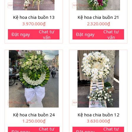
Kệ hoa chia buồn 13
Kệ hoa chia buồn 21
3.970.000
₫
2.320.000
₫
Chat tư
Chat tư
Đặt ngay
Đặt ngay
vấn
vấn
Kệ hoa chia buồn 24
Kệ hoa chia buồn 12
1.250.000
₫
3.630.000
₫
Chat tư
Chat tư
Đặt ngay
Đặt ngay