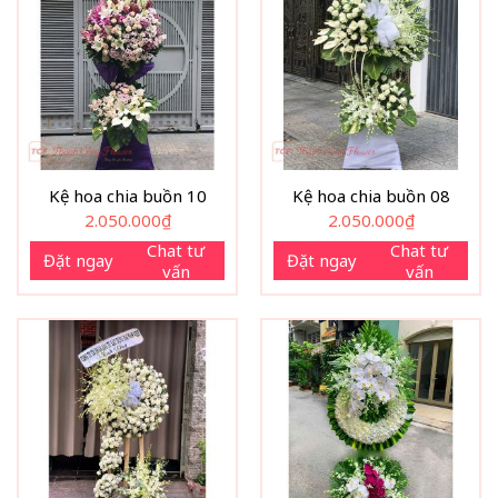
Kệ hoa chia buồn 10
Kệ hoa chia buồn 08
2.050.000
₫
2.050.000
₫
Chat tư
Chat tư
Đặt ngay
Đặt ngay
vấn
vấn