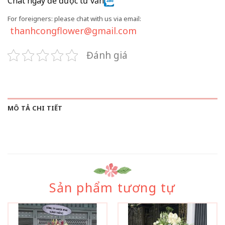
Chat ngay để được tư vấn
For foreigners: please chat with us via email:
thanhcongflower@gmail.com
Đánh giá
MÔ TẢ CHI TIẾT
Sản phẩm tương tự