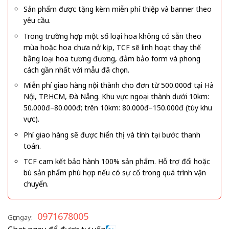
Sản phẩm được tặng kèm miễn phí thiệp và banner theo
yêu cầu.
Trong trường hợp một số loại hoa không có sẵn theo
mùa hoặc hoa chưa nở kịp, TCF sẽ linh hoạt thay thế
bằng loại hoa tương đương, đảm bảo form và phong
cách gần nhất với mẫu đã chọn.
Miễn phí giao hàng nội thành cho đơn từ 500.000đ tại Hà
Nội, TP.HCM, Đà Nẵng. Khu vực ngoại thành dưới 10km:
50.000đ–80.000đ; trên 10km: 80.000đ–150.000đ (tùy khu
vực).
Phí giao hàng sẽ được hiển thị và tính tại bước thanh
toán.
TCF cam kết bảo hành 100% sản phẩm. Hỗ trợ đổi hoặc
bù sản phẩm phù hợp nếu có sự cố trong quá trình vận
chuyển.
0971678005
Gọi ngay: