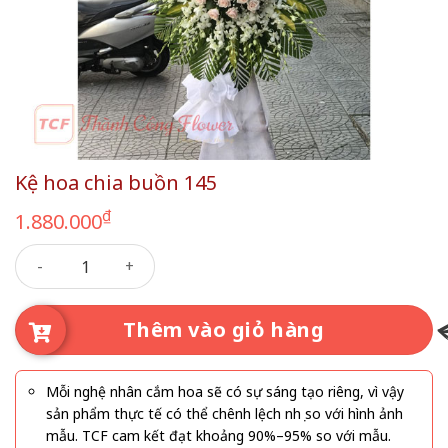
Kệ hoa chia buồn 145
₫
1.880.000
Kệ hoa chia buồn 145 số lượng
Thêm vào giỏ hàng
Mỗi nghệ nhân cắm hoa sẽ có sự sáng tạo riêng, vì vậy
sản phẩm thực tế có thể chênh lệch nhẹ so với hình ảnh
mẫu. TCF cam kết đạt khoảng 90%–95% so với mẫu.