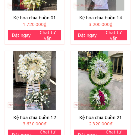
Kệ hoa chia buồn 01
Kệ hoa chia buồn 14
1.720.000
₫
3.200.000
₫
Chat tư
Chat tư
Đặt ngay
Đặt ngay
vấn
vấn
Kệ hoa chia buồn 12
Kệ hoa chia buồn 21
3.630.000
₫
2.320.000
₫
Chat tư
Chat tư
Đặt ngay
Đặt ngay