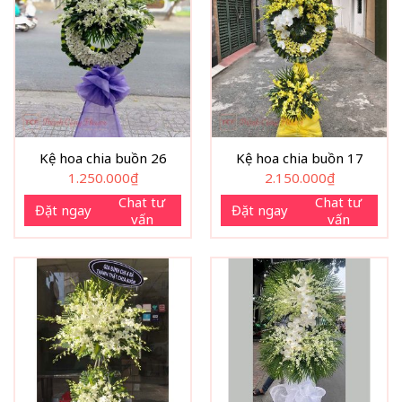
Kệ hoa chia buồn 26
Kệ hoa chia buồn 17
1.250.000
₫
2.150.000
₫
Chat tư
Chat tư
Đặt ngay
Đặt ngay
vấn
vấn