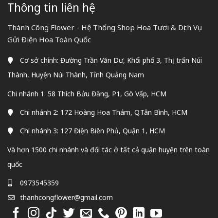
Thông tin liên hệ
Thành Công Flower - Hệ Thống Shop Hoa Tươi & Dịch Vụ
Gửi Điện Hoa Toàn Quốc
Cơ sở chính: Đường Trần Văn Dư, Khối phố 3, Thị trấn Núi
Thành, Huyện Núi Thành, Tỉnh Quảng Nam
Chi nhánh 1: 58 Thích Bửu Đăng, P1, Gò Vấp, HCM
Chi nhánh 2: 172 Hoàng Hoa Thám, Q.Tân Bình, HCM
Chi nhánh 3: 127 Điện Biên Phủ, Quận 1, HCM
Và hơn 1500 chi nhánh và đối tác ở tất cả quận huyện trên toàn
quốc
0973545359
thanhcongflower@gmail.com