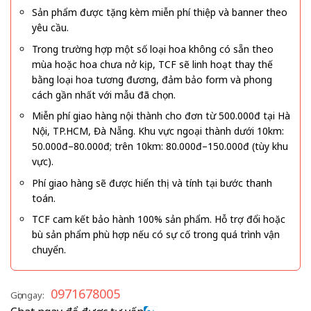
Sản phẩm được tặng kèm miễn phí thiệp và banner theo
yêu cầu.
Trong trường hợp một số loại hoa không có sẵn theo
mùa hoặc hoa chưa nở kịp, TCF sẽ linh hoạt thay thế
bằng loại hoa tương đương, đảm bảo form và phong
cách gần nhất với mẫu đã chọn.
Miễn phí giao hàng nội thành cho đơn từ 500.000đ tại Hà
Nội, TP.HCM, Đà Nẵng. Khu vực ngoại thành dưới 10km:
50.000đ–80.000đ; trên 10km: 80.000đ–150.000đ (tùy khu
vực).
Phí giao hàng sẽ được hiển thị và tính tại bước thanh
toán.
TCF cam kết bảo hành 100% sản phẩm. Hỗ trợ đổi hoặc
bù sản phẩm phù hợp nếu có sự cố trong quá trình vận
chuyển.
0971678005
Gọi ngay: