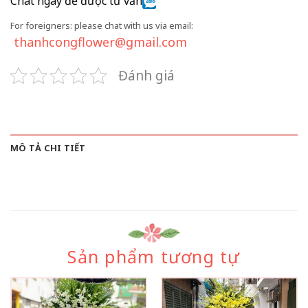
Chat ngay để được tư vấn
For foreigners: please chat with us via email:
thanhcongflower@gmail.com
Đánh giá
MÔ TẢ CHI TIẾT
Sản phẩm tương tự