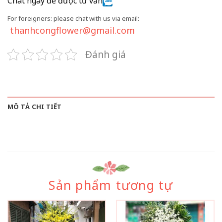
Chat ngay để được tư vấn
For foreigners: please chat with us via email:
thanhcongflower@gmail.com
Đánh giá
MÔ TẢ CHI TIẾT
Sản phẩm tương tự