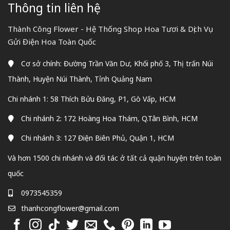
Thông tin liên hệ
Thành Công Flower - Hệ Thống Shop Hoa Tươi & Dịch Vụ
Gửi Điện Hoa Toàn Quốc
Cơ sở chính: Đường Trần Văn Dư, Khối phố 3, Thị trấn Núi
Thành, Huyện Núi Thành, Tỉnh Quảng Nam
Chi nhánh 1: 58 Thích Bửu Đăng, P1, Gò Vấp, HCM
Chi nhánh 2: 172 Hoàng Hoa Thám, Q.Tân Bình, HCM
Chi nhánh 3: 127 Điện Biên Phủ, Quận 1, HCM
Và hơn 1500 chi nhánh và đối tác ở tất cả quận huyện trên toàn
quốc
0973545359
thanhcongflower@gmail.com