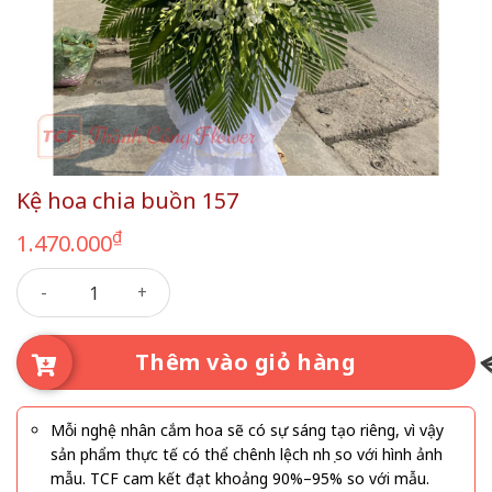
Kệ hoa chia buồn 157
₫
1.470.000
Kệ hoa chia buồn 157 số lượng
Thêm vào giỏ hàng
Mỗi nghệ nhân cắm hoa sẽ có sự sáng tạo riêng, vì vậy
sản phẩm thực tế có thể chênh lệch nhẹ so với hình ảnh
mẫu. TCF cam kết đạt khoảng 90%–95% so với mẫu.