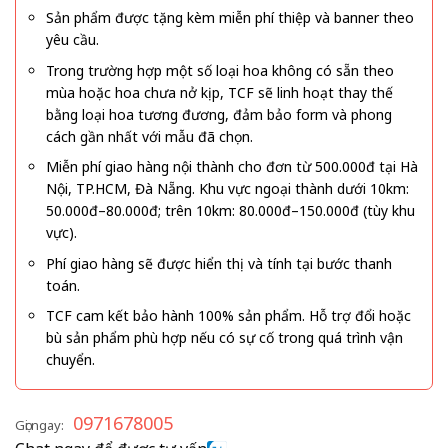
Sản phẩm được tặng kèm miễn phí thiệp và banner theo
yêu cầu.
Trong trường hợp một số loại hoa không có sẵn theo
mùa hoặc hoa chưa nở kịp, TCF sẽ linh hoạt thay thế
bằng loại hoa tương đương, đảm bảo form và phong
cách gần nhất với mẫu đã chọn.
Miễn phí giao hàng nội thành cho đơn từ 500.000đ tại Hà
Nội, TP.HCM, Đà Nẵng. Khu vực ngoại thành dưới 10km:
50.000đ–80.000đ; trên 10km: 80.000đ–150.000đ (tùy khu
vực).
Phí giao hàng sẽ được hiển thị và tính tại bước thanh
toán.
TCF cam kết bảo hành 100% sản phẩm. Hỗ trợ đổi hoặc
bù sản phẩm phù hợp nếu có sự cố trong quá trình vận
chuyển.
0971678005
Gọi ngay: