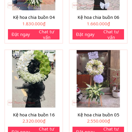
Kệ hoa chia buồn 04
Kệ hoa chia buồn 06
1.830.000
₫
1.660.000
₫
Chat tư
Chat tư
Đặt ngay
Đặt ngay
vấn
vấn
Kệ hoa chia buồn 16
Kệ hoa chia buồn 05
2.320.000
₫
2.550.000
₫
Chat tư
Chat tư
Đặt ngay
Đặt ngay