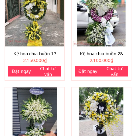
Kệ hoa chia buồn 17
Kệ hoa chia buồn 28
2.150.000
₫
2.100.000
₫
Chat tư
Chat tư
Đặt ngay
Đặt ngay
vấn
vấn