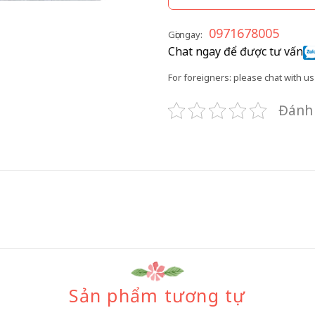
0971678005
Gọi ngay:
Chat ngay để được tư vấn
For foreigners: please chat with us 
Đánh 
Sản phẩm tương tự