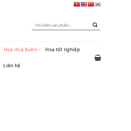
Tìm
kiếm:
Hoa chia buồn
Hoa tốt nghiệp
Liên hệ
ng