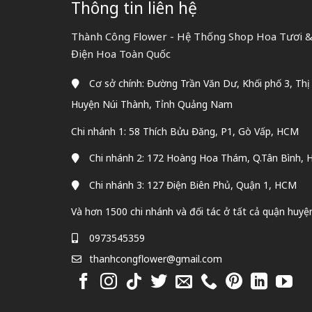
Thông tin liên hệ
Thành Công Flower - Hệ Thống Shop Hoa Tươi & 
Điện Hoa Toàn Quốc
Cơ sở chính: Đường Trần Văn Dư, Khối phố 3, Thị
Huyện Núi Thành, Tỉnh Quảng Nam
Chi nhánh 1: 58 Thích Bửu Đăng, P1, Gò Vấp, HCM
Chi nhánh 2: 172 Hoàng Hoa Thám, Q.Tân Bình,
Chi nhánh 3: 127 Điện Biên Phủ, Quận 1, HCM
Và hơn 1500 chi nhánh và đối tác ở tất cả quận huyệ
0973545359
thanhcongflower@gmail.com