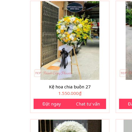
Kệ hoa chia buồn 27
1.550.000
₫
Đặt ngay
Chat tư vấn
Đ