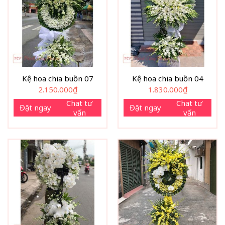
Kệ hoa chia buồn 07
Kệ hoa chia buồn 04
2.150.000
₫
1.830.000
₫
Chat tư
Chat tư
Đặt ngay
Đặt ngay
vấn
vấn