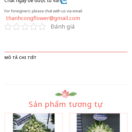
Chat ngay để được tư vấn
For foreigners: please chat with us via email:
thanhcongflower@gmail.com
Đánh giá
MÔ TẢ CHI TIẾT
Sản phẩm tương tự