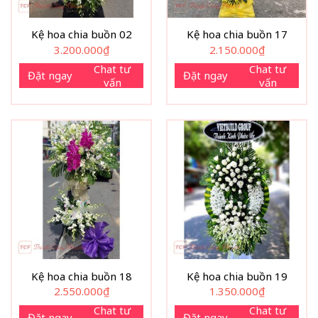
Kệ hoa chia buồn 02
Kệ hoa chia buồn 17
3.200.000
₫
2.150.000
₫
Chat tư
Chat tư
Đặt ngay
Đặt ngay
vấn
vấn
Kệ hoa chia buồn 18
Kệ hoa chia buồn 19
2.550.000
₫
1.350.000
₫
Chat tư
Chat tư
Đặt ngay
Đặt ngay