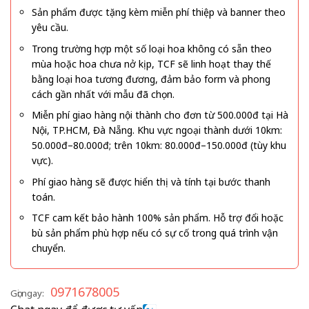
Sản phẩm được tặng kèm miễn phí thiệp và banner theo
yêu cầu.
Trong trường hợp một số loại hoa không có sẵn theo
mùa hoặc hoa chưa nở kịp, TCF sẽ linh hoạt thay thế
bằng loại hoa tương đương, đảm bảo form và phong
cách gần nhất với mẫu đã chọn.
Miễn phí giao hàng nội thành cho đơn từ 500.000đ tại Hà
Nội, TP.HCM, Đà Nẵng. Khu vực ngoại thành dưới 10km:
50.000đ–80.000đ; trên 10km: 80.000đ–150.000đ (tùy khu
vực).
Phí giao hàng sẽ được hiển thị và tính tại bước thanh
toán.
TCF cam kết bảo hành 100% sản phẩm. Hỗ trợ đổi hoặc
bù sản phẩm phù hợp nếu có sự cố trong quá trình vận
chuyển.
0971678005
Gọi ngay: