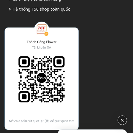
Hệ thống 150 shop toàn quốc