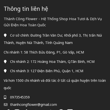
Thông tin liên hệ
Thành Công Flower - Hệ Thống Shop Hoa Tươi & Dịch Vụ
Gửi Điện Hoa Toàn Quốc
Cơ sở chính: Đường Trần Văn Dư, Khối phố 3, Thị trấn Núi
Thành, Huyện Núi Thành, Tỉnh Quảng Nam
Chi nhánh 1: 58 Thích Bửu Đăng, P1, Gò Vấp, HCM
Chi nhánh 2: 172 Hoàng Hoa Thám, Q.Tân Bình, HCM
Chi nhánh 3: 127 Điện Biên Phủ, Quận 1, HCM
Và hơn 1500 chi nhánh và đối tác ở tất cả quận huyện trên toàn
quốc
0973545359
thanhcongflower@gmail.com