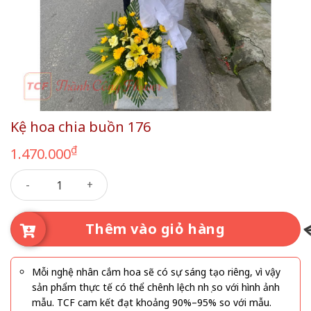
Kệ hoa chia buồn 176
₫
1.470.000
Kệ hoa chia buồn 176 số lượng
Thêm vào giỏ hàng
Mỗi nghệ nhân cắm hoa sẽ có sự sáng tạo riêng, vì vậy
sản phẩm thực tế có thể chênh lệch nhẹ so với hình ảnh
mẫu. TCF cam kết đạt khoảng 90%–95% so với mẫu.