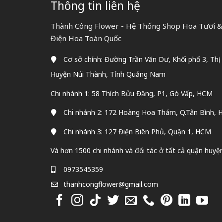
Thông tin liên hệ
Thành Công Flower - Hệ Thống Shop Hoa Tươi & 
Điện Hoa Toàn Quốc
Cơ sở chính: Đường Trần Văn Dư, Khối phố 3, Thị
Huyện Núi Thành, Tỉnh Quảng Nam
Chi nhánh 1: 58 Thích Bửu Đăng, P1, Gò Vấp, HCM
Chi nhánh 2: 172 Hoàng Hoa Thám, Q.Tân Bình,
Chi nhánh 3: 127 Điện Biên Phủ, Quận 1, HCM
Và hơn 1500 chi nhánh và đối tác ở tất cả quận huyệ
0973545359
thanhcongflower@gmail.com