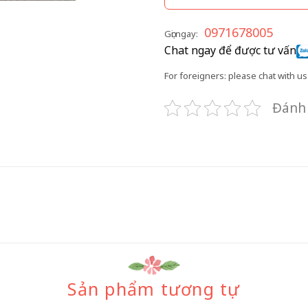
0971678005
Gọi ngay:
Chat ngay để được tư vấn
For foreigners: please chat with us 
Đánh 
Sản phẩm tương tự