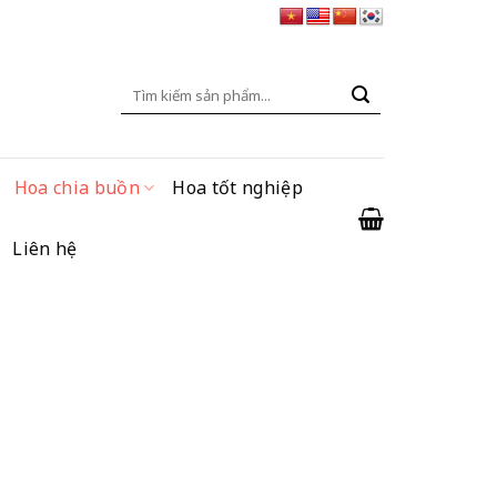
Tìm
kiếm:
Hoa chia buồn
Hoa tốt nghiệp
Liên hệ
ng