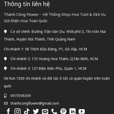
Thông tin liên hệ
Thành Công Flower - Hệ Thống Shop Hoa Tươi & Dịch Vụ
Gửi Điện Hoa Toàn Quốc
Cơ sở chính: Đường Trần Văn Dư, Khối phố 3, Thị trấn Núi
Thành, Huyện Núi Thành, Tỉnh Quảng Nam
Chi nhánh 1: 58 Thích Bửu Đăng, P1, Gò Vấp, HCM
Chi nhánh 2: 172 Hoàng Hoa Thám, Q.Tân Bình, HCM
Chi nhánh 3: 127 Điện Biên Phủ, Quận 1, HCM
Và hơn 1500 chi nhánh và đối tác ở tất cả quận huyện trên toàn
quốc
0973545359
thanhcongflower@gmail.com