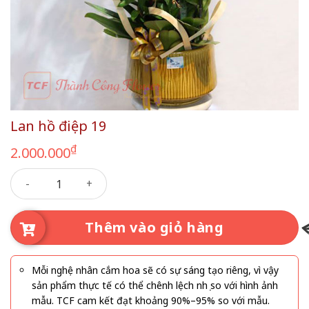
Lan hồ điệp 19
₫
2.000.000
Lan hồ điệp 19 số lượng
Thêm vào giỏ hàng
Mỗi nghệ nhân cắm hoa sẽ có sự sáng tạo riêng, vì vậy
sản phẩm thực tế có thể chênh lệch nhẹ so với hình ảnh
mẫu. TCF cam kết đạt khoảng 90%–95% so với mẫu.