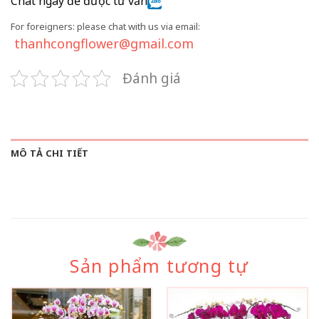
Chat ngay để được tư vấn
For foreigners: please chat with us via email:
thanhcongflower@gmail.com
Đánh giá
MÔ TẢ CHI TIẾT
Sản phẩm tương tự