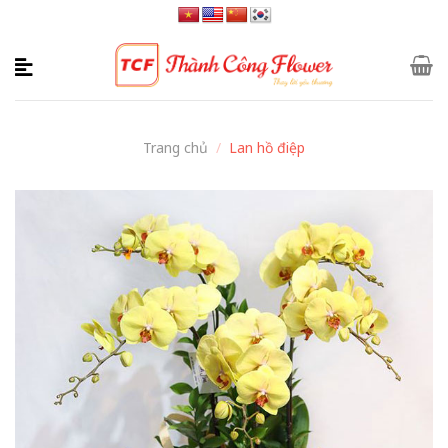
Skip
to
content
Trang chủ
/
Lan hồ điệp