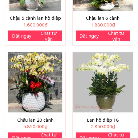
Chậu 5 cành lan hồ điệp
Chậu lan 6 cành
1.600.000
₫
1.880.000
₫
Chat tư
Chat tư
Đặt ngay
Đặt ngay
vấn
vấn
Chậu lan 20 cành
Lan hồ điệp 18
5.850.000
₫
2.850.000
₫
Chat tư
Chat tư
Đặt ngay
Đặt ngay