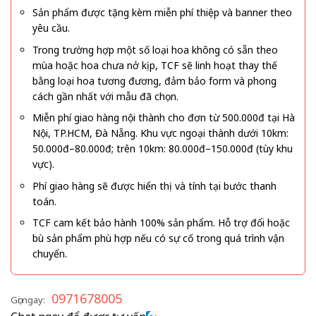
Sản phẩm được tặng kèm miễn phí thiệp và banner theo
yêu cầu.
Trong trường hợp một số loại hoa không có sẵn theo
mùa hoặc hoa chưa nở kịp, TCF sẽ linh hoạt thay thế
bằng loại hoa tương đương, đảm bảo form và phong
cách gần nhất với mẫu đã chọn.
Miễn phí giao hàng nội thành cho đơn từ 500.000đ tại Hà
Nội, TP.HCM, Đà Nẵng. Khu vực ngoại thành dưới 10km:
50.000đ–80.000đ; trên 10km: 80.000đ–150.000đ (tùy khu
vực).
Phí giao hàng sẽ được hiển thị và tính tại bước thanh
toán.
TCF cam kết bảo hành 100% sản phẩm. Hỗ trợ đổi hoặc
bù sản phẩm phù hợp nếu có sự cố trong quá trình vận
chuyển.
0971678005
Gọi ngay: